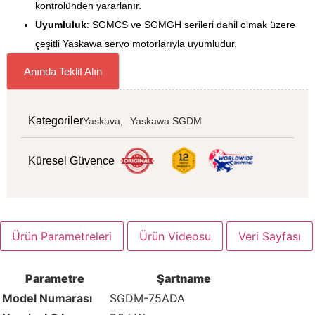
kontrolünden yararlanır.
Uyumluluk
: SGMCS ve SGMGH serileri dahil olmak üzere
çeşitli Yaskawa servo motorlarıyla uyumludur.
Anında Teklif Alın
Kategoriler
Yaskava,
Yaskawa SGDM
Küresel Güvence
Ürün Parametreleri
Ürün Videosu
Veri Sayfası
Parametre
Şartname
Model Numarası
SGDM-75ADA