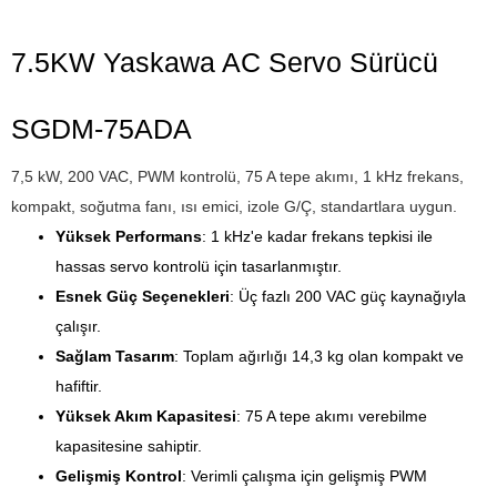
7.5KW Yaskawa AC Servo Sürücü
SGDM-75ADA
7,5 kW, 200 VAC, PWM kontrolü, 75 A tepe akımı, 1 kHz frekans,
kompakt, soğutma fanı, ısı emici, izole G/Ç, standartlara uygun.
Yüksek Performans
: 1 kHz'e kadar frekans tepkisi ile
hassas servo kontrolü için tasarlanmıştır.
Esnek Güç Seçenekleri
: Üç fazlı 200 VAC güç kaynağıyla
çalışır.
Sağlam Tasarım
: Toplam ağırlığı 14,3 kg olan kompakt ve
hafiftir.
Yüksek Akım Kapasitesi
: 75 A tepe akımı verebilme
kapasitesine sahiptir.
Gelişmiş Kontrol
: Verimli çalışma için gelişmiş PWM