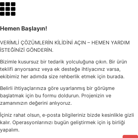
Hemen Başlayın!
VERİMLİ ÇÖZÜMLERİN KİLİDİNİ AÇIN – HEMEN YARDIM
İSTEĞİNİZİ GÖNDERİN.
Bizimle kusursuz bir tedarik yolculuğuna çıkın. Bir ürün
teklifi arıyorsanız veya ek desteğe ihtiyacınız varsa,
ekibimiz her adımda size rehberlik etmek için burada.
Belirli ihtiyaçlarınıza göre uyarlanmış bir görüşme
başlatmak için bu formu doldurun. Projenizin ve
zamanınızın değerini anlıyoruz.
İçiniz rahat olsun, e-posta bilgileriniz bizde kesinlikle gizli
kalır. Operasyonlarınızı bugün geliştirmek için iş birliği
yapalım.