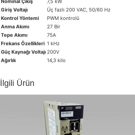
Nominal Çıkış
7,5 kW
Giriş Voltajı
Üç fazlı 200 VAC, 50/60 Hz
Kontrol Yöntemi
PWM kontrolü
Anma Akımı
27 Bir
Tepe Akımı
75A
Frekans Özellikleri
1 kHz
Güç Kaynağı Voltajı
200V
Ağırlık
14,3 kilo
İlgili Ürün