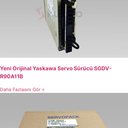
Yeni Orijinal Yaskawa Servo Sürücü SGDV-
R90A11B
Daha Fazlasını Gör »