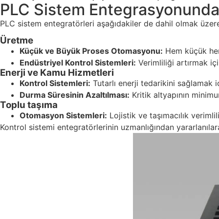
PLC Sistem Entegrasyonundan 
PLC sistem entegratörleri aşağıdakiler de dahil olmak üzere
Üretme
Küçük ve Büyük Proses Otomasyonu:
Hem küçük hem
Endüstriyel Kontrol Sistemleri:
Verimliliği artırmak iç
Enerji ve Kamu Hizmetleri
Kontrol Sistemleri:
Tutarlı enerji tedarikini sağlamak 
Durma Süresinin Azaltılması:
Kritik altyapının minimu
Toplu taşıma
Otomasyon Sistemleri:
Lojistik ve taşımacılık verimlil
Kontrol sistemi entegratörlerinin uzmanlığından yararlanılar