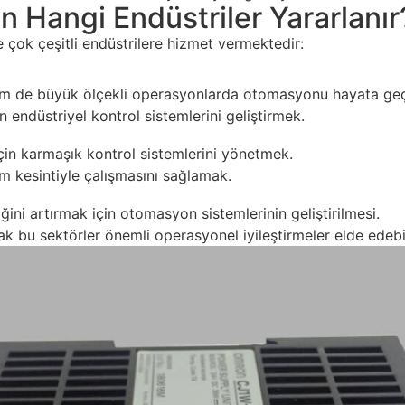
Hangi Endüstriler Yararlanır
 çok çeşitli endüstrilere hizmet vermektedir:
 de büyük ölçekli operasyonlarda otomasyonu hayata geç
in endüstriyel kontrol sistemlerini geliştirmek.
için karmaşık kontrol sistemlerini yönetmek.
m kesintiyle çalışmasını sağlamak.
iğini artırmak için otomasyon sistemlerinin geliştirilmesi.
ak bu sektörler önemli operasyonel iyileştirmeler elde edebil