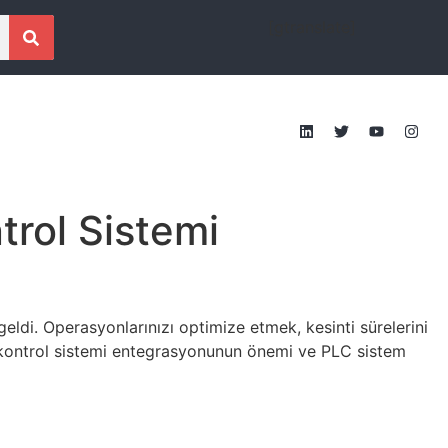
[gtranslate]
trol Sistemi
ldi. Operasyonlarınızı optimize etmek, kesinti sürelerini
e, kontrol sistemi entegrasyonunun önemi ve PLC sistem