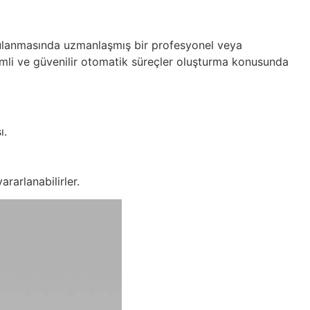
ygulanmasında uzmanlaşmış bir profesyonel veya
erimli ve güvenilir otomatik süreçler oluşturma konusunda
ı.
rarlanabilirler.