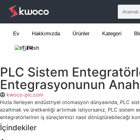
Ev
Hakkımızda
Ürünler
Kategori
Bl
Turkish
PLC Sistem Entegratörle
Entegrasyonunun Anaht
kwoco-plc.com
Hızla ilerleyen endüstriyel otomasyon dünyasında, PLC siste
azaltmak ve üretkenliği artırmak istiyorsanız, PLC sistem 
entegratörlerinin iş süreçlerinizi nasıl dönüştürebileceği ko
İçindekiler