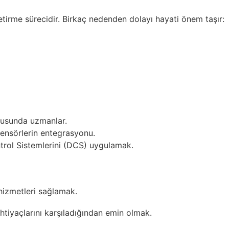
getirme sürecidir. Birkaç nedenden dolayı hayati önem taşır:
nusunda uzmanlar.
 sensörlerin entegrasyonu.
trol Sistemlerini (DCS) uygulamak.
 hizmetleri sağlamak.
htiyaçlarını karşıladığından emin olmak.