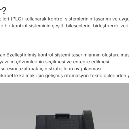
r?
ileri (PLC) kullanarak kontrol sistemlerinin tasarımı ve u
 bir kontrol sisteminin çeşitli bileşenlerini birleştirerek v
an özelleştirilmiş kontrol sistemi tasarımlarının oluşturulmas
azılım çözümlerinin seçilmesi ve entegre edilmesi.
üresini azaltmak için stratejilerin uygulanması.
rekabette kalmak için gelişmiş otomasyon teknolojilerinden ya