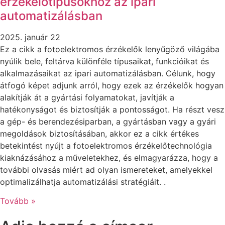
érzékelőtípusokhoz az ipari
automatizálásban
2025. január 22
Ez a cikk a fotoelektromos érzékelők lenyűgöző világába
nyúlik bele, feltárva különféle típusaikat, funkcióikat és
alkalmazásaikat az ipari automatizálásban. Célunk, hogy
átfogó képet adjunk arról, hogy ezek az érzékelők hogyan
alakítják át a gyártási folyamatokat, javítják a
hatékonyságot és biztosítják a pontosságot. Ha részt vesz
a gép- és berendezésiparban, a gyártásban vagy a gyári
megoldások biztosításában, akkor ez a cikk értékes
betekintést nyújt a fotoelektromos érzékelőtechnológia
kiaknázásához a műveletekhez, és elmagyarázza, hogy a
további olvasás miért ad olyan ismereteket, amelyekkel
optimalizálhatja automatizálási stratégiáit. .
Tovább »