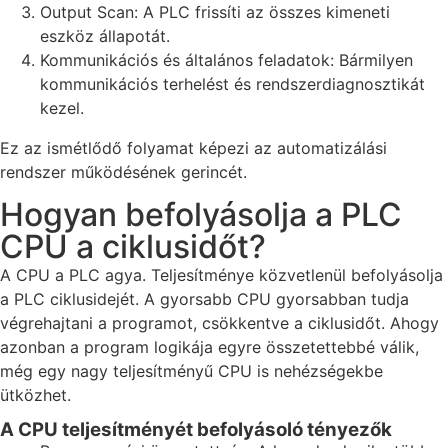
Output Scan: A PLC frissíti az összes kimeneti
eszköz állapotát.
Kommunikációs és általános feladatok: Bármilyen
kommunikációs terhelést és rendszerdiagnosztikát
kezel.
Ez az ismétlődő folyamat képezi az automatizálási
rendszer működésének gerincét.
Hogyan befolyásolja a PLC
CPU a ciklusidőt?
A CPU a PLC agya. Teljesítménye közvetlenül befolyásolja
a PLC ciklusidejét. A gyorsabb CPU gyorsabban tudja
végrehajtani a programot, csökkentve a ciklusidőt. Ahogy
azonban a program logikája egyre összetettebbé válik,
még egy nagy teljesítményű CPU is nehézségekbe
ütközhet.
A CPU teljesítményét befolyásoló tényezők