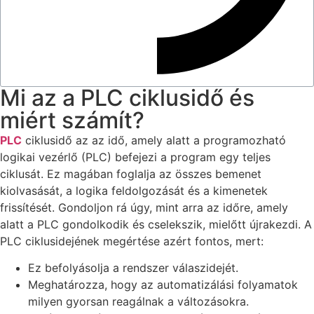
Mi az a PLC ciklusidő és
miért számít?
PLC
ciklusidő az az idő, amely alatt a programozható
logikai vezérlő (PLC) befejezi a program egy teljes
ciklusát. Ez magában foglalja az összes bemenet
kiolvasását, a logika feldolgozását és a kimenetek
frissítését. Gondoljon rá úgy, mint arra az időre, amely
alatt a PLC gondolkodik és cselekszik, mielőtt újrakezdi. A
PLC ciklusidejének megértése azért fontos, mert:
Ez befolyásolja a rendszer válaszidejét.
Meghatározza, hogy az automatizálási folyamatok
milyen gyorsan reagálnak a változásokra.