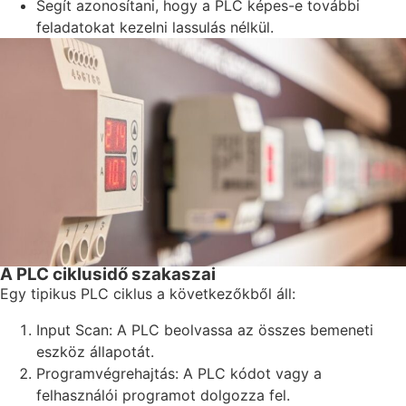
Segít azonosítani, hogy a PLC képes-e további
feladatokat kezelni lassulás nélkül.
A PLC ciklusidő szakaszai
Egy tipikus PLC ciklus a következőkből áll:
Input Scan: A PLC beolvassa az összes bemeneti
eszköz állapotát.
Programvégrehajtás: A PLC kódot vagy a
felhasználói programot dolgozza fel.