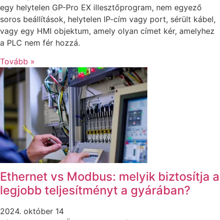
egy helytelen GP-Pro EX illesztőprogram, nem egyező
soros beállítások, helytelen IP-cím vagy port, sérült kábel,
vagy egy HMI objektum, amely olyan címet kér, amelyhez
a PLC nem fér hozzá.
Tovább »
Ethernet vs Modbus: melyik biztosítja a
legjobb teljesítményt a gyárában?
2024. október 14