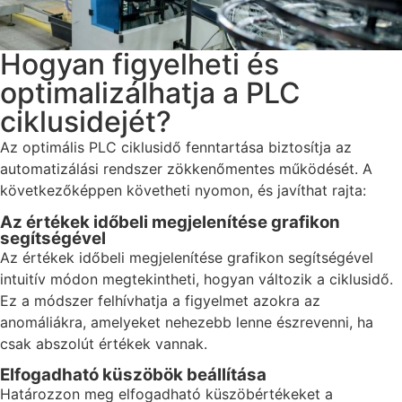
Hogyan figyelheti és
optimalizálhatja a PLC
ciklusidejét?
Az optimális PLC ciklusidő fenntartása biztosítja az
automatizálási rendszer zökkenőmentes működését. A
következőképpen követheti nyomon, és javíthat rajta:
Az értékek időbeli megjelenítése grafikon
segítségével
Az értékek időbeli megjelenítése grafikon segítségével
intuitív módon megtekintheti, hogyan változik a ciklusidő.
Ez a módszer felhívhatja a figyelmet azokra az
anomáliákra, amelyeket nehezebb lenne észrevenni, ha
csak abszolút értékek vannak.
Elfogadható küszöbök beállítása
Határozzon meg elfogadható küszöbértékeket a