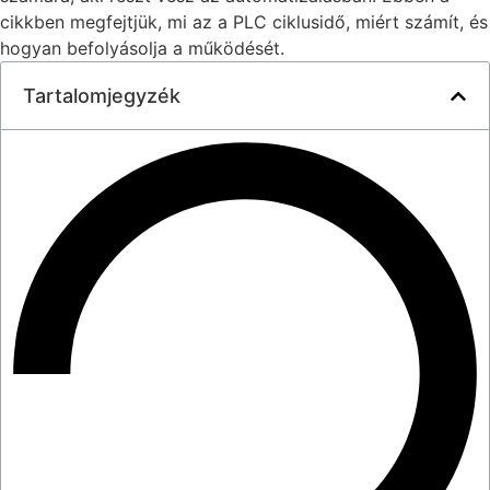
cikkben megfejtjük, mi az a PLC ciklusidő, miért számít, és
hogyan befolyásolja a működését.
Tartalomjegyzék