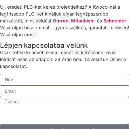
Új, eredeti PLC-ket keres projektjeihez? A Kwoco-nál a
legfrissebb PLC-ket kínáljuk olyan legnépszerűbb
márkáktól, mint például
Omron
,
Mitsubishi
, és
Schneider
.
Vásároljon bizalommal – gyors szállítás, garantált minőség!
Vásároljon most
Lépjen kapcsolatba velünk
Csak töltse ki nevét, e-mail címét és kérésének rövid
leírását ezen az űrlapon. 24 órán belül felvesszük Önnel a
kapcsolatot.