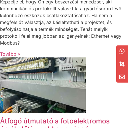
Képzelje el, hogy Ön egy beszerzési menedzser, aki
kommunikációs protokollt választ ki a gyártósoron lévő
különböző eszközök csatlakoztatásához. Ha nem a
megfelelőt választja, az késleltetheti a projektet, és
befolyásolhatja a termék minőségét. Tehát melyik
protokoll felel meg jobban az igényeinek: Ethernet vagy
Modbus?
Tovább »
Átfogó útmutató a fotoelektromos