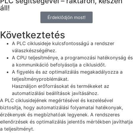
PLC segítségével – raktáron, készen
áll!
Érdeklődjön most!
Következtetés
A PLC ciklusideje kulcsfontosságú a rendszer
válaszkészségéhez.
A CPU teljesítménye, a programozási hatékonyság és
a kommunikáció befolyásolja a ciklusidőt.
A figyelés és az optimalizálás megakadályozza a
teljesítményproblémákat.
Használjon erőforrásokat és termékeket az
automatizálási beállítások javításához.
A PLC ciklusidejének megértésével és kezelésével
biztosítja, hogy automatizálási folyamatai hatékonyak,
érzékenyek és megbízhatóak legyenek. A rendszeres
ellenőrzések és optimalizálás jelentős mértékben javíthatja
a teljesítményt.