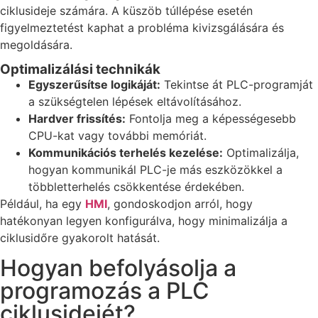
ciklusideje számára. A küszöb túllépése esetén
figyelmeztetést kaphat a probléma kivizsgálására és
megoldására.
Optimalizálási technikák
Egyszerűsítse logikáját:
Tekintse át PLC-programját
a szükségtelen lépések eltávolításához.
Hardver frissítés:
Fontolja meg a képességesebb
CPU-kat vagy további memóriát.
Kommunikációs terhelés kezelése:
Optimalizálja,
hogyan kommunikál PLC-je más eszközökkel a
többletterhelés csökkentése érdekében.
Például, ha egy
HMI
, gondoskodjon arról, hogy
hatékonyan legyen konfigurálva, hogy minimalizálja a
ciklusidőre gyakorolt hatását.
Hogyan befolyásolja a
programozás a PLC
ciklusidejét?