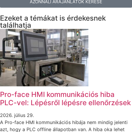
AZONNALI ÁRAJÁNLATOK KÉRÉSE
Ezeket a témákat is érdekesnek
találhatja
Pro-face HMI kommunikációs hiba
PLC-vel: Lépésről lépésre ellenőrzések
2026. július 29.
A Pro-face HMI kommunikációs hibája nem mindig jelenti
azt, hogy a PLC offline állapotban van. A hiba oka lehet