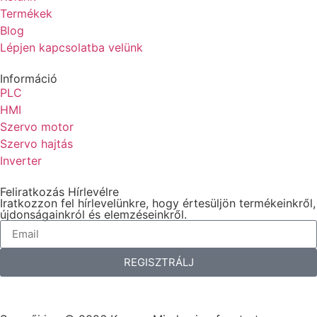
Termékek
Blog
Lépjen kapcsolatba velünk
Információ
PLC
HMI
Szervo motor
Szervo hajtás
Inverter
Feliratkozás Hírlevélre
Iratkozzon fel hírlevelünkre, hogy értesüljön termékeinkről,
újdonságainkról és elemzéseinkről.
REGISZTRÁLJ