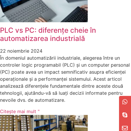
PLC vs PC: diferențe cheie în
automatizarea industrială
22 noiembrie 2024
În domeniul automatizării industriale, alegerea între un
controler logic programabil (PLC) și un computer personal
(PC) poate avea un impact semnificativ asupra eficienței
operaționale și a performanței sistemului. Acest articol
analizează diferențele fundamentale dintre aceste două
tehnologii, ajutându-vă să luați decizii informate pentru
nevoile dvs. de automatizare.
Citeşte mai mult "