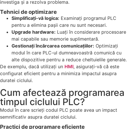
investiga și a rezolva problema.
Tehnici de optimizare
Simplificați-vă logica:
Examinați programul PLC
pentru a elimina pașii care nu sunt necesari.
Upgrade hardware:
Luați în considerare procesoare
mai capabile sau memorie suplimentară.
Gestionați încărcarea comunicațiilor:
Optimizați
modul în care PLC-ul dumneavoastră comunică cu
alte dispozitive pentru a reduce cheltuielile generale.
De exemplu, dacă utilizați un
HMI
, asigurați-vă că este
configurat eficient pentru a minimiza impactul asupra
duratei ciclului.
Cum afectează programarea
timpul ciclului PLC?
Modul în care scrieți codul PLC poate avea un impact
semnificativ asupra duratei ciclului.
Practici de programare eficiente