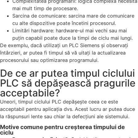
Complexitatea programării: logica complexă necesită
mai mult timp de procesare.
Sarcina de comunicare: sarcina mare de comunicare
cu alte dispozitive poate încetini procesorul.
Limitări hardware: hardware-ul mai vechi sau mai
puțin capabil poate duce la timpi de ciclu mai lungi.
De exemplu, dacă utilizați un PLC Siemens și observați
întârzieri, ar putea fi timpul să vă uitați la actualizarea
procesorului sau optimizarea programului.
De ce ar putea timpul ciclului
PLC să depășească pragurile
acceptabile?
Uneori, timpul ciclului PLC depășește ceea ce este
acceptabil pentru aplicația dvs. Acest lucru ar putea duce
la răspunsuri lente sau chiar la defecțiuni ale sistemului.
Motive comune pentru creșterea timpului de
ciclu