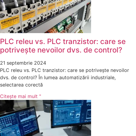
PLC releu vs. PLC tranzistor: care se
potrivește nevoilor dvs. de control?
21 septembrie 2024
PLC releu vs. PLC tranzistor: care se potrivește nevoilor
dvs. de control? În lumea automatizării industriale,
selectarea corectă
Citeşte mai mult "