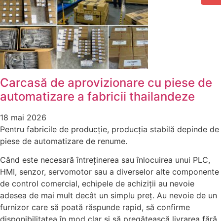
Carcasă de aprovizionare cu piese de
automatizare a fabricii thailandeze
18 mai 2026
Pentru fabricile de producție, producția stabilă depinde de
piese de automatizare de renume.
Când este necesară întreținerea sau înlocuirea unui PLC,
HMI, senzor, servomotor sau a diverselor alte componente
de control comercial, echipele de achiziții au nevoie
adesea de mai mult decât un simplu preț. Au nevoie de un
furnizor care să poată răspunde rapid, să confirme
disponibilitatea în mod clar și să pregătească livrarea fără