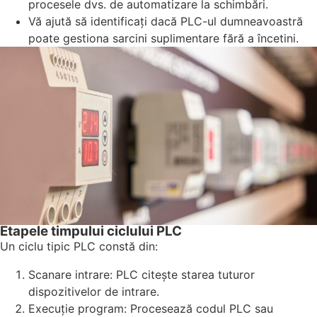
procesele dvs. de automatizare la schimbări.
Vă ajută să identificați dacă PLC-ul dumneavoastră
poate gestiona sarcini suplimentare fără a încetini.
Etapele timpului ciclului PLC
Un ciclu tipic PLC constă din:
Scanare intrare: PLC citește starea tuturor
dispozitivelor de intrare.
Execuție program: Procesează codul PLC sau