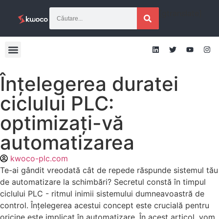
[gtranslate]
Înțelegerea duratei
ciclului PLC:
optimizați-vă
automatizarea
kwoco-plc.com
Te-ai gândit vreodată cât de repede răspunde sistemul tău
de automatizare la schimbări? Secretul constă în timpul
ciclului PLC - ritmul inimii sistemului dumneavoastră de
control. Înțelegerea acestui concept este crucială pentru
oricine este implicat în automatizare. În acest articol, vom