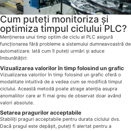
Cum puteți monitoriza și
optimiza timpul ciclului PLC?
Menținerea unui timp optim de ciclu al PLC asigură
funcționarea fără probleme a sistemului dumneavoastră de
automatizare. Iată cum îl puteți urmări și aduce
îmbunătățiri:
Vizualizarea valorilor în timp folosind un grafic
Vizualizarea valorilor în timp folosind un grafic oferă o
modalitate intuitivă de a vedea cum se modifică timpul
ciclului. Această metodă poate atrage atenția asupra
anomaliilor care ar fi mai greu de observat doar având
valori absolute.
Setarea pragurilor acceptabile
Stabiliți praguri acceptabile pentru durata ciclului dvs.
Dacă pragul este depășit, puteți fi alertat pentru a