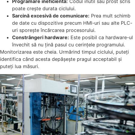
Programare ineficientă:
Codul inutil sau prost scris
poate crește durata ciclului.
Sarcină excesivă de comunicare:
Prea mult schimb
de date cu dispozitive precum HMI-uri sau alte PLC-
uri sporește încărcarea procesorului.
Constrângeri hardware:
Este posibil ca hardware-ul
învechit să nu țină pasul cu cerințele programului.
Monitorizarea este cheia. Urmărind timpul ciclului, puteți
identifica când acesta depășește pragul acceptabil și
puteți lua măsuri.