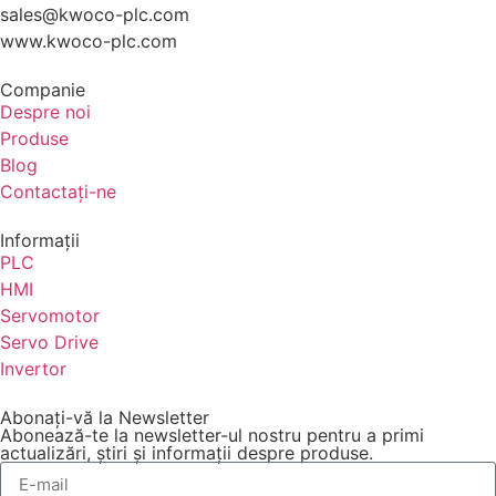
sales@kwoco-plc.com
www.kwoco-plc.com
Companie
Despre noi
Produse
Blog
Contactaţi-ne
Informaţii
PLC
HMI
Servomotor
Servo Drive
Invertor
Abonați-vă la Newsletter
Abonează-te la newsletter-ul nostru pentru a primi
actualizări, știri și informații despre produse.