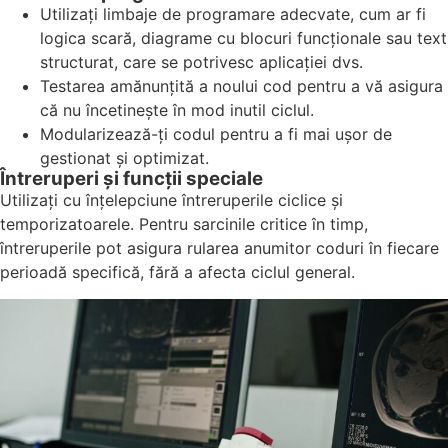
Utilizați limbaje de programare adecvate, cum ar fi
logica scară, diagrame cu blocuri funcționale sau text
structurat, care se potrivesc aplicației dvs.
Testarea amănunțită a noului cod pentru a vă asigura
că nu încetinește în mod inutil ciclul.
Modularizează-ți codul pentru a fi mai ușor de
gestionat și optimizat.
Întreruperi și funcții speciale
Utilizați cu înțelepciune întreruperile ciclice și
temporizatoarele. Pentru sarcinile critice în timp,
întreruperile pot asigura rularea anumitor coduri în fiecare
perioadă specifică, fără a afecta ciclul general.