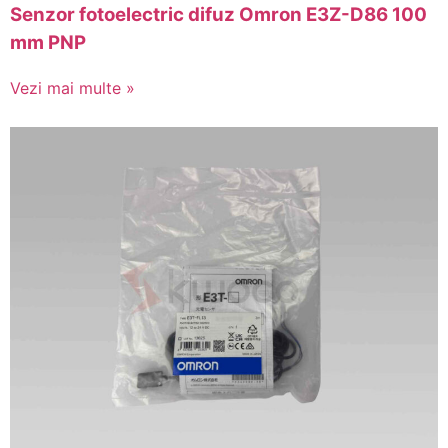
Senzor fotoelectric difuz Omron E3Z-D86 100
mm PNP
Vezi mai multe »