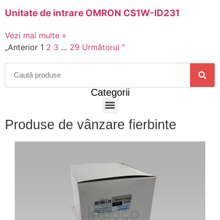
Unitate de intrare OMRON CS1W-ID231
Vezi mai multe »
„Anterior
1
2
3
…
29
Următorul "
Categorii
Produse de vânzare fierbinte