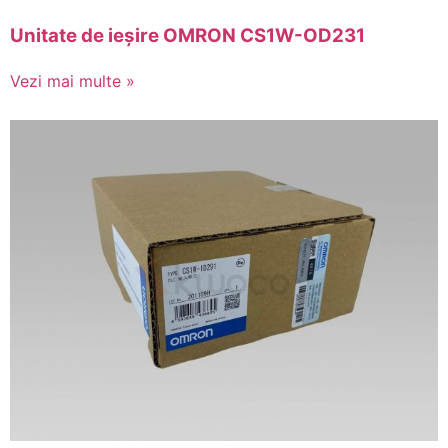
Unitate de ieșire OMRON CS1W-OD231
Vezi mai multe »