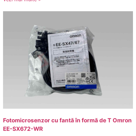
Fotomicrosenzor cu fantă în formă de T Omron
EE-SX672-WR