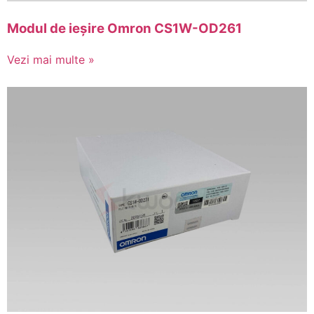
Modul de ieșire Omron CS1W-OD261
Vezi mai multe »