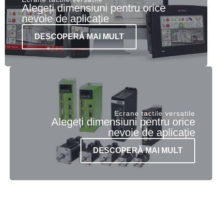
Alegeți dimensiuni pentru orice
nevoie de aplicație
DESCOPERĂ MAI MULT
Ecrane tactile versatile
Alegeți dimensiuni pentru orice
nevoie de aplicație
DESCOPERĂ MAI MULT