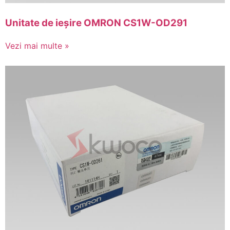
Unitate de ieșire OMRON CS1W-OD291
Vezi mai multe »