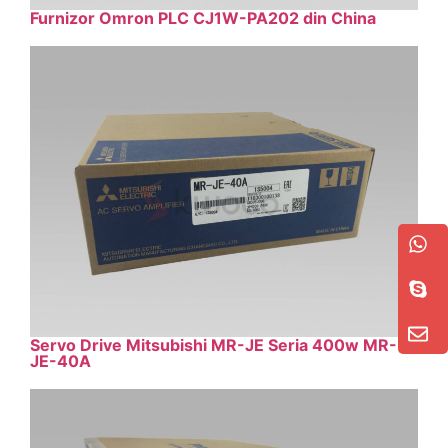
Furnizor Omron PLC CJ1W-PA202 din China
Servo Drive Mitsubishi MR-JE Seria 400w MR-
JE-40A