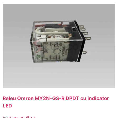
Releu Omron MY2N-GS-R DPDT cu indicator
LED
Vezi mai multe »