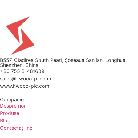
B557, Clădirea South Pearl, Șoseaua Sanlian, Longhua,
Shenzhen, China
+86 755 81481609
sales@kwoco-plc.com
www.kwoco-plc.com
Companie
Despre noi
Produse
Blog
Contactaţi-ne