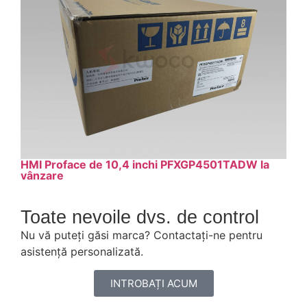
HMI Proface de 10,4 inchi PFXGP4501TADW la
vânzare
Toate nevoile dvs. de control
Nu vă puteți găsi marca? Contactați-ne pentru
asistență personalizată.
INTROBAȚI ACUM