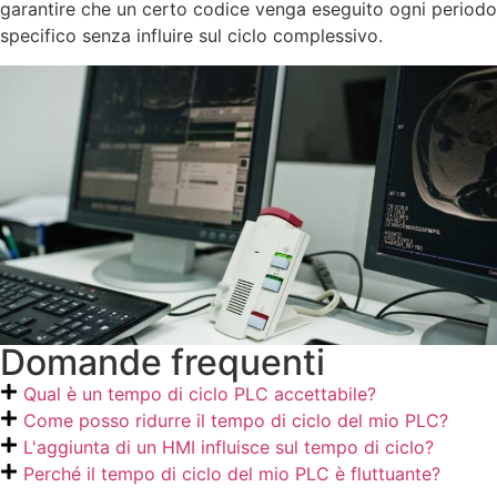
garantire che un certo codice venga eseguito ogni periodo
specifico senza influire sul ciclo complessivo.
Domande frequenti
Qual è un tempo di ciclo PLC accettabile?
Come posso ridurre il tempo di ciclo del mio PLC?
L'aggiunta di un HMI influisce sul tempo di ciclo?
Perché il tempo di ciclo del mio PLC è fluttuante?