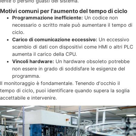
lente o persino guasti del sistema.
Motivi comuni per l'aumento del tempo di ciclo
Programmazione inefficiente:
Un codice non
necessario o scritto male può aumentare il tempo di
ciclo.
Carico di comunicazione eccessivo:
Un eccessivo
scambio di dati con dispositivi come HMI o altri PLC
aumenta il carico della CPU.
Vincoli hardware:
Un hardware obsoleto potrebbe
non essere in grado di soddisfare le esigenze del
programma.
Il monitoraggio è fondamentale. Tenendo d'occhio il
tempo di ciclo, puoi identificare quando supera la soglia
accettabile e intervenire.