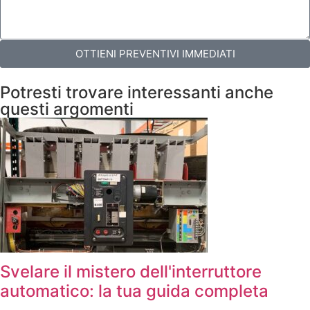
OTTIENI PREVENTIVI IMMEDIATI
Potresti trovare interessanti anche
questi argomenti
Svelare il mistero dell'interruttore
automatico: la tua guida completa