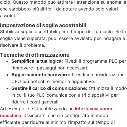
ciclo. Questo metodo può attirare l'attenzione su anomalie
che sarebbero più difficili da notare avendo solo valori
assoluti.
Impostazione di soglie accettabili
Stabilisci soglie accettabili per il tempo del tuo ciclo. Se la
soglia viene superata, puoi essere avvisato per indagare e
risolvere il problema.
Tecniche di ottimizzazione
Semplifica la tua logica:
Rivedi il programma PLC per
rimuovere i passaggi non necessari.
Aggiornamento hardware:
Prendi in considerazione
CPU più potenti o memoria aggiuntiva.
Gestire il carico di comunicazione:
Ottimizza il modo
in cui il tuo PLC comunica con altri dispositivi per
ridurre i costi generali.
Ad esempio, se stai utilizzando un
Interfaccia uomo-
macchina
, assicurarsi che sia configurato in modo
efficiente per ridurre al minimo l'impatto sul tempo di