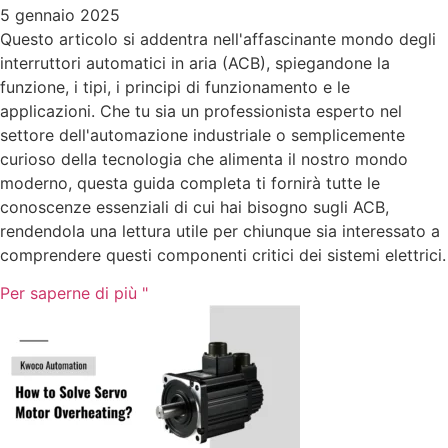
5 gennaio 2025
Questo articolo si addentra nell'affascinante mondo degli
interruttori automatici in aria (ACB), spiegandone la
funzione, i tipi, i principi di funzionamento e le
applicazioni. Che tu sia un professionista esperto nel
settore dell'automazione industriale o semplicemente
curioso della tecnologia che alimenta il nostro mondo
moderno, questa guida completa ti fornirà tutte le
conoscenze essenziali di cui hai bisogno sugli ACB,
rendendola una lettura utile per chiunque sia interessato a
comprendere questi componenti critici dei sistemi elettrici.
Per saperne di più "