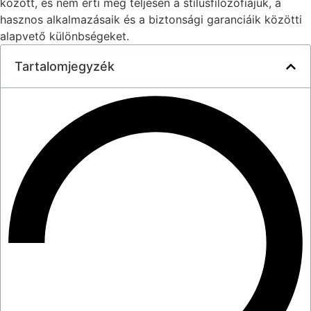
között, és nem érti meg teljesen a stílusfilozófiájuk, a
hasznos alkalmazásaik és a biztonsági garanciáik közötti
alapvető különbségeket.
Tartalomjegyzék