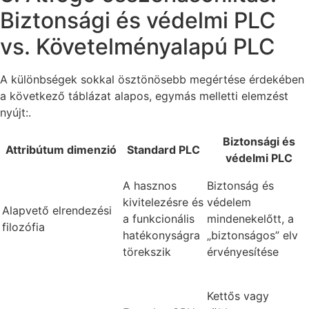
Biztonsági és védelmi PLC
vs. Követelményalapú PLC
A különbségek sokkal ösztönösebb megértése érdekében
a következő táblázat alapos, egymás melletti elemzést
nyújt:.
Biztonsági és
Attribútum dimenzió
Standard PLC
védelmi PLC
A hasznos
Biztonság és
kivitelezésre és
védelem
Alapvető elrendezési
a funkcionális
mindenekelőtt, a
filozófia
hatékonyságra
„biztonságos” elv
törekszik
érvényesítése
Kettős vagy