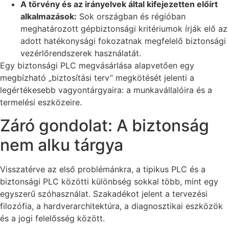
A törvény és az irányelvek által kifejezetten előírt
alkalmazások:
Sok országban és régióban
meghatározott gépbiztonsági kritériumok írják elő az
adott hatékonysági fokozatnak megfelelő biztonsági
vezérlőrendszerek használatát.
Egy biztonsági PLC megvásárlása alapvetően egy
megbízható „biztosítási terv” megkötését jelenti a
legértékesebb vagyontárgyaira: a munkavállalóira és a
termelési eszközeire.
Záró gondolat: A biztonság
nem alku tárgya
Visszatérve az első problémánkra, a tipikus PLC és a
biztonsági PLC közötti különbség sokkal több, mint egy
egyszerű szóhasználat. Szakadékot jelent a tervezési
filozófia, a hardverarchitektúra, a diagnosztikai eszközök
és a jogi felelősség között.