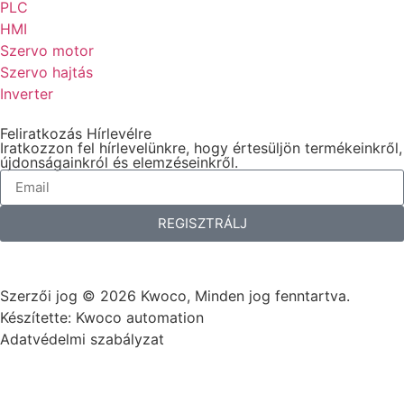
PLC
HMI
Szervo motor
Szervo hajtás
Inverter
Feliratkozás Hírlevélre
Iratkozzon fel hírlevelünkre, hogy értesüljön termékeinkről,
újdonságainkról és elemzéseinkről.
REGISZTRÁLJ
Szerzői jog © 2026 Kwoco, Minden jog fenntartva.
Készítette: Kwoco automation
Adatvédelmi szabályzat