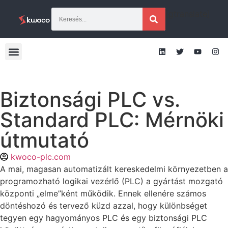
[gtranslate]
Biztonsági PLC vs.
Standard PLC: Mérnöki
útmutató
kwoco-plc.com
A mai, magasan automatizált kereskedelmi környezetben a
programozható logikai vezérlő (PLC) a gyártást mozgató
központi „elme”ként működik. Ennek ellenére számos
döntéshozó és tervező küzd azzal, hogy különbséget
tegyen egy hagyományos PLC és egy biztonsági PLC