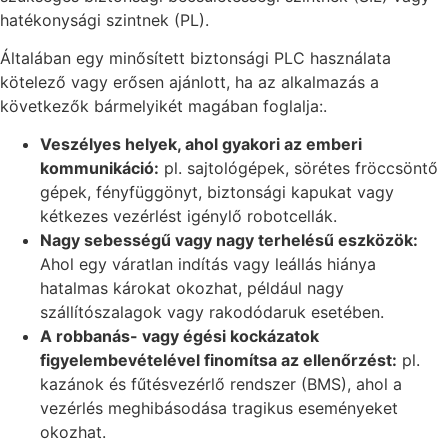
hatékonysági szintnek (PL).
Általában egy minősített biztonsági PLC használata
kötelező vagy erősen ajánlott, ha az alkalmazás a
következők bármelyikét magában foglalja:.
Veszélyes helyek, ahol gyakori az emberi
kommunikáció:
pl. sajtológépek, sörétes fröccsöntő
gépek, fényfüggönyt, biztonsági kapukat vagy
kétkezes vezérlést igénylő robotcellák.
Nagy sebességű vagy nagy terhelésű eszközök:
Ahol egy váratlan indítás vagy leállás hiánya
hatalmas károkat okozhat, például nagy
szállítószalagok vagy rakodódaruk esetében.
A robbanás- vagy égési kockázatok
figyelembevételével finomítsa az ellenőrzést:
pl.
kazánok és fűtésvezérlő rendszer (BMS), ahol a
vezérlés meghibásodása tragikus eseményeket
okozhat.