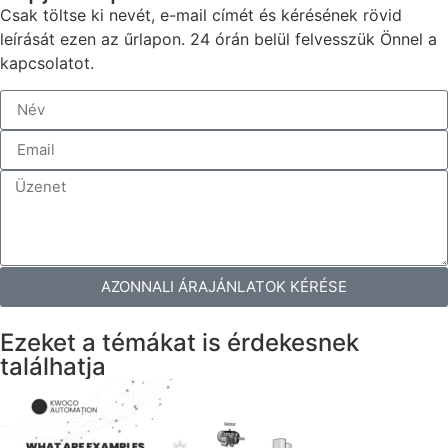
Csak töltse ki nevét, e-mail címét és kérésének rövid
leírását ezen az űrlapon. 24 órán belül felvesszük Önnel a
kapcsolatot.
AZONNALI ÁRAJÁNLATOK KÉRÉSE
Ezeket a témákat is érdekesnek
találhatja