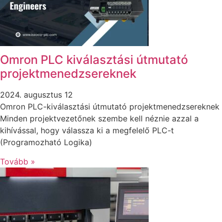
Omron PLC kiválasztási útmutató
projektmenedzsereknek
2024. augusztus 12
Omron PLC-kiválasztási útmutató projektmenedzsereknek
Minden projektvezetőnek szembe kell néznie azzal a
kihívással, hogy válassza ki a megfelelő PLC-t
(Programozható Logika)
Tovább »