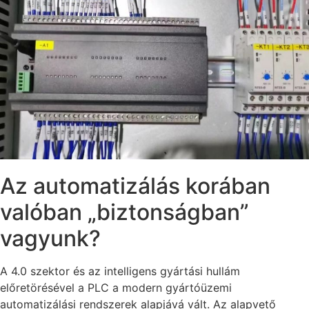
Az automatizálás korában
valóban „biztonságban”
vagyunk?
A 4.0 szektor és az intelligens gyártási hullám
előretörésével a PLC a modern gyártóüzemi
automatizálási rendszerek alapjává vált. Az alapvető