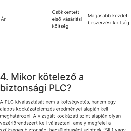
Csökkentett
Magasabb kezdeti
Ár
első vásárlási
beszerzési költség
költség
4. Mikor kötelező a
biztonsági PLC?
A PLC kiválasztását nem a költségvetés, hanem egy
alapos kockázatelemzés eredményei alapján kell
meghatározni. A vizsgált kockázati szint alapján olyan
vezérlőrendszert kell választani, amely megfelel a
szükséges biztonsági becsületességi szintnek (SIL) vagy