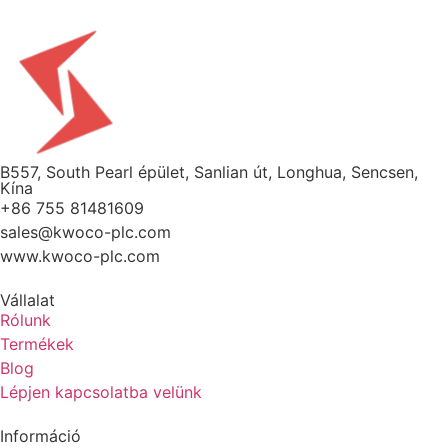
B557, South Pearl épület, Sanlian út, Longhua, Sencsen,
Kína
+86 755 81481609
sales@kwoco-plc.com
www.kwoco-plc.com
Vállalat
Rólunk
Termékek
Blog
Lépjen kapcsolatba velünk
Információ