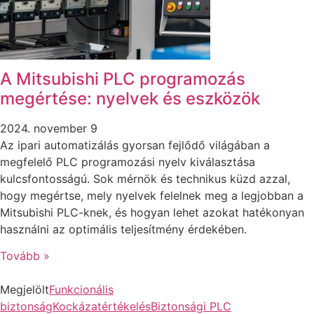
A Mitsubishi PLC programozás
megértése: nyelvek és eszközök
2024. november 9
Az ipari automatizálás gyorsan fejlődő világában a
megfelelő PLC programozási nyelv kiválasztása
kulcsfontosságú. Sok mérnök és technikus küzd azzal,
hogy megértse, mely nyelvek felelnek meg a legjobban a
Mitsubishi PLC-knek, és hogyan lehet azokat hatékonyan
használni az optimális teljesítmény érdekében.
Tovább »
Megjelölt
Funkcionális
biztonság
Kockázatértékelés
Biztonsági PLC