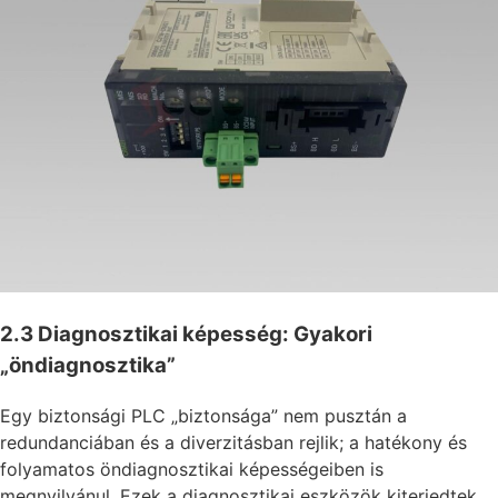
2.3 Diagnosztikai képesség: Gyakori
„öndiagnosztika”
Egy biztonsági PLC „biztonsága” nem pusztán a
redundanciában és a diverzitásban rejlik; a hatékony és
folyamatos öndiagnosztikai képességeiben is
megnyilvánul. Ezek a diagnosztikai eszközök kiterjedtek,