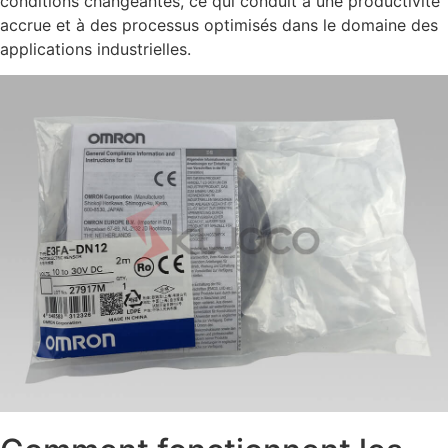
conditions changeantes, ce qui conduit à une productivité
accrue et à des processus optimisés dans le domaine des
applications industrielles.