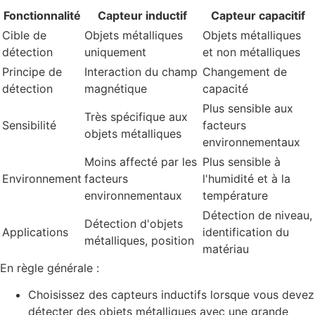
Fonctionnalité
Capteur inductif
Capteur capacitif
Cible de
Objets métalliques
Objets métalliques
détection
uniquement
et non métalliques
Principe de
Interaction du champ
Changement de
détection
magnétique
capacité
Plus sensible aux
Très spécifique aux
Sensibilité
facteurs
objets métalliques
environnementaux
Moins affecté par les
Plus sensible à
Environnement
facteurs
l'humidité et à la
environnementaux
température
Détection de niveau,
Détection d'objets
Applications
identification du
métalliques, position
matériau
En règle générale :
Choisissez des capteurs inductifs lorsque vous devez
détecter des objets métalliques avec une grande