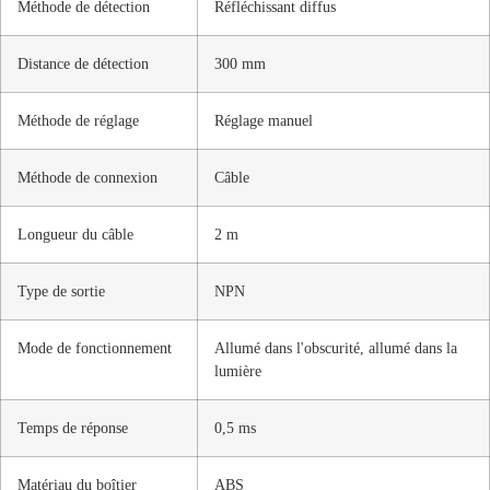
Méthode de détection
Réfléchissant diffus
Distance de détection
300 mm
Méthode de réglage
Réglage manuel
Méthode de connexion
Câble
Longueur du câble
2 m
Type de sortie
NPN
Mode de fonctionnement
Allumé dans l'obscurité, allumé dans la
lumière
Temps de réponse
0,5 ms
Matériau du boîtier
ABS