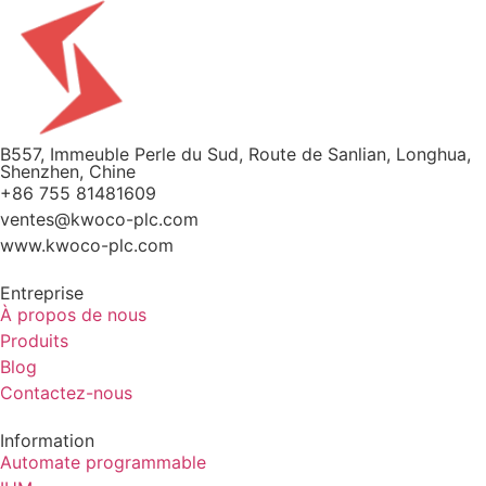
B557, Immeuble Perle du Sud, Route de Sanlian, Longhua,
Shenzhen, Chine
+86 755 81481609
ventes@kwoco-plc.com
www.kwoco-plc.com
Entreprise
À propos de nous
Produits
Blog
Contactez-nous
Information
Automate programmable