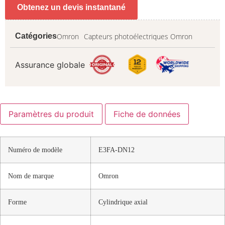
Obtenez un devis instantané
Omron
Capteurs photoélectriques Omron
Catégories
Assurance globale
Paramètres du produit
Fiche de données
Numéro de modèle
E3FA-DN12
Nom de marque
Omron
Forme
Cylindrique axial