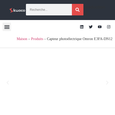
[traduction
g]
Maison
–
Produits
–
Capteur photoélectrique Omron E3FA-DN12