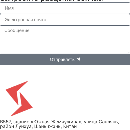
Отправлять
B557, здание «Южная Жемчужина», улица Санлянь,
район Лунхуа, Шэньчжэнь, Китай