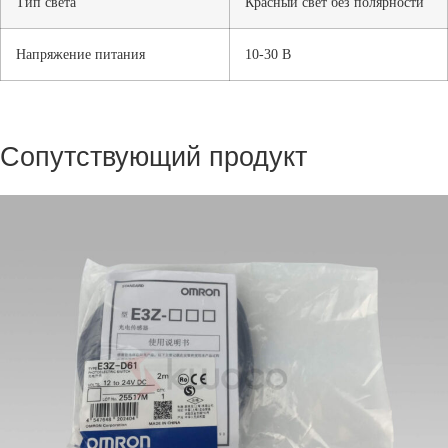
Тип света
Красный свет без полярности
Напряжение питания
10-30 В
Сопутствующий продукт