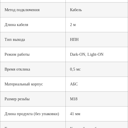
Метод подключения
Кабель
Длина кабеля
2 м
Тип выхода
НПН
Режим работы
Dark-ON, Light-ON
Время отклика
0,5 мс
Материальный корпус
АБС
Размер резьбы
М18
Длина продукта (без упаковки)
41 мм