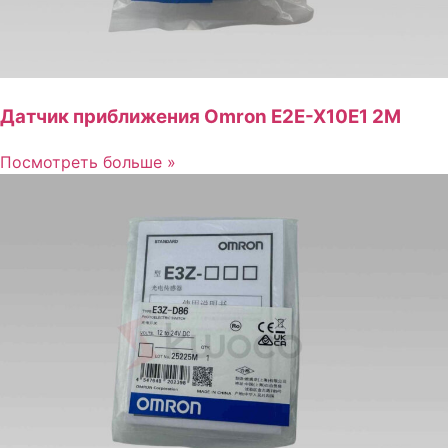
Датчик приближения Omron E2E-X10E1 2M
Посмотреть больше »