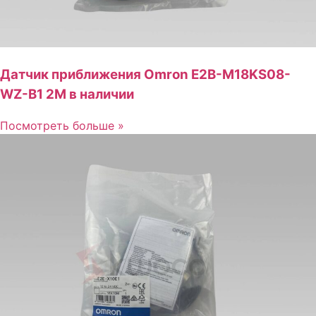
Датчик приближения Omron E2B-M18KS08-
WZ-B1 2M в наличии
Посмотреть больше »