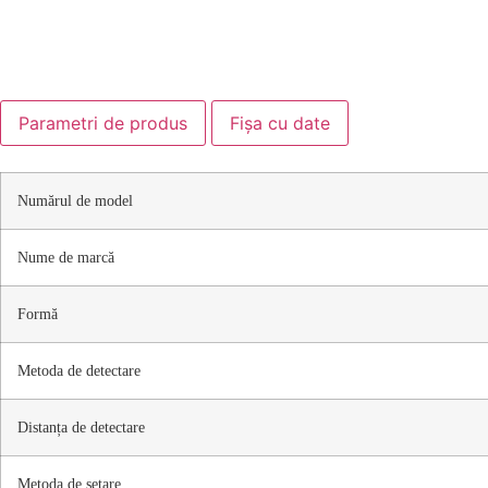
Parametri de produs
Fișa cu date
Numărul de model
Nume de marcă
Formă
Metoda de detectare
Distanța de detectare
Metoda de setare