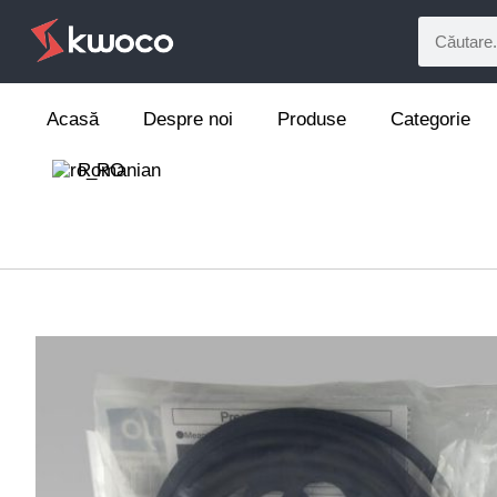
Acasă
Despre noi
Produse
Categorie
Romanian