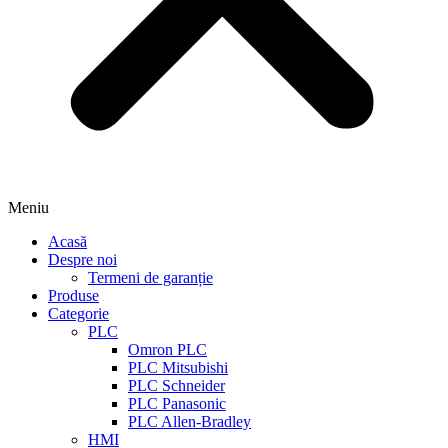
Meniu
Acasă
Despre noi
Termeni de garanție
Produse
Categorie
PLC
Omron PLC
PLC Mitsubishi
PLC Schneider
PLC Panasonic
PLC Allen-Bradley
HMI