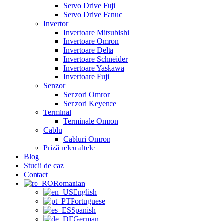
Servo Drive Fuji
Servo Drive Fanuc
Invertor
Invertoare Mitsubishi
Invertoare Omron
Invertoare Delta
Invertoare Schneider
Invertoare Yaskawa
Invertoare Fuji
Senzor
Senzori Omron
Senzori Keyence
Terminal
Terminale Omron
Cablu
Cabluri Omron
Priză releu altele
Blog
Studii de caz
Contact
Romanian
English
Portuguese
Spanish
German