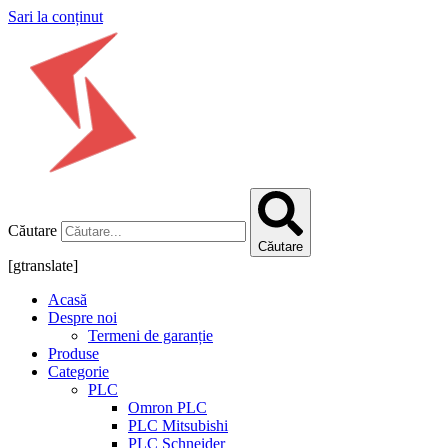
Sari la conținut
Căutare
Căutare
[gtranslate]
Acasă
Despre noi
Termeni de garanție
Produse
Categorie
PLC
Omron PLC
PLC Mitsubishi
PLC Schneider