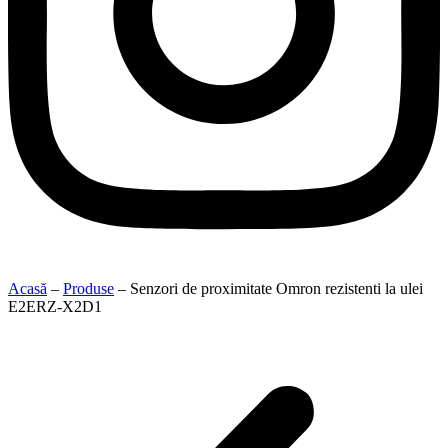
Acasă
–
Produse
–
Senzori de proximitate Omron rezistenti la ulei
E2ERZ-X2D1