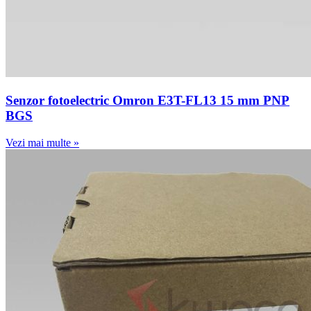
Senzor fotoelectric Omron E3T-FL13 15 mm PNP
BGS
Vezi mai multe »