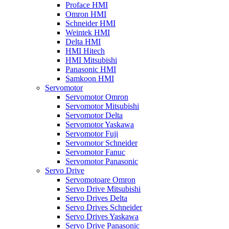
Proface HMI
Omron HMI
Schneider HMI
Weintek HMI
Delta HMI
HMI Hitech
HMI Mitsubishi
Panasonic HMI
Samkoon HMI
Servomotor
Servomotor Omron
Servomotor Mitsubishi
Servomotor Delta
Servomotor Yaskawa
Servomotor Fuji
Servomotor Schneider
Servomotor Fanuc
Servomotor Panasonic
Servo Drive
Servomotoare Omron
Servo Drive Mitsubishi
Servo Drives Delta
Servo Drives Schneider
Servo Drives Yaskawa
Servo Drive Panasonic