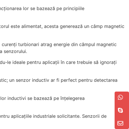
ncționarea lor se bazează pe principiile
ilatorul este alimentat, acesta generează un câmp magnetic
ti curenți turbionari atrag energie din câmpul magnetic
a senzorului.
-le ideale pentru aplicații în care trebuie să ignorați
tic; un senzor inductiv ar fi perfect pentru detectarea
ilor inductivi se bazează pe înțelegerea
u aplicațiile industriale solicitante. Senzorii de