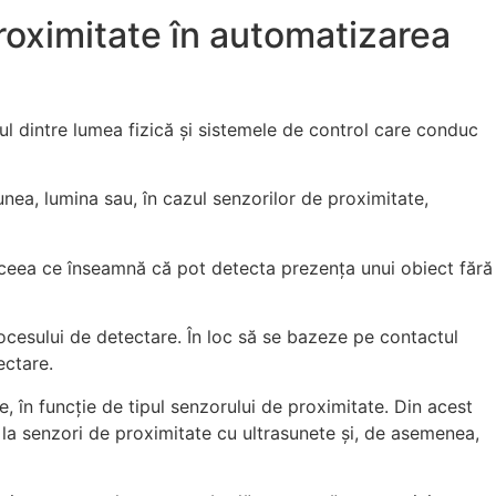
proximitate în automatizarea
ul dintre lumea fizică și sistemele de control care conduc
unea, lumina sau, în cazul senzorilor de proximitate,
t, ceea ce înseamnă că pot detecta prezența unui obiect fără
rocesului de detectare. În loc să se bazeze pe contactul
ectare.
în funcție de tipul senzorului de proximitate. Din acest
 la senzori de proximitate cu ultrasunete și, de asemenea,