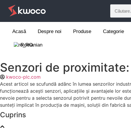
Acasă
Despre noi
Produse
Categorie
Romanian
Senzori de proximitate: 
kwoco-plc.com
Acest articol se scufundă adânc în lumea senzorilor industri
funcționează acești senzori, aplicațiile și avantajele lor e
nevoie pentru a selecta senzorul potrivit pentru nevoile du
sunteți implicat în producția de mașini, soluții din fabrică 
Cuprins