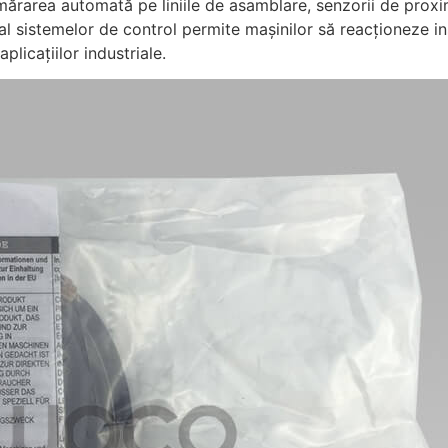
umărarea automată pe liniile de asamblare, senzorii de prox
l sistemelor de control permite mașinilor să reacționeze in
licațiilor industriale.