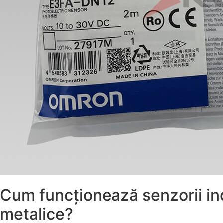
Cum funcționează senzorii indu
metalice?