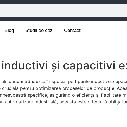
Blog
Studii de caz
Contact
inductivi și capacitivi e
ali, concentrându-se în special pe tipurile inductive, capaci
ste crucială pentru optimizarea proceselor de producție. Ace
mneavoastră specifice, asigurând o eficiență și fiabilitate 
sau automatizare industrială, aceasta este o lectură obligato