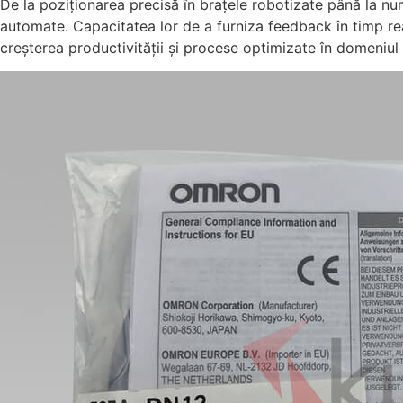
De la poziționarea precisă în brațele robotizate până la n
automate. Capacitatea lor de a furniza feedback în timp rea
creșterea productivității și procese optimizate în domeniul ap