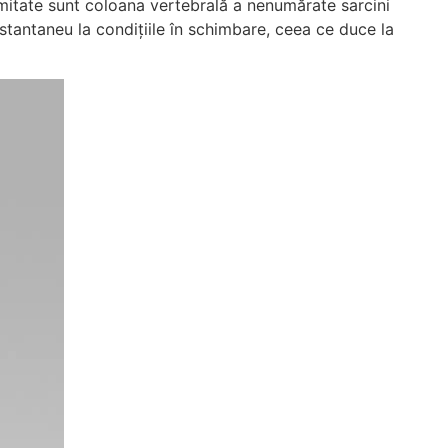
imitate sunt coloana vertebrală a nenumărate sarcini
stantaneu la condițiile în schimbare, ceea ce duce la