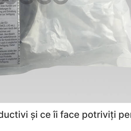
ctivi și ce îi face potriviți p