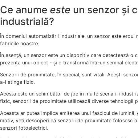
Ce anume
este
un senzor și c
industrială?
În domeniul automatizării industriale, un senzor este eroul
fabricile noastre.
În esență, un senzor este un dispozitiv care detectează o ca
prezența unui obiect - și o transformă într-un semnal electr
Senzorii de proximitate, în special, sunt vitali. Acești sen
a-l atinge fizic.
Acesta este un schimbător de joc în multe scenarii industria
fizic, senzorii de proximitate utilizează diverse tehnologii
Aceasta ar putea implica emiterea unui fascicul de lumină,
motiv, veți descoperi că senzorii de proximitate folosesc o
senzori fotoelectrici.