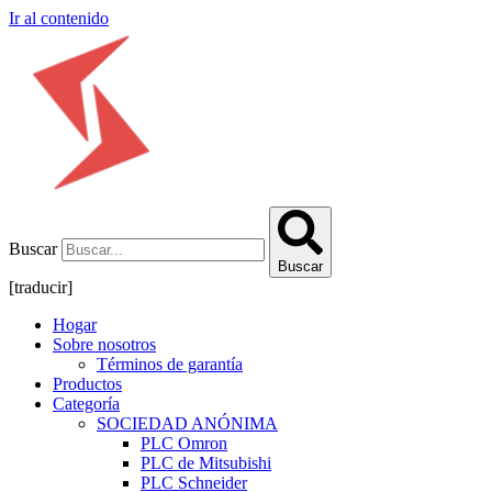
Ir al contenido
Buscar
Buscar
[traducir]
Hogar
Sobre nosotros
Términos de garantía
Productos
Categoría
SOCIEDAD ANÓNIMA
PLC Omron
PLC de Mitsubishi
PLC Schneider