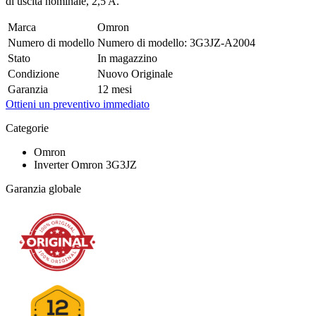
di uscita nominale, 2,5 A.
Marca
Omron
Numero di modello
Numero di modello: 3G3JZ-A2004
Stato
In magazzino
Condizione
Nuovo Originale
Garanzia
12 mesi
Ottieni un preventivo immediato
Categorie
Omron
Inverter Omron 3G3JZ
Garanzia globale