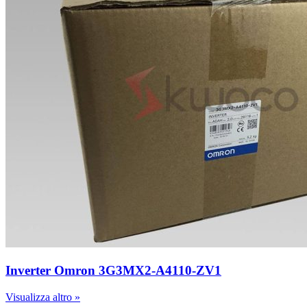
Inverter Omron 3G3MX2-A4110-ZV1
Visualizza altro »