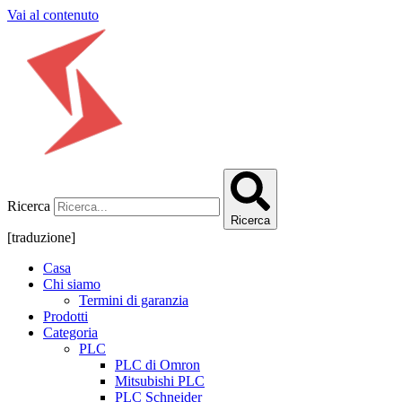
Vai al contenuto
Ricerca
Ricerca
[traduzione]
Casa
Chi siamo
Termini di garanzia
Prodotti
Categoria
PLC
PLC di Omron
Mitsubishi PLC
PLC Schneider