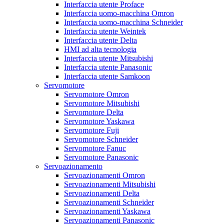
Interfaccia utente Proface
Interfaccia uomo-macchina Omron
Interfaccia uomo-macchina Schneider
Interfaccia utente Weintek
Interfaccia utente Delta
HMI ad alta tecnologia
Interfaccia utente Mitsubishi
Interfaccia utente Panasonic
Interfaccia utente Samkoon
Servomotore
Servomotore Omron
Servomotore Mitsubishi
Servomotore Delta
Servomotore Yaskawa
Servomotore Fuji
Servomotore Schneider
Servomotore Fanuc
Servomotore Panasonic
Servoazionamento
Servoazionamenti Omron
Servoazionamenti Mitsubishi
Servoazionamenti Delta
Servoazionamenti Schneider
Servoazionamenti Yaskawa
Servoazionamenti Panasonic