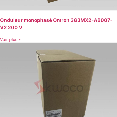
Onduleur monophasé Omron 3G3MX2-AB007-
V2 200 V
Voir plus »