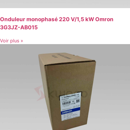
Onduleur monophasé 220 V/1,5 kW Omron
3G3JZ-AB015
Voir plus »