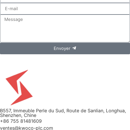
Envoyer
B557, Immeuble Perle du Sud, Route de Sanlian, Longhua,
Shenzhen, Chine
+86 755 81481609
ventes@kwoco-plc.com