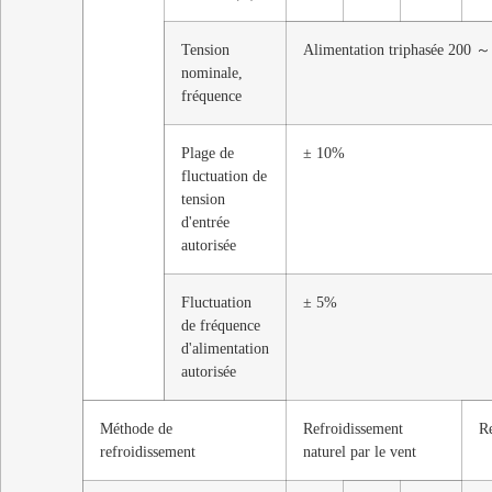
Tension
Alimentation triphasée 200
nominale,
fréquence
Plage de
± 10%
fluctuation de
tension
d'entrée
autorisée
Fluctuation
± 5%
de fréquence
d'alimentation
autorisée
Méthode de
Refroidissement
Re
refroidissement
naturel par le vent