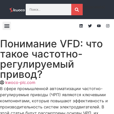
[gtranslate]
Понимание VFD: что
такое частотно-
регулируемый
привод?
kwoco-plc.com
В сфере промышленной автоматизации частотно-
регулируемые приводы (ЧРП) являются ключевыми
компонентами, которые повышают эффективность и
производительность систем электродвигателей. В
этой статье будут рассмотрены основы ЧРП, их