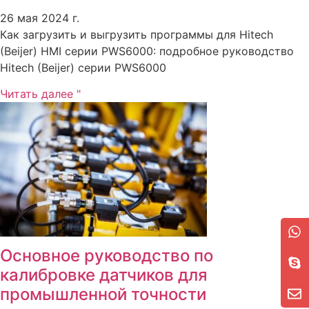
26 мая 2024 г.
Как загрузить и выгрузить программы для Hitech
(Beijer) HMI серии PWS6000: подробное руководство
Hitech (Beijer) серии PWS6000
Читать далее "
Основное руководство по
калибровке датчиков для
промышленной точности