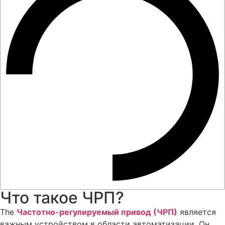
Что такое ЧРП?
The
Частотно-регулируемый привод (ЧРП)
является
важным устройством в области автоматизации. Он