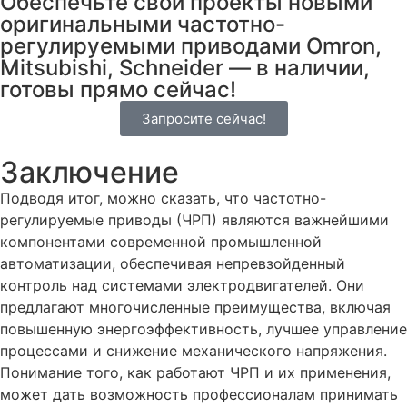
Обеспечьте свои проекты новыми
оригинальными частотно-
регулируемыми приводами Omron,
Mitsubishi, Schneider — в наличии,
готовы прямо сейчас!
Запросите сейчас!
Заключение
Подводя итог, можно сказать, что частотно-
регулируемые приводы (ЧРП) являются важнейшими
компонентами современной промышленной
автоматизации, обеспечивая непревзойденный
контроль над системами электродвигателей. Они
предлагают многочисленные преимущества, включая
повышенную энергоэффективность, лучшее управление
процессами и снижение механического напряжения.
Понимание того, как работают ЧРП и их применения,
может дать возможность профессионалам принимать