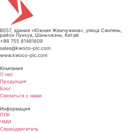
B557, здание «Южная Жемчужина», улица Санлянь,
район Лунхуа, Шэньчжэнь, Китай
+86 755 81481609
sales@kwoco-plc.com
www.kwoco-plc.com
Компания
О нас
Продукция
Блог
Связаться с нами
Информация
ПЛК
ЧМИ
Серводвигатель