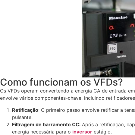
Como funcionam os VFDs?
Os VFDs operam convertendo a energia CA de entrada em e
envolve vários componentes-chave, incluindo retificadores,
Retificação
: O primeiro passo envolve retificar a t
pulsante.
Filtragem de barramento CC
: Após a retificação, c
energia necessária para o
inversor
estágio.