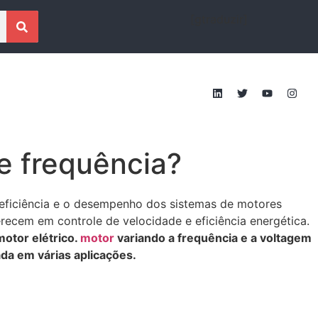
[gtraduzir]
e frequência?
 eficiência e o desempenho dos sistemas de motores
recem em controle de velocidade e eficiência energética.
motor elétrico.
motor
variando a frequência e a voltagem
ada em várias aplicações.