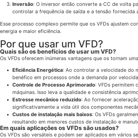
Inversão
: O inversor então converte a CC de volta p
controlar a frequência de saída e a tensão fornecida 
Esse processo complexo permite que os VFDs ajustem com 
energia e maior eficiência.
Por que usar um VFD?
Quais são os benefícios de usar um VFD?
Os VFDs oferecem inúmeras vantagens que os tornam uma es
Eficiência Energética
: Ao controlar a velocidade do
benéfico em processos onde a demanda por velocida
Controle de Processo Aprimorado
: VFDs permitem c
máquinas. Isso leva a qualidade e consistência aprim
Estresse mecânico reduzido
: Ao fornecer aceleraç
significativamente a vida útil dos componentes mecâ
Custos de instalação mais baixos
: Os VFDs geralmen
resultando em menores custos de instalação e manut
Em quais aplicações os VFDs são usados?
Os VFDs são versáteis e podem ser aplicados em vários set