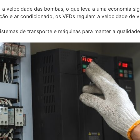
 a velocidade das bombas, o que leva a uma economia sign
ção e ar condicionado, os VFDs regulam a velocidade de v
istemas de transporte e máquinas para manter a qualidade