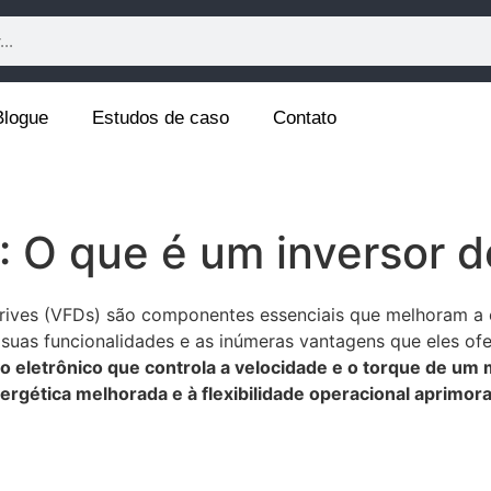
Blogue
Estudos de caso
Contato
O que é um inversor d
 Drives (VFDs) são componentes essenciais que melhoram a
 suas funcionalidades e as inúmeras vantagens que eles ofe
o eletrônico que controla a velocidade e o torque de um 
nergética melhorada e à flexibilidade operacional aprimor