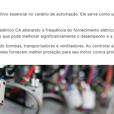
tivo essencial no cenário de automação. Ele serve como u
létrico CA alterando a frequência do fornecimento elétric
 o que pode melhorar significativamente o desempenho e a
o bombas, transportadores e ventiladores. Ao controlar a
 eles fornecem melhor proteção para seu motor contra prob