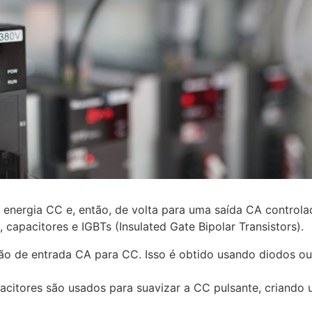
nergia CC e, então, de volta para uma saída CA controla
 capacitores e IGBTs (Insulated Gate Bipolar Transistors).
ensão de entrada CA para CC. Isso é obtido usando diodos 
apacitores são usados para suavizar a CC pulsante, criand