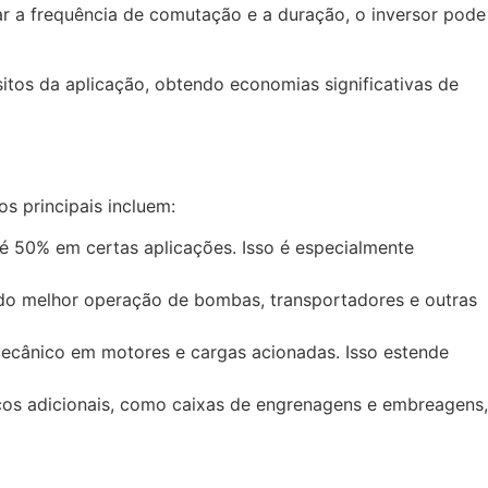
ar a frequência de comutação e a duração, o inversor pode
tos da aplicação, obtendo economias significativas de
s principais incluem:
é 50% em certas aplicações. Isso é especialmente
ndo melhor operação de bombas, transportadores e outras
mecânico em motores e cargas acionadas. Isso estende
os adicionais, como caixas de engrenagens e embreagens,