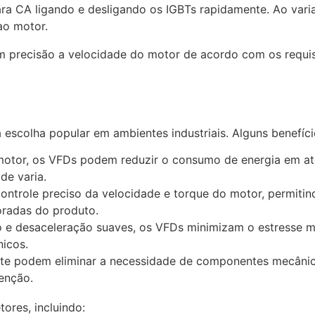
ara CA ligando e desligando os IGBTs rapidamente. Ao vari
ao motor.
precisão a velocidade do motor de acordo com os requisi
colha popular em ambientes industriais. Alguns benefício
 motor, os VFDs podem reduzir o consumo de energia em at
de varia.
ontrole preciso da velocidade e torque do motor, permiti
oradas do produto.
ão e desaceleração suaves, os VFDs minimizam o estresse 
nicos.
te podem eliminar a necessidade de componentes mecânic
enção.
ores, incluindo: