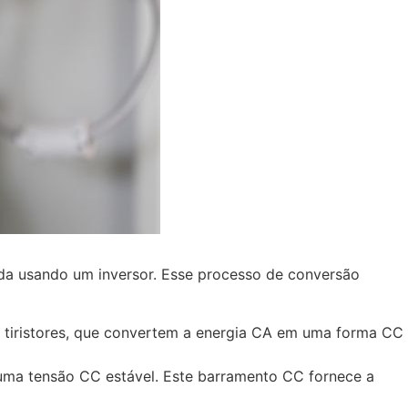
da usando um inversor. Esse processo de conversão
ou tiristores, que convertem a energia CA em uma forma CC
o uma tensão CC estável. Este barramento CC fornece a