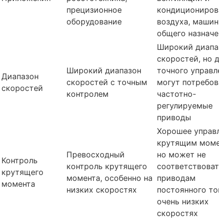
прецизионное
кондициониров
оборудование
воздуха, маши
общего назначе
Широкий диапа
скоростей, но 
Широкий диапазон
точного управл
Диапазон
скоростей с точным
могут потребов
скоростей
контролем
частотно-
регулируемые
приводы
Хорошее управ
крутящим моме
Превосходный
но может не
Контроль
контроль крутящего
соответствоват
крутящего
момента, особенно на
приводам
момента
низких скоростях
постоянного то
очень низких
скоростях