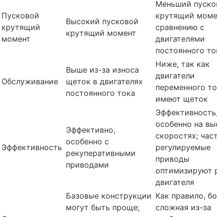
Меньший пуско
Пусковой
крутящий моме
Высокий пусковой
крутящий
сравнению с
крутящий момент
момент
двигателями
постоянного то
Ниже, так как
Выше из-за износа
двигатели
Обслуживание
щеток в двигателях
переменного то
постоянного тока
имеют щеток
Эффективность
особенно на вы
Эффективно,
скоростях; час
особенно с
Эффективность
регулируемые
рекуперативными
приводы
приводами
оптимизируют 
двигателя
Базовые конструкции
Как правило, б
могут быть проще;
сложная из-за