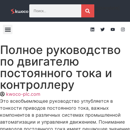
[gtranslate]
Полное руководство
по двигателю
постоянного тока и
контроллеру
kwoco-plc.com
Это всеобъемлющее руководство углубляется в
тонкости приводов постоянного тока, важных
компонентов в различных системах промышленной
автоматизации и управления движением. Понимание
приводов постоянного тока имеет решающее значение