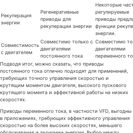
Некоторые час
Регенеративные
регулируемые
Рекуперация
приводы для
приводы предл
энергии
рекуперации энергии
функции рекуп
энергии.
Совместимо только с
Совместимо то
Совместимость
двигателями
двигателями
с двигателем
постоянного тока
переменного то
Подводя итог, можно сказать, что приводы
постоянного тока отлично подходят для применений,
требующих точного управления скоростью и
крутящим моментом двигателя, высокого пускового
крутящего момента и эффективной работы на низких
скоростях.
Приводы переменного тока, в частности VFD, выгодны
в приложениях, требующих эффективного управления
скоростью на более высоких скоростях, меньшего
обслуживания и экономии энергии. Выбор между