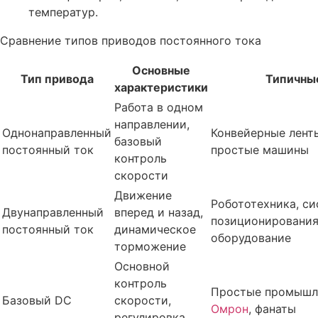
температур.
Сравнение типов приводов постоянного тока
Основные
Тип привода
Типичны
характеристики
Работа в одном
направлении,
Однонаправленный
Конвейерные ленты
базовый
постоянный ток
простые машины
контроль
скорости
Движение
Робототехника, с
Двунаправленный
вперед и назад,
позиционировани
постоянный ток
динамическое
оборудование
торможение
Основной
контроль
Простые промышл
Базовый DC
скорости,
Омрон
, фанаты
регулировка