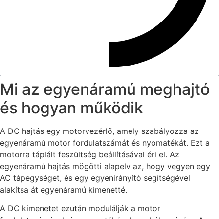
Mi az egyenáramú meghajtó
és hogyan működik
A DC hajtás egy motorvezérlő, amely szabályozza az
egyenáramú motor fordulatszámát és nyomatékát. Ezt a
motorra táplált feszültség beállításával éri el. Az
egyenáramú hajtás mögötti alapelv az, hogy vegyen egy
AC tápegységet, és egy egyenirányító segítségével
alakítsa át egyenáramú kimenetté.
A DC kimenetet ezután modulálják a motor