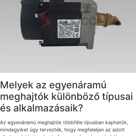
Melyek az egyenáramú
meghajtók különböző típusai
és alkalmazásaik?
Az egyenáramú meghajtók többféle típusban kaphatók,
mindegyiket úgy tervezték, hogy megfeleljen az adott