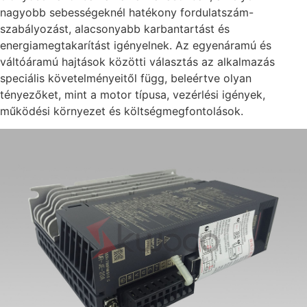
nagyobb sebességeknél hatékony fordulatszám-
szabályozást, alacsonyabb karbantartást és
energiamegtakarítást igényelnek. Az egyenáramú és
váltóáramú hajtások közötti választás az alkalmazás
speciális követelményeitől függ, beleértve olyan
tényezőket, mint a motor típusa, vezérlési igények,
működési környezet és költségmegfontolások.