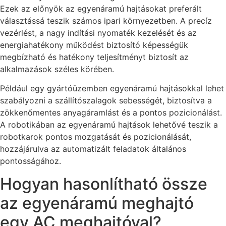
Ezek az előnyök az egyenáramú hajtásokat preferált
választássá teszik számos ipari környezetben. A precíz
vezérlést, a nagy indítási nyomaték kezelését és az
energiahatékony működést biztosító képességük
megbízható és hatékony teljesítményt biztosít az
alkalmazások széles körében.
Például egy gyártóüzemben egyenáramú hajtásokkal lehet
szabályozni a szállítószalagok sebességét, biztosítva a
zökkenőmentes anyagáramlást és a pontos pozicionálást.
A robotikában az egyenáramú hajtások lehetővé teszik a
robotkarok pontos mozgatását és pozicionálását,
hozzájárulva az automatizált feladatok általános
pontosságához.
Hogyan hasonlítható össze
az egyenáramú meghajtó
egy AC meghajtóval?