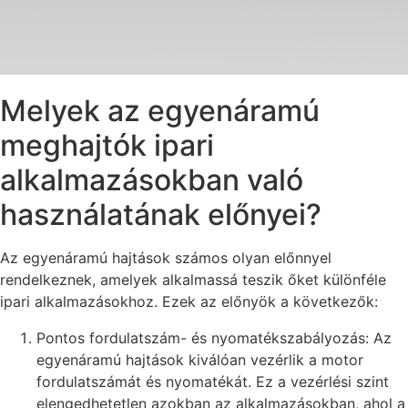
Melyek az egyenáramú
meghajtók ipari
alkalmazásokban való
használatának előnyei?
Az egyenáramú hajtások számos olyan előnnyel
rendelkeznek, amelyek alkalmassá teszik őket különféle
ipari alkalmazásokhoz. Ezek az előnyök a következők:
Pontos fordulatszám- és nyomatékszabályozás: Az
egyenáramú hajtások kiválóan vezérlik a motor
fordulatszámát és nyomatékát. Ez a vezérlési szint
elengedhetetlen azokban az alkalmazásokban, ahol a