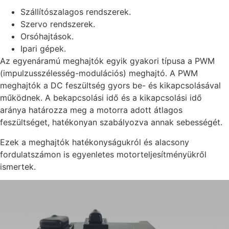
Szállítószalagos rendszerek.
Szervo rendszerek.
Orsóhajtások.
Ipari gépek.
Az egyenáramú meghajtók egyik gyakori típusa a PWM
(impulzusszélesség-modulációs) meghajtó. A PWM
meghajtók a DC feszültség gyors be- és kikapcsolásával
működnek. A bekapcsolási idő és a kikapcsolási idő
aránya határozza meg a motorra adott átlagos
feszültséget, hatékonyan szabályozva annak sebességét.
Ezek a meghajtók hatékonyságukról és alacsony
fordulatszámon is egyenletes motorteljesítményükről
ismertek.