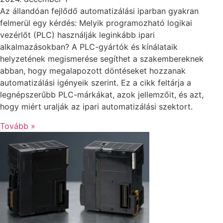
Az állandóan fejlődő automatizálási iparban gyakran
felmerül egy kérdés: Melyik programozható logikai
vezérlőt (PLC) használják leginkább ipari
alkalmazásokban? A PLC-gyártók és kínálataik
helyzetének megismerése segíthet a szakembereknek
abban, hogy megalapozott döntéseket hozzanak
automatizálási igényeik szerint. Ez a cikk feltárja a
legnépszerűbb PLC-márkákat, azok jellemzőit, és azt,
hogy miért uralják az ipari automatizálási szektort.
Tovább »