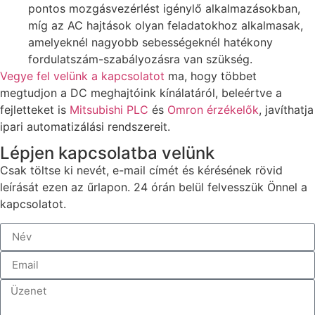
pontos mozgásvezérlést igénylő alkalmazásokban,
míg az AC hajtások olyan feladatokhoz alkalmasak,
amelyeknél nagyobb sebességeknél hatékony
fordulatszám-szabályozásra van szükség.
Vegye fel velünk a kapcsolatot
ma, hogy többet
megtudjon a DC meghajtóink kínálatáról, beleértve a
fejletteket is
Mitsubishi PLC
és
Omron érzékelők
, javíthatja
ipari automatizálási rendszereit.
Lépjen kapcsolatba velünk
Csak töltse ki nevét, e-mail címét és kérésének rövid
leírását ezen az űrlapon. 24 órán belül felvesszük Önnel a
kapcsolatot.