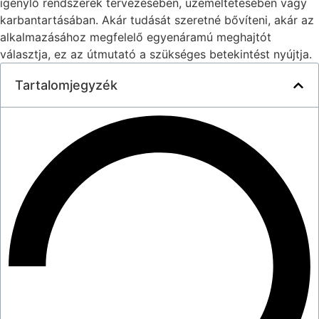
igénylő rendszerek tervezésében, üzemeltetésében vagy
karbantartásában. Akár tudását szeretné bővíteni, akár az
alkalmazásához megfelelő egyenáramú meghajtót
választja, ez az útmutató a szükséges betekintést nyújtja.
Tartalomjegyzék