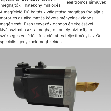
elektromos járművek
meghajtók
hatékony működés
A megfelelő DC hajtás kiválasztása magában foglalja a
motor és az alkalmazás követelményeinek alapos
megértését. Ezen tényezők gondos értékelésével
kiválaszthatja azt a meghajtót, amely biztosítja a
szükséges vezérlési funkciókat és teljesítményt az Ön
speciális igényeinek megfelelően.