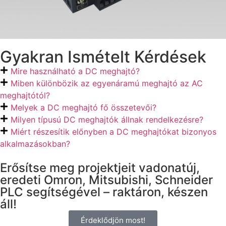
Gyakran Ismételt Kérdések
Mire használható a DC meghajtó?
Miben különbözik az egyenáramú meghajtó az AC
meghajtótól?
Melyek a DC meghajtó fő összetevői?
Milyen típusú DC meghajtók állnak rendelkezésre?
Miért részesítik előnyben a DC meghajtókat bizonyos
alkalmazásokban?
Erősítse meg projektjeit vadonatúj,
eredeti Omron, Mitsubishi, Schneider
PLC segítségével – raktáron, készen
áll!
Érdeklődjön most!