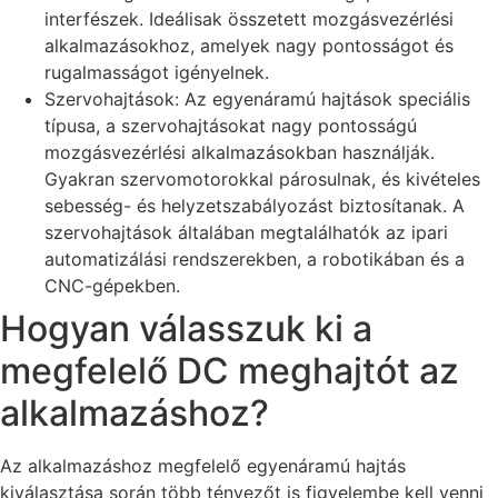
interfészek. Ideálisak összetett mozgásvezérlési
alkalmazásokhoz, amelyek nagy pontosságot és
rugalmasságot igényelnek.
Szervohajtások: Az egyenáramú hajtások speciális
típusa, a szervohajtásokat nagy pontosságú
mozgásvezérlési alkalmazásokban használják.
Gyakran szervomotorokkal párosulnak, és kivételes
sebesség- és helyzetszabályozást biztosítanak. A
szervohajtások általában megtalálhatók az ipari
automatizálási rendszerekben, a robotikában és a
CNC-gépekben.
Hogyan válasszuk ki a
megfelelő DC meghajtót az
alkalmazáshoz?
Az alkalmazáshoz megfelelő egyenáramú hajtás
kiválasztása során több tényezőt is figyelembe kell venni