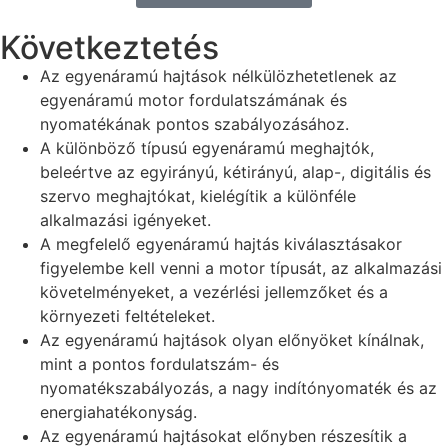
Következtetés
Az egyenáramú hajtások nélkülözhetetlenek az
egyenáramú motor fordulatszámának és
nyomatékának pontos szabályozásához.
A különböző típusú egyenáramú meghajtók,
beleértve az egyirányú, kétirányú, alap-, digitális és
szervo meghajtókat, kielégítik a különféle
alkalmazási igényeket.
A megfelelő egyenáramú hajtás kiválasztásakor
figyelembe kell venni a motor típusát, az alkalmazási
követelményeket, a vezérlési jellemzőket és a
környezeti feltételeket.
Az egyenáramú hajtások olyan előnyöket kínálnak,
mint a pontos fordulatszám- és
nyomatékszabályozás, a nagy indítónyomaték és az
energiahatékonyság.
Az egyenáramú hajtásokat előnyben részesítik a