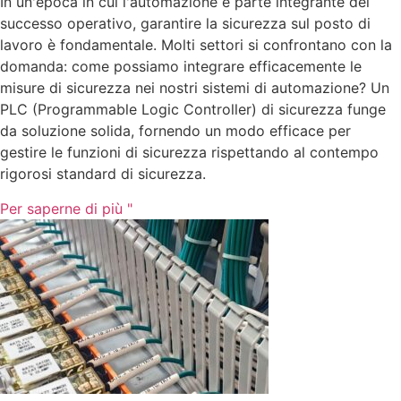
In un'epoca in cui l'automazione è parte integrante del
successo operativo, garantire la sicurezza sul posto di
lavoro è fondamentale. Molti settori si confrontano con la
domanda: come possiamo integrare efficacemente le
misure di sicurezza nei nostri sistemi di automazione? Un
PLC (Programmable Logic Controller) di sicurezza funge
da soluzione solida, fornendo un modo efficace per
gestire le funzioni di sicurezza rispettando al contempo
rigorosi standard di sicurezza.
Per saperne di più "