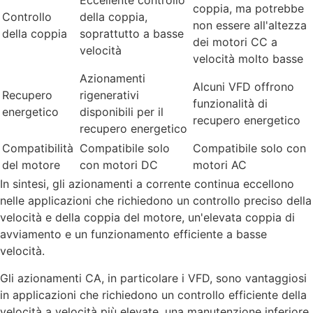
Eccellente controllo
coppia, ma potrebbe
Controllo
della coppia,
non essere all'altezza
della coppia
soprattutto a basse
dei motori CC a
velocità
velocità molto basse
Azionamenti
Alcuni VFD offrono
Recupero
rigenerativi
funzionalità di
energetico
disponibili per il
recupero energetico
recupero energetico
Compatibilità
Compatibile solo
Compatibile solo con
del motore
con motori DC
motori AC
In sintesi, gli azionamenti a corrente continua eccellono
nelle applicazioni che richiedono un controllo preciso della
velocità e della coppia del motore, un'elevata coppia di
avviamento e un funzionamento efficiente a basse
velocità.
Gli azionamenti CA, in particolare i VFD, sono vantaggiosi
in applicazioni che richiedono un controllo efficiente della
velocità a velocità più elevate, una manutenzione inferiore