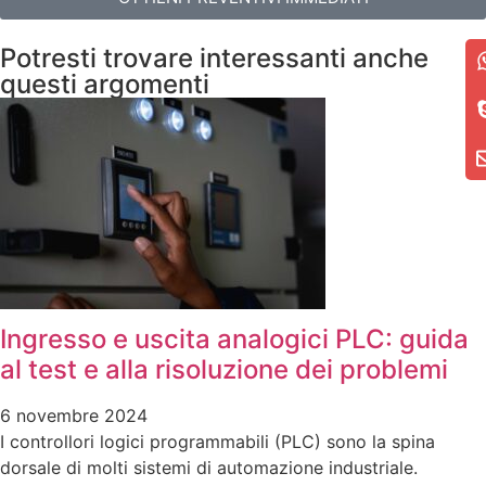
Potresti trovare interessanti anche
questi argomenti
Ingresso e uscita analogici PLC: guida
al test e alla risoluzione dei problemi
6 novembre 2024
I controllori logici programmabili (PLC) sono la spina
dorsale di molti sistemi di automazione industriale.