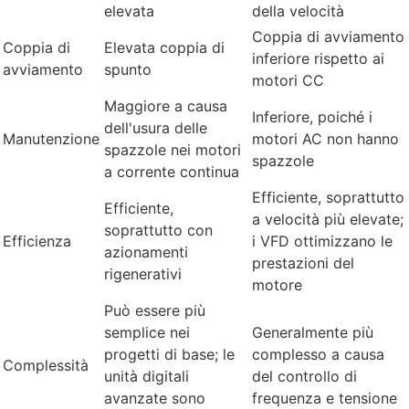
elevata
della velocità
Coppia di avviamento
Coppia di
Elevata coppia di
inferiore rispetto ai
avviamento
spunto
motori CC
Maggiore a causa
Inferiore, poiché i
dell'usura delle
Manutenzione
motori AC non hanno
spazzole nei motori
spazzole
a corrente continua
Efficiente, soprattutto
Efficiente,
a velocità più elevate;
soprattutto con
Efficienza
i VFD ottimizzano le
azionamenti
prestazioni del
rigenerativi
motore
Può essere più
semplice nei
Generalmente più
progetti di base; le
complesso a causa
Complessità
unità digitali
del controllo di
avanzate sono
frequenza e tensione