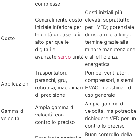
complesse
Costi iniziali più
Generalmente costo
elevati, soprattutto
iniziale inferiore per
per i VFD; potenziale
le unità di base; più
di risparmio a lungo
Costo
alto per quelle
termine grazie alla
digitali e
minore manutenzione
avanzate
servo
unità
e all'efficienza
energetica
Trasportatori,
Pompe, ventilatori,
paranchi, gru,
compressori, sistemi
Applicazioni
robotica, macchinari
HVAC, macchinari di
di precisione
uso generale
Ampia gamma di
Ampia gamma di
Gamma di
velocità, ma potrebbe
velocità con
velocità
richiedere VFD per un
controllo preciso
controllo preciso
Buon controllo della