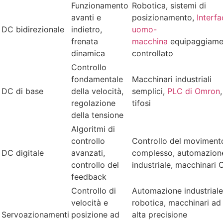
Funzionamento
Robotica, sistemi di
avanti e
posizionamento,
Interfa
DC bidirezionale
indietro,
uomo-
frenata
macchina
equipaggiame
dinamica
controllato
Controllo
fondamentale
Macchinari industriali
DC di base
della velocità,
semplici,
PLC di Omron
,
regolazione
tifosi
della tensione
Algoritmi di
controllo
Controllo del moviment
DC digitale
avanzati,
complesso, automazion
controllo del
industriale, macchinari
feedback
Controllo di
Automazione industriale
velocità e
robotica, macchinari ad
Servoazionamenti
posizione ad
alta precisione