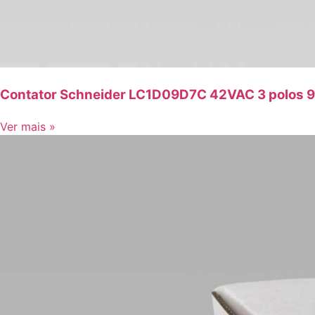
Contator Schneider LC1D09D7C 42VAC 3 polos 9
Ver mais »