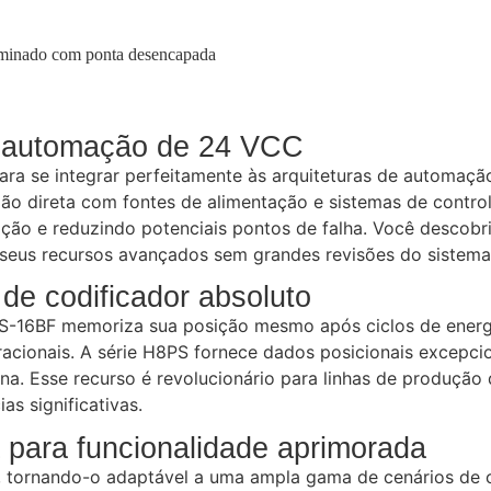
rminado com ponta desencapada
de automação de 24 VCC
ra se integrar perfeitamente às arquiteturas de automação
 direta com fontes de alimentação e sistemas de control
ação e reduzindo potenciais pontos de falha. Você descob
e seus recursos avançados sem grandes revisões do sistema
de codificador absoluto
S-16BF memoriza sua posição mesmo após ciclos de energia.
cionais. A série H8PS fornece dados posicionais excepcio
ina. Esse recurso é revolucionário para linhas de produçã
 significativas.
 para funcionalidade aprimorada
, tornando-o adaptável a uma ampla gama de cenários de c