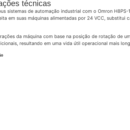
cações técnicas
eus sistemas de automação industrial com o Omron H8PS-16
feita em suas máquinas alimentadas por 24 VCC, substitui 
erações da máquina com base na posição de rotação de um 
icionais, resultando em uma vida útil operacional mais lo
ão