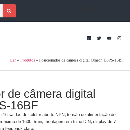
[gtraduzir]
Lar
–
Produtos
–
Posicionador de câmera digital Omron H8PS-16BF
r de câmera digital
S-16BF
m 16 saídas de coletor aberto NPN, tensão de alimentação de
máxima de 1600 r/min, montagem em trilho DIN, display de 7
ara feedback claro.