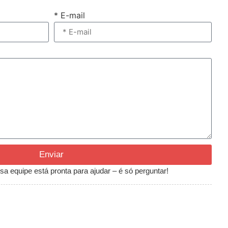
* E-mail
Enviar
a equipe está pronta para ajudar – é só perguntar!