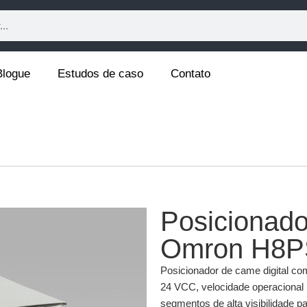
Blogue
Estudos de caso
Contato
Posicionado
Omron H8P
Posicionador de came digital co
24 VCC, velocidade operacional 
segmentos de alta visibilidade p