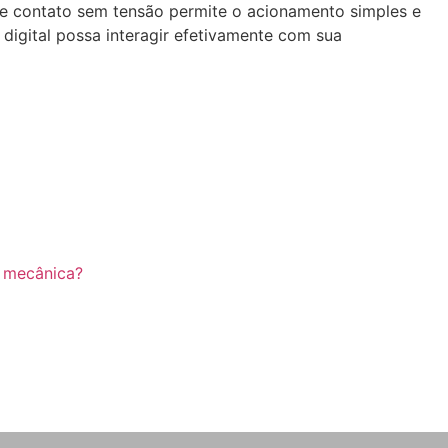
de contato sem tensão permite o acionamento simples e
digital possa interagir efetivamente com sua
a mecânica?