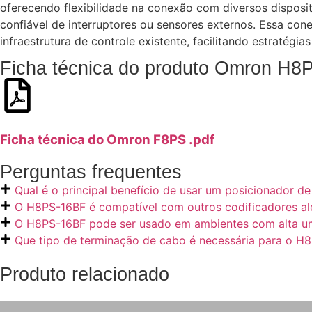
oferecendo flexibilidade na conexão com diversos disposi
confiável de interruptores ou sensores externos. Essa con
infraestrutura de controle existente, facilitando estratégi
Ficha técnica do produto Omron H8
Ficha técnica do Omron F8PS .pdf
Perguntas frequentes
Qual é o principal benefício de usar um posicionador
O H8PS-16BF é compatível com outros codificadores a
O H8PS-16BF pode ser usado em ambientes com alta u
Que tipo de terminação de cabo é necessária para o H
Produto relacionado