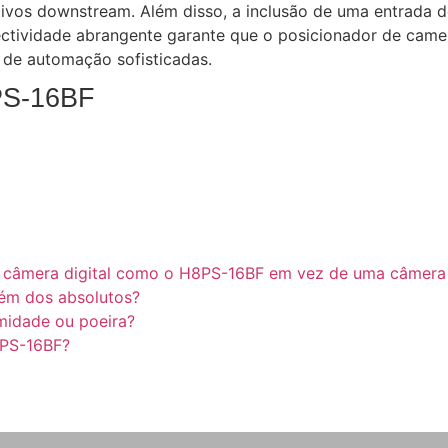
tivos downstream. Além disso, a inclusão de uma entrada 
ectividade abrangente garante que o posicionador de came 
as de automação sofisticadas.
PS-16BF
 de câmera digital como o H8PS-16BF em vez de uma câmer
lém dos absolutos?
midade ou poeira?
8PS-16BF?