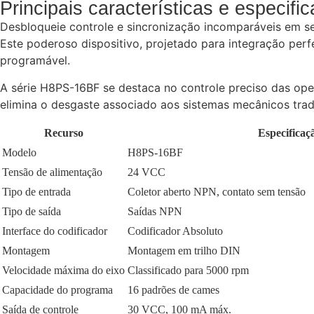
Principais características e especifi
Desbloqueie controle e sincronização incomparáveis em s
Este poderoso dispositivo, projetado para integração per
programável.
A série H8PS-16BF se destaca no controle preciso das op
elimina o desgaste associado aos sistemas mecânicos trad
Recurso
Especificaç
Modelo
H8PS-16BF
Tensão de alimentação
24 VCC
Tipo de entrada
Coletor aberto NPN, contato sem tensão
Tipo de saída
Saídas NPN
Interface do codificador
Codificador Absoluto
Montagem
Montagem em trilho DIN
Velocidade máxima do eixo
Classificado para 5000 rpm
Capacidade do programa
16 padrões de cames
Saída de controle
30 VCC, 100 mA máx.