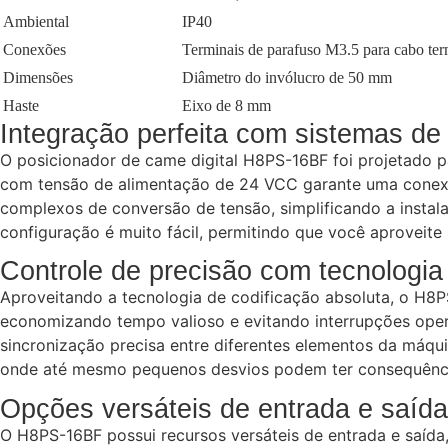
Ambiental
IP40
Conexões
Terminais de parafuso M3.5 para cabo te
Dimensões
Diâmetro do invólucro de 50 mm
Haste
Eixo de 8 mm
Integração perfeita com sistemas 
O posicionador de came digital H8PS-16BF foi projetado pa
com tensão de alimentação de 24 VCC garante uma conexão
complexos de conversão de tensão, simplificando a instal
configuração é muito fácil, permitindo que você aproveit
Controle de precisão com tecnologia 
Aproveitando a tecnologia de codificação absoluta, o H8P
economizando tempo valioso e evitando interrupções opera
sincronização precisa entre diferentes elementos da máqu
onde até mesmo pequenos desvios podem ter consequências
Opções versáteis de entrada e saída
O H8PS-16BF possui recursos versáteis de entrada e saída