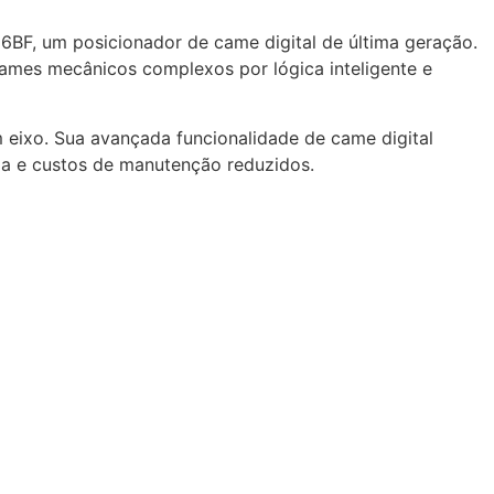
BF, um posicionador de came digital de última geração.
cames mecânicos complexos por lógica inteligente e
eixo. Sua avançada funcionalidade de came digital
nga e custos de manutenção reduzidos.