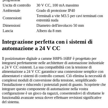
Uscita di controllo
30 V CC, 100 mA massimo
Ambientale
Grado di protezione IP40
Terminali a vite M3.5 per cavi terminati con
Connessioni
estremità nuda
Dimensioni
Diametro dell'involucro 50 mm
Lancia
Albero da 8 mm
Integrazione perfetta con i sistemi di
automazione a 24 V CC
Il posizionatore digitale a camme H8PS-16BF è progettato per
integrarsi perfettamente nelle architetture di automazione industriale
a 24 V CC esistenti. La sua compatibilità con la tensione di
alimentazione a 24 V CC garantisce una connessione semplice con
alimentatori e sistemi di controllo comuni. Ciò elimina la necessità di
complessi moduli di conversione della tensione, semplificando
l'installazione e riducendo i potenziali punti di guasto. Scoprirete che
integrare questo componente di automazione nella vostra
configurazione è un gioco da ragazzi, consentendovi di sfruttarne le
funzionalità avanzate senza dover effettuare revisioni significative
del sistema.