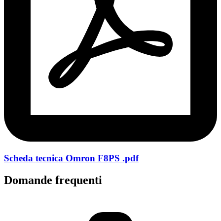
Scheda tecnica Omron F8PS .pdf
Domande frequenti