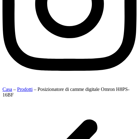
Casa
–
Prodotti
–
Posizionatore di camme digitale Omron H8PS-
16BF