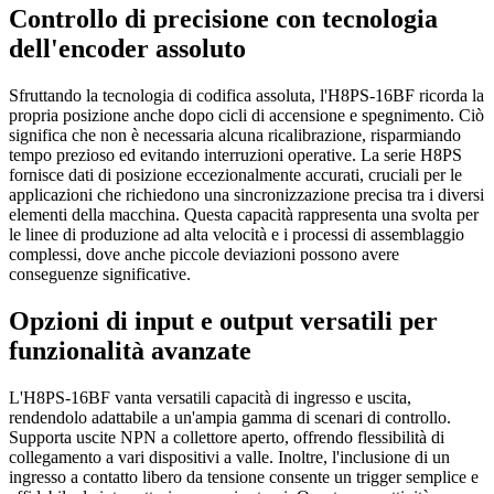
Controllo di precisione con tecnologia
dell'encoder assoluto
Sfruttando la tecnologia di codifica assoluta, l'H8PS-16BF ricorda la
propria posizione anche dopo cicli di accensione e spegnimento. Ciò
significa che non è necessaria alcuna ricalibrazione, risparmiando
tempo prezioso ed evitando interruzioni operative. La serie H8PS
fornisce dati di posizione eccezionalmente accurati, cruciali per le
applicazioni che richiedono una sincronizzazione precisa tra i diversi
elementi della macchina. Questa capacità rappresenta una svolta per
le linee di produzione ad alta velocità e i processi di assemblaggio
complessi, dove anche piccole deviazioni possono avere
conseguenze significative.
Opzioni di input e output versatili per
funzionalità avanzate
L'H8PS-16BF vanta versatili capacità di ingresso e uscita,
rendendolo adattabile a un'ampia gamma di scenari di controllo.
Supporta uscite NPN a collettore aperto, offrendo flessibilità di
collegamento a vari dispositivi a valle. Inoltre, l'inclusione di un
ingresso a contatto libero da tensione consente un trigger semplice e