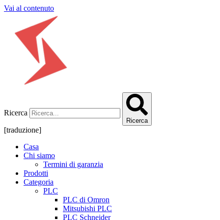
Vai al contenuto
Ricerca
Ricerca
[traduzione]
Casa
Chi siamo
Termini di garanzia
Prodotti
Categoria
PLC
PLC di Omron
Mitsubishi PLC
PLC Schneider