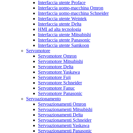
Interfaccia utente Proface
Interfaccia uomo-macchina Omron
Interfaccia uomo-macchina Schneider
Interfaccia utente Weintek
Interfaccia utente Delta
HMI ad alta tecnologia
Interfaccia utente Mitsubishi
Interfaccia utente Panasonic
Interfaccia utente Samkoon
Servomotore
Servomotore Omron
Servomotore Mitsubishi
Servomotore Delta
Servomotore Yaskawa
Servomotore Fuji
Servomotore Schneider
Servomotore Fanuc
Servomotore Panasonic
Servoazionamento
Servoazionamenti Omron
Servoazionamenti Mitsubishi
Servoazionamenti Delta
Servoazionamenti Schneider
Servoazionamenti Yaskawa
Servoazionamenti Panasonic