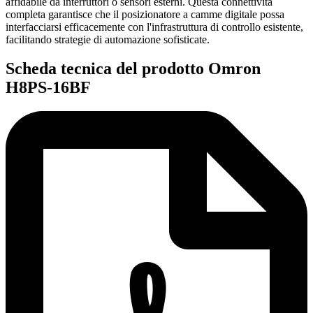
affidabile da interruttori o sensori esterni. Questa connettività
completa garantisce che il posizionatore a camme digitale possa
interfacciarsi efficacemente con l'infrastruttura di controllo esistente,
facilitando strategie di automazione sofisticate.
Scheda tecnica del prodotto Omron
H8PS-16BF