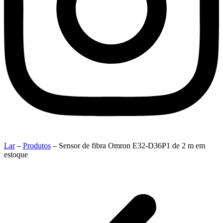
Lar
–
Produtos
–
Sensor de fibra Omron E32-D36P1 de 2 m em
estoque