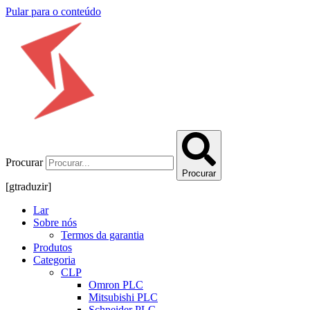
Pular para o conteúdo
Procurar
Procurar
[gtraduzir]
Lar
Sobre nós
Termos da garantia
Produtos
Categoria
CLP
Omron PLC
Mitsubishi PLC
Schneider PLC