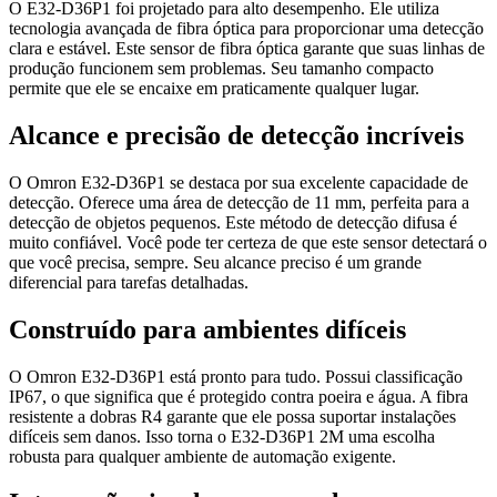
O E32-D36P1 foi projetado para alto desempenho. Ele utiliza
tecnologia avançada de fibra óptica para proporcionar uma detecção
clara e estável. Este sensor de fibra óptica garante que suas linhas de
produção funcionem sem problemas. Seu tamanho compacto
permite que ele se encaixe em praticamente qualquer lugar.
Alcance e precisão de detecção incríveis
O Omron E32-D36P1 se destaca por sua excelente capacidade de
detecção. Oferece uma área de detecção de 11 mm, perfeita para a
detecção de objetos pequenos. Este método de detecção difusa é
muito confiável. Você pode ter certeza de que este sensor detectará o
que você precisa, sempre. Seu alcance preciso é um grande
diferencial para tarefas detalhadas.
Construído para ambientes difíceis
O Omron E32-D36P1 está pronto para tudo. Possui classificação
IP67, o que significa que é protegido contra poeira e água. A fibra
resistente a dobras R4 garante que ele possa suportar instalações
difíceis sem danos. Isso torna o E32-D36P1 2M uma escolha
robusta para qualquer ambiente de automação exigente.