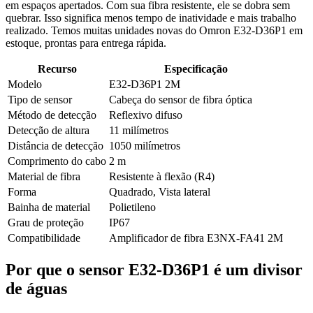
em espaços apertados. Com sua fibra resistente, ele se dobra sem
quebrar. Isso significa menos tempo de inatividade e mais trabalho
realizado. Temos muitas unidades novas do Omron E32-D36P1 em
estoque, prontas para entrega rápida.
Recurso
Especificação
Modelo
E32-D36P1 2M
Tipo de sensor
Cabeça do sensor de fibra óptica
Método de detecção
Reflexivo difuso
Detecção de altura
11 milímetros
Distância de detecção
1050 milímetros
Comprimento do cabo
2 m
Material de fibra
Resistente à flexão (R4)
Forma
Quadrado, Vista lateral
Bainha de material
Polietileno
Grau de proteção
IP67
Compatibilidade
Amplificador de fibra E3NX-FA41 2M
Por que o sensor E32-D36P1 é um divisor
de águas