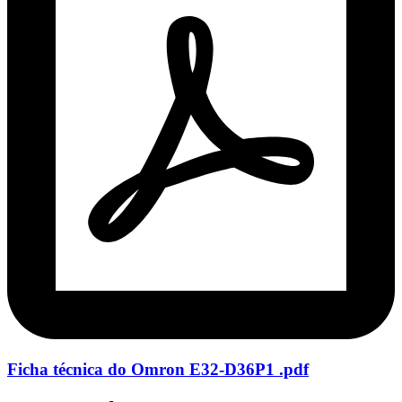
Ficha técnica do Omron E32-D36P1 .pdf