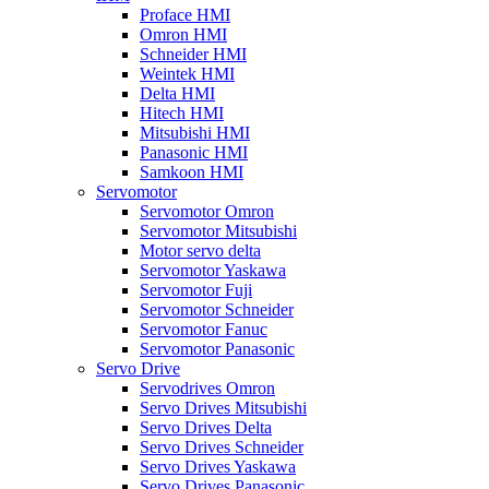
Proface HMI
Omron HMI
Schneider HMI
Weintek HMI
Delta HMI
Hitech HMI
Mitsubishi HMI
Panasonic HMI
Samkoon HMI
Servomotor
Servomotor Omron
Servomotor Mitsubishi
Motor servo delta
Servomotor Yaskawa
Servomotor Fuji
Servomotor Schneider
Servomotor Fanuc
Servomotor Panasonic
Servo Drive
Servodrives Omron
Servo Drives Mitsubishi
Servo Drives Delta
Servo Drives Schneider
Servo Drives Yaskawa
Servo Drives Panasonic