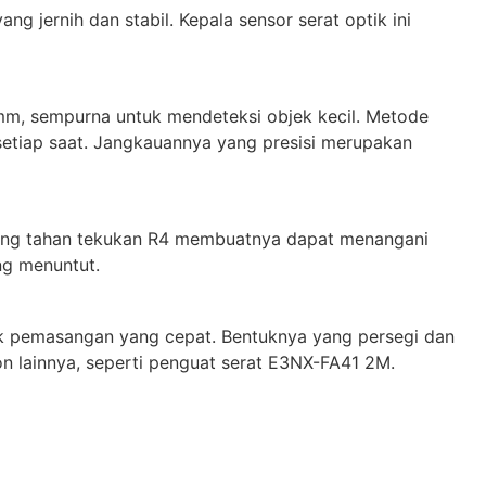
 jernih dan stabil. Kepala sensor serat optik ini
mm, sempurna untuk mendeteksi objek kecil. Metode
setiap saat. Jangkauannya yang presisi merupakan
ya yang tahan tekukan R4 membuatnya dapat menangani
ng menuntut.
k pemasangan yang cepat. Bentuknya yang persegi dan
lainnya, seperti penguat serat E3NX-FA41 2M.