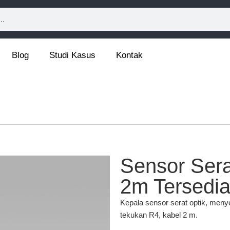
Blog
Studi Kasus
Kontak
Sensor Ser
2m Tersedi
Kepala sensor serat optik, meny
tekukan R4, kabel 2 m.