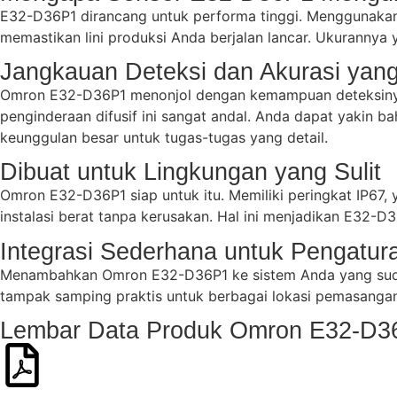
E32-D36P1 dirancang untuk performa tinggi. Menggunakan te
memastikan lini produksi Anda berjalan lancar. Ukuranny
Jangkauan Deteksi dan Akurasi yang
Omron E32-D36P1 menonjol dengan kemampuan deteksinya y
penginderaan difusif ini sangat andal. Anda dapat yakin 
keunggulan besar untuk tugas-tugas yang detail.
Dibuat untuk Lingkungan yang Sulit
Omron E32-D36P1 siap untuk itu. Memiliki peringkat IP67,
instalasi berat tanpa kerusakan. Hal ini menjadikan E32-
Integrasi Sederhana untuk Pengatur
Menambahkan Omron E32-D36P1 ke sistem Anda yang sudah
tampak samping praktis untuk berbagai lokasi pemasang
Lembar Data Produk Omron E32-D3