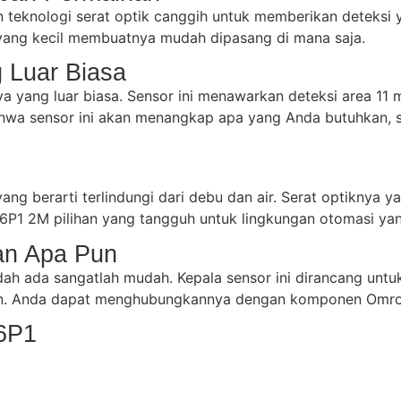
knologi serat optik canggih untuk memberikan deteksi yang
a yang kecil membuatnya mudah dipasang di mana saja.
 Luar Biasa
ang luar biasa. Sensor ini menawarkan deteksi area 11 
bahwa sensor ini akan menangkap apa yang Anda butuhkan, 
 yang berarti terlindungi dari debu dan air. Serat optikn
D36P1 2M pilihan yang tangguh untuk lingkungan otomasi ya
an Apa Pun
 ada sangatlah mudah. Kepala sensor ini dirancang untu
an. Anda dapat menghubungkannya dengan komponen Omron 
6P1