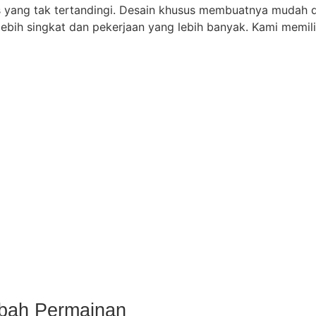
 yang tak tertandingi. Desain khusus membuatnya mudah di
ng lebih singkat dan pekerjaan yang lebih banyak. Kami mem
bah Permainan