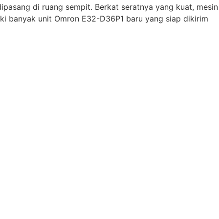
pasang di ruang sempit. Berkat seratnya yang kuat, mesin
iliki banyak unit Omron E32-D36P1 baru yang siap dikirim