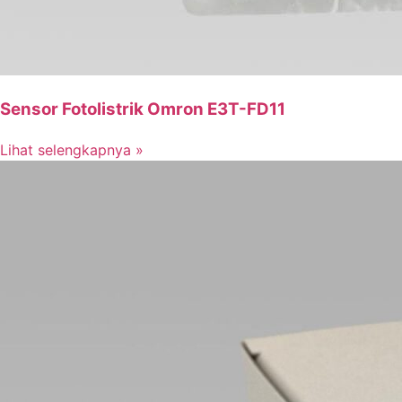
Sensor Fotolistrik Omron E3T-FD11
Lihat selengkapnya »