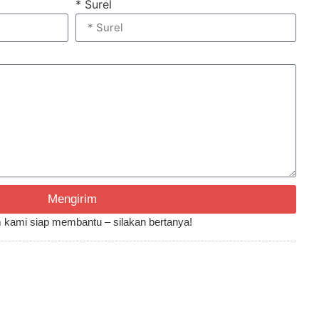
* Surel
Mengirim
Tim kami siap membantu – silakan bertanya!