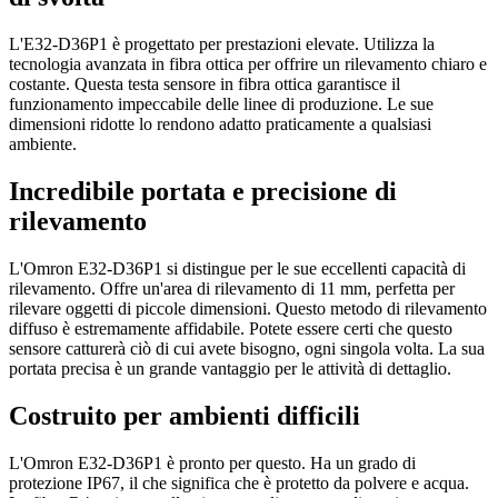
L'E32-D36P1 è progettato per prestazioni elevate. Utilizza la
tecnologia avanzata in fibra ottica per offrire un rilevamento chiaro e
costante. Questa testa sensore in fibra ottica garantisce il
funzionamento impeccabile delle linee di produzione. Le sue
dimensioni ridotte lo rendono adatto praticamente a qualsiasi
ambiente.
Incredibile portata e precisione di
rilevamento
L'Omron E32-D36P1 si distingue per le sue eccellenti capacità di
rilevamento. Offre un'area di rilevamento di 11 mm, perfetta per
rilevare oggetti di piccole dimensioni. Questo metodo di rilevamento
diffuso è estremamente affidabile. Potete essere certi che questo
sensore catturerà ciò di cui avete bisogno, ogni singola volta. La sua
portata precisa è un grande vantaggio per le attività di dettaglio.
Costruito per ambienti difficili
L'Omron E32-D36P1 è pronto per questo. Ha un grado di
protezione IP67, il che significa che è protetto da polvere e acqua.