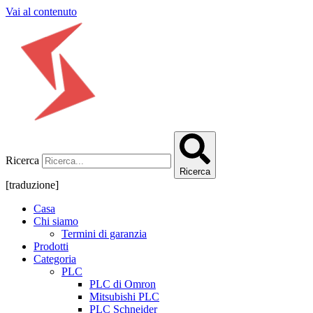
Vai al contenuto
Ricerca
Ricerca
[traduzione]
Casa
Chi siamo
Termini di garanzia
Prodotti
Categoria
PLC
PLC di Omron
Mitsubishi PLC
PLC Schneider