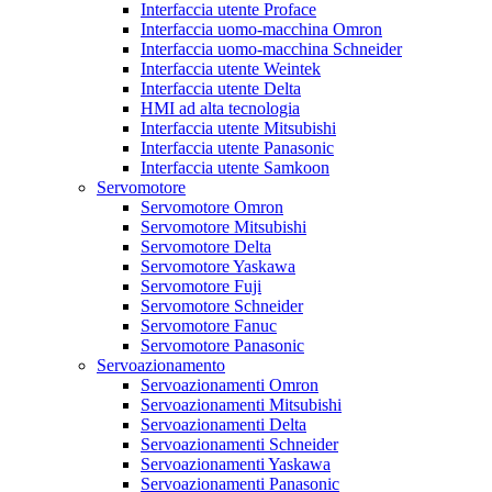
Interfaccia utente Proface
Interfaccia uomo-macchina Omron
Interfaccia uomo-macchina Schneider
Interfaccia utente Weintek
Interfaccia utente Delta
HMI ad alta tecnologia
Interfaccia utente Mitsubishi
Interfaccia utente Panasonic
Interfaccia utente Samkoon
Servomotore
Servomotore Omron
Servomotore Mitsubishi
Servomotore Delta
Servomotore Yaskawa
Servomotore Fuji
Servomotore Schneider
Servomotore Fanuc
Servomotore Panasonic
Servoazionamento
Servoazionamenti Omron
Servoazionamenti Mitsubishi
Servoazionamenti Delta
Servoazionamenti Schneider
Servoazionamenti Yaskawa
Servoazionamenti Panasonic