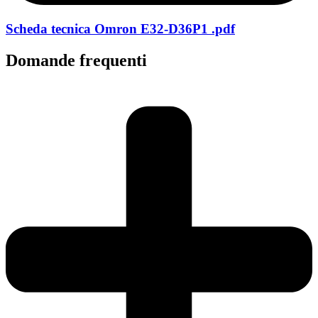
Scheda tecnica Omron E32-D36P1 .pdf
Domande frequenti