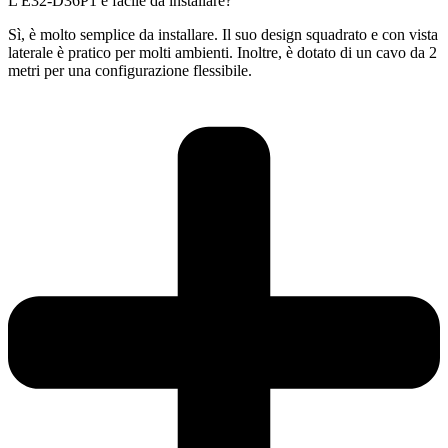
L'E32-D36P1 è facile da installare?
Sì, è molto semplice da installare. Il suo design squadrato e con vista
laterale è pratico per molti ambienti. Inoltre, è dotato di un cavo da 2
metri per una configurazione flessibile.