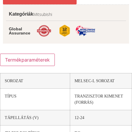
Mitsubishi
Kategóriák
Global
Assurance
Termékparaméterek
SOROZAT
MELSEC-L SOROZAT
TÍPUS
TRANZISZTOR KIMENET
(FORRÁS)
TÁPELLÁTÁS (V)
12-24