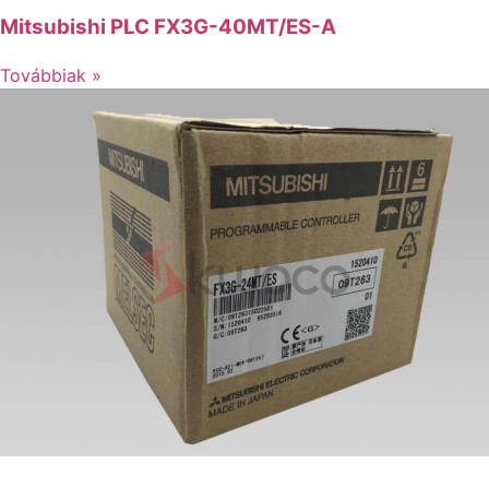
Mitsubishi PLC FX3G-40MT/ES-A
Továbbiak »