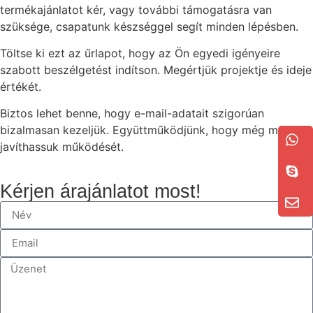
termékajánlatot kér, vagy további támogatásra van
szüksége, csapatunk készséggel segít minden lépésben.
Töltse ki ezt az űrlapot, hogy az Ön egyedi igényeire
szabott beszélgetést indítson. Megértjük projektje és ideje
értékét.
Biztos lehet benne, hogy e-mail-adatait szigorúan
bizalmasan kezeljük. Együttműködjünk, hogy még ma
javíthassuk működését.
Kérjen árajánlatot most!