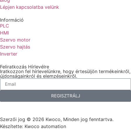
Lépjen kapcsolatba velünk
Információ
PLC
HMI
Szervo motor
Szervo hajtás
Inverter
Feliratkozás Hírlevélre
Iratkozzon fel hírlevelünkre, hogy értesüljön termékeinkről,
újdonságainkról és elemzéseinkről.
REGISZTRÁLJ
Szerzői jog © 2026 Kwoco, Minden jog fenntartva.
Készítette: Kwoco automation