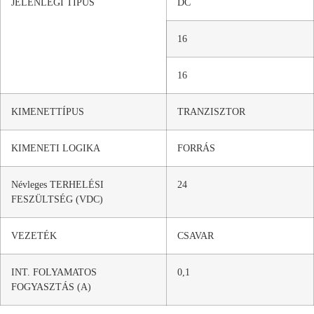
JELENLEGI TÍPUS
DC
16
16
KIMENETTÍPUS
TRANZISZTOR
KIMENETI LOGIKA
FORRÁS
Névleges TERHELÉSI
24
FESZÜLTSÉG (VDC)
VEZETÉK
CSAVAR
INT. FOLYAMATOS
0,1
FOGYASZTÁS (A)