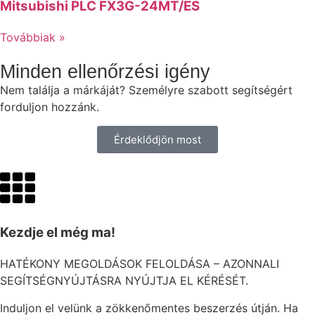
Mitsubishi PLC FX3G-24MT/ES
Továbbiak »
Minden ellenőrzési igény
Nem találja a márkáját? Személyre szabott segítségért
forduljon hozzánk.
Érdeklődjön most
Kezdje el még ma!
HATÉKONY MEGOLDÁSOK FELOLDÁSA – AZONNALI
SEGÍTSÉGNYÚJTÁSRA NYÚJTJA EL KÉRÉSÉT.
Induljon el velünk a zökkenőmentes beszerzés útján. Ha