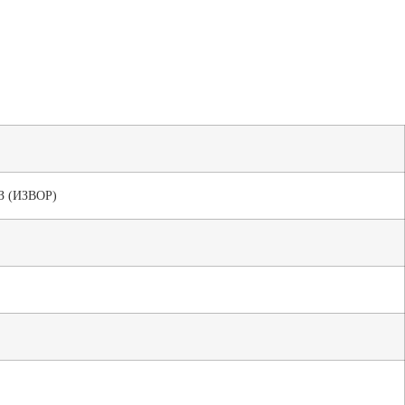
 (ИЗВОР)