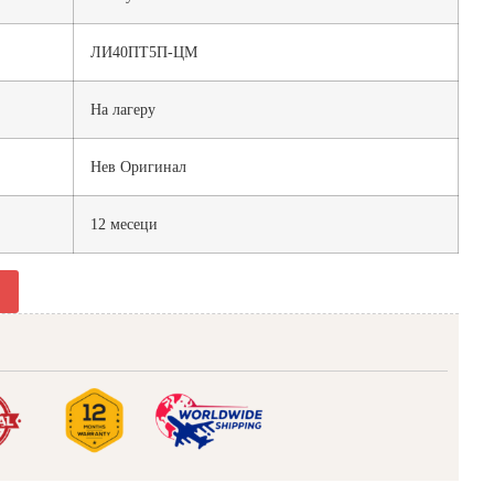
ЛИ40ПТ5П-ЦМ
На лагеру
Нев Оригинал
12 месеци