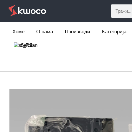
Хоме
О нама
Производи
Категорија
Serbian