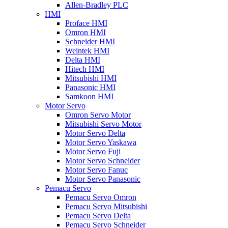
Allen-Bradley PLC
HMI
Proface HMI
Omron HMI
Schneider HMI
Weintek HMI
Delta HMI
Hitech HMI
Mitsubishi HMI
Panasonic HMI
Samkoon HMI
Motor Servo
Omron Servo Motor
Mitsubishi Servo Motor
Motor Servo Delta
Motor Servo Yaskawa
Motor Servo Fuji
Motor Servo Schneider
Motor Servo Fanuc
Motor Servo Panasonic
Pemacu Servo
Pemacu Servo Omron
Pemacu Servo Mitsubishi
Pemacu Servo Delta
Pemacu Servo Schneider