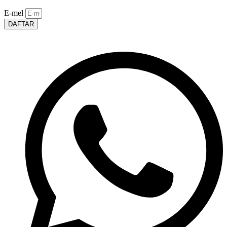
E-mel
DAFTAR