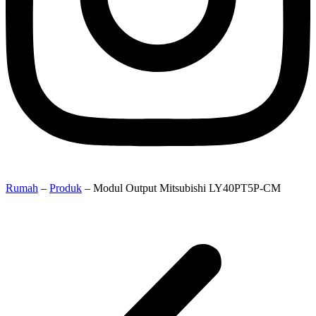
Rumah
–
Produk
–
Modul Output Mitsubishi LY40PT5P-CM