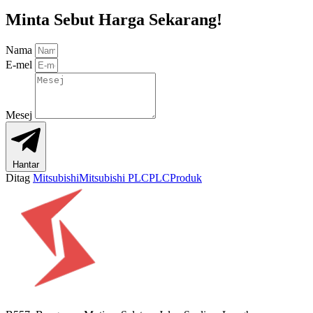
Minta Sebut Harga Sekarang!
Nama
E-mel
Mesej
Hantar
Ditag
Mitsubishi
Mitsubishi PLC
PLC
Produk