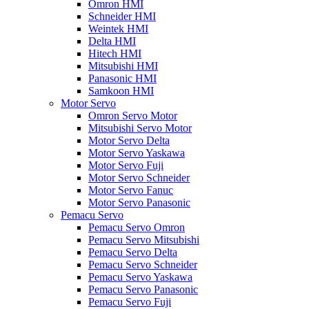
Omron HMI
Schneider HMI
Weintek HMI
Delta HMI
Hitech HMI
Mitsubishi HMI
Panasonic HMI
Samkoon HMI
Motor Servo
Omron Servo Motor
Mitsubishi Servo Motor
Motor Servo Delta
Motor Servo Yaskawa
Motor Servo Fuji
Motor Servo Schneider
Motor Servo Fanuc
Motor Servo Panasonic
Pemacu Servo
Pemacu Servo Omron
Pemacu Servo Mitsubishi
Pemacu Servo Delta
Pemacu Servo Schneider
Pemacu Servo Yaskawa
Pemacu Servo Panasonic
Pemacu Servo Fuji