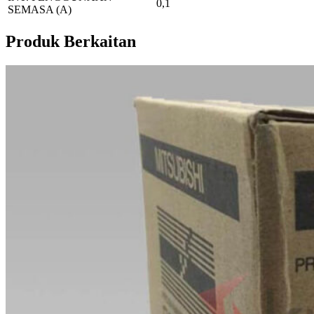
0,1
SEMASA (A)
Produk Berkaitan