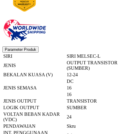
Parameter Produk
SIRI
SIRI MELSEC-L
OUTPUT TRANSISTOR
JENIS
(SUMBER)
BEKALAN KUASA (V)
12-24
DC
JENIS SEMASA
16
16
JENIS OUTPUT
TRANSISTOR
LOGIK OUTPUT
SUMBER
VOLTAN BEBAN KADAR
24
(VDC)
PENDAWAIAN
Skru
INT. PENGGUNAAN