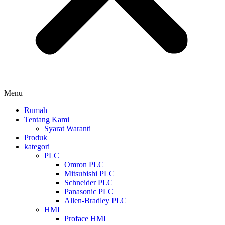
Menu
Rumah
Tentang Kami
Syarat Waranti
Produk
kategori
PLC
Omron PLC
Mitsubishi PLC
Schneider PLC
Panasonic PLC
Allen-Bradley PLC
HMI
Proface HMI