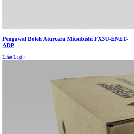
Pengawal Boleh Aturcara Mitsubishi FX3U-ENET-
ADP
Lihat Lagi »