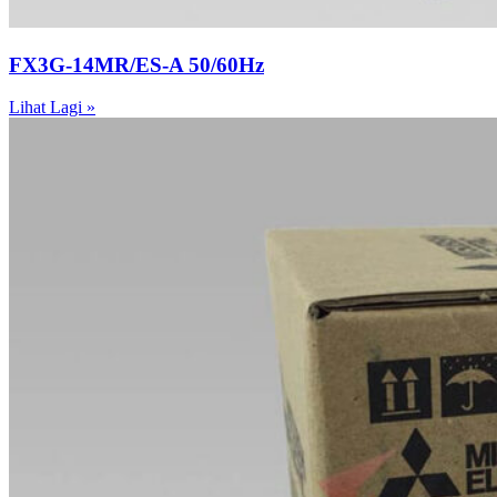
FX3G-14MR/ES-A 50/60Hz
Lihat Lagi »