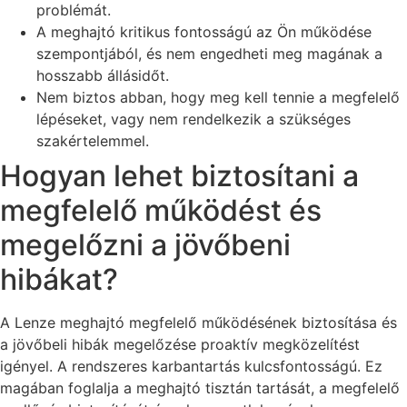
problémát.
A meghajtó kritikus fontosságú az Ön működése
szempontjából, és nem engedheti meg magának a
hosszabb állásidőt.
Nem biztos abban, hogy meg kell tennie a megfelelő
lépéseket, vagy nem rendelkezik a szükséges
szakértelemmel.
Hogyan lehet biztosítani a
megfelelő működést és
megelőzni a jövőbeni
hibákat?
A Lenze meghajtó megfelelő működésének biztosítása és
a jövőbeli hibák megelőzése proaktív megközelítést
igényel. A rendszeres karbantartás kulcsfontosságú. Ez
magában foglalja a meghajtó tisztán tartását, a megfelelő