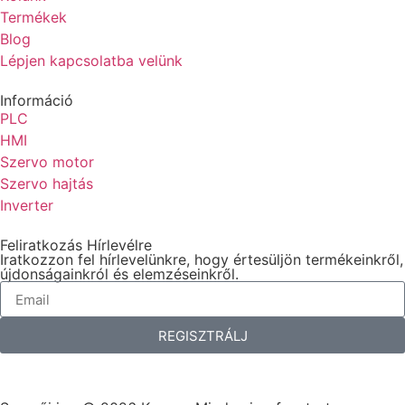
Termékek
Blog
Lépjen kapcsolatba velünk
Információ
PLC
HMI
Szervo motor
Szervo hajtás
Inverter
Feliratkozás Hírlevélre
Iratkozzon fel hírlevelünkre, hogy értesüljön termékeinkről,
újdonságainkról és elemzéseinkről.
REGISZTRÁLJ