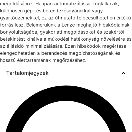
megoldásához. Ha ipari automatizálással foglalkozik,
különösen gép- és berendezésgyárakkal vagy
gyártóüzemekkel, ez az útmutató felbecsülhetetlen értékű
forrás lesz. Belemerülünk a Lenze meghajtó hibakódjainak
bonyolultságába, gyakorlati megoldásokat és szakértői
betekintést kínálva a működési hatékonyság növelésére és
az állásidő minimalizálására. Ezen hibakódok megértése
elengedhetetlen a berendezés megbízhatóságának és
hosszú élettartamának megőrzéséhez.
Tartalomjegyzék