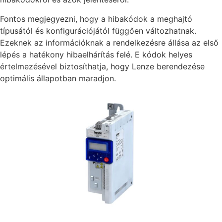
Fontos megjegyezni, hogy a hibakódok a meghajtó
típusától és konfigurációjától függően változhatnak.
Ezeknek az információknak a rendelkezésre állása az első
lépés a hatékony hibaelhárítás felé. E kódok helyes
értelmezésével biztosíthatja, hogy Lenze berendezése
optimális állapotban maradjon.