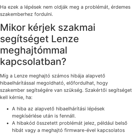
Ha ezek a lépések nem oldják meg a problémát, érdemes
szakemberhez fordulni.
Mikor kérjek szakmai
segítséget Lenze
meghajtómmal
kapcsolatban?
Míg a Lenze meghajtó számos hibája alapvető
hibaelhárítással megoldható, előfordulhat, hogy
szakember segítségére van szükség. Szakértői segítséget
kell kérnie, ha:
A hiba az alapvető hibaelhárítási lépések
megkísérlése után is fennáll.
A hibakód összetett problémát jelez, például belső
hibát vagy a meghajtó firmware-ével kapcsolatos