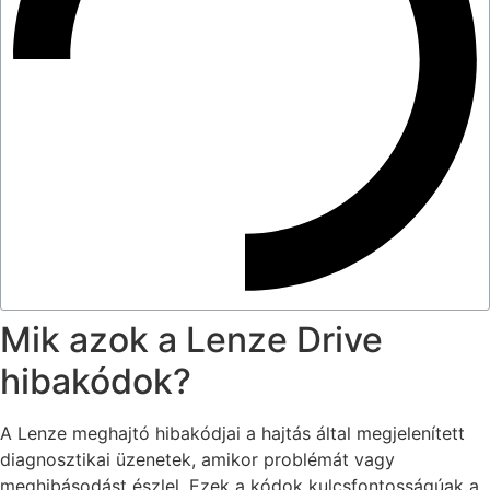
Mik azok a Lenze Drive
hibakódok?
A Lenze meghajtó hibakódjai a hajtás által megjelenített
diagnosztikai üzenetek, amikor problémát vagy
meghibásodást észlel. Ezek a kódok kulcsfontosságúak a