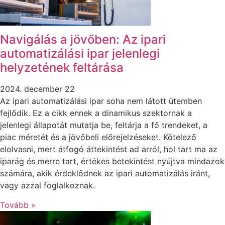
Navigálás a jövőben: Az ipari
automatizálási ipar jelenlegi
helyzetének feltárása
2024. december 22
Az ipari automatizálási ipar soha nem látott ütemben
fejlődik. Ez a cikk ennek a dinamikus szektornak a
jelenlegi állapotát mutatja be, feltárja a fő trendeket, a
piac méretét és a jövőbeli előrejelzéseket. Kötelező
elolvasni, mert átfogó áttekintést ad arról, hol tart ma az
iparág és merre tart, értékes betekintést nyújtva mindazok
számára, akik érdeklődnek az ipari automatizálás iránt,
vagy azzal foglalkoznak.
Tovább »