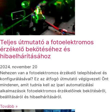
Teljes útmutató a fotoelektromos
érzékelő bekötéséhez és
hibaelhárításához
2024. november 20
Nehezen van a fotoelektromos érzékelő telepítésével és
konfigurálásával? Ez az átfogó útmutató végigvezeti Önt
mindenen, amit tudnia kell az ipari automatizálási
alkalmazások fotoelektromos érzékelőinek bekötéséről,
beállításáról és hibaelhárításáról.
Tovább »