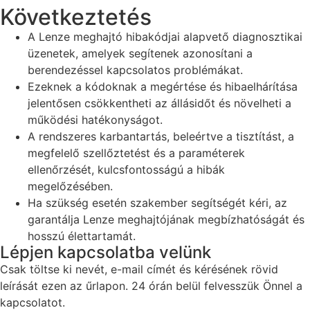
Következtetés
A Lenze meghajtó hibakódjai alapvető diagnosztikai
üzenetek, amelyek segítenek azonosítani a
berendezéssel kapcsolatos problémákat.
Ezeknek a kódoknak a megértése és hibaelhárítása
jelentősen csökkentheti az állásidőt és növelheti a
működési hatékonyságot.
A rendszeres karbantartás, beleértve a tisztítást, a
megfelelő szellőztetést és a paraméterek
ellenőrzését, kulcsfontosságú a hibák
megelőzésében.
Ha szükség esetén szakember segítségét kéri, az
garantálja Lenze meghajtójának megbízhatóságát és
hosszú élettartamát.
Lépjen kapcsolatba velünk
Csak töltse ki nevét, e-mail címét és kérésének rövid
leírását ezen az űrlapon. 24 órán belül felvesszük Önnel a
kapcsolatot.