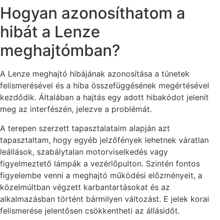
Hogyan azonosíthatom a
hibát a Lenze
meghajtómban?
A Lenze meghajtó hibájának azonosítása a tünetek
felismerésével és a hiba összefüggésének megértésével
kezdődik. Általában a hajtás egy adott hibakódot jelenít
meg az interfészén, jelezve a problémát.
A terepen szerzett tapasztalataim alapján azt
tapasztaltam, hogy egyéb jelzőfények lehetnek váratlan
leállások, szabálytalan motorviselkedés vagy
figyelmeztető lámpák a vezérlőpulton. Szintén fontos
figyelembe venni a meghajtó működési előzményeit, a
közelmúltban végzett karbantartásokat és az
alkalmazásban történt bármilyen változást. E jelek korai
felismerése jelentősen csökkentheti az állásidőt.