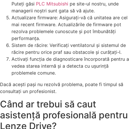
Puteți găsi
PLC Mitsubishi
pe site-ul nostru, unde
managerii noștri sunt gata să vă ajute.
Actualizare firmware: Asigurați-vă că unitatea are cel
mai recent firmware. Actualizările de firmware pot
rezolva problemele cunoscute și pot îmbunătăți
performanța.
Sistem de răcire: Verificați ventilatorul și sistemul de
răcire pentru orice praf sau obstacole și curățați-l.
Activați funcția de diagnosticare încorporată pentru a
vedea starea internă și a detecta cu ușurință
problemele comune.
Dacă acești pași nu rezolvă problema, poate fi timpul să
consultați un profesionist.
Când ar trebui să caut
asistență profesională pentru
Lenze Drive?