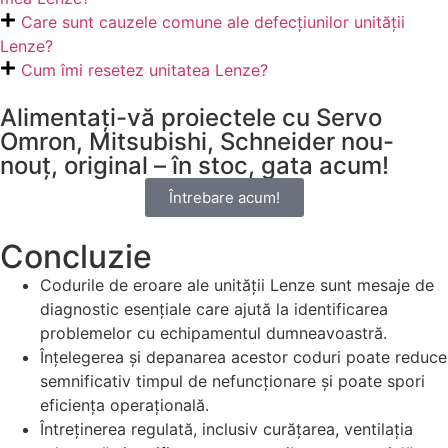
Care sunt cauzele comune ale defecțiunilor unității
Lenze?
Cum îmi resetez unitatea Lenze?
Alimentați-vă proiectele cu Servo
Omron, Mitsubishi, Schneider nou-
nouț, original – în stoc, gata acum!
Întrebare acum!
Concluzie
Codurile de eroare ale unității Lenze sunt mesaje de
diagnostic esențiale care ajută la identificarea
problemelor cu echipamentul dumneavoastră.
Înțelegerea și depanarea acestor coduri poate reduce
semnificativ timpul de nefuncționare și poate spori
eficiența operațională.
Întreținerea regulată, inclusiv curățarea, ventilația