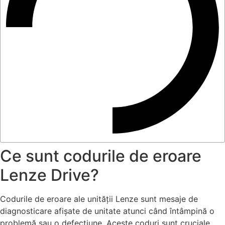
Ce sunt codurile de eroare
Lenze Drive?
Codurile de eroare ale unității Lenze sunt mesaje de
diagnosticare afișate de unitate atunci când întâmpină o
problemă sau o defecțiune. Aceste coduri sunt cruciale