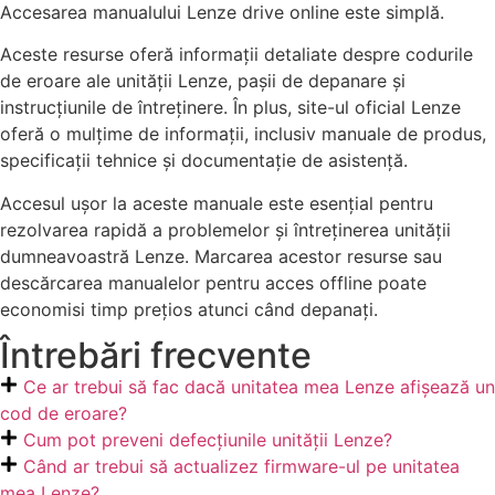
Accesarea manualului Lenze drive online este simplă.
Aceste resurse oferă informații detaliate despre codurile
de eroare ale unității Lenze, pașii de depanare și
instrucțiunile de întreținere. În plus, site-ul oficial Lenze
oferă o mulțime de informații, inclusiv manuale de produs,
specificații tehnice și documentație de asistență.
Accesul ușor la aceste manuale este esențial pentru
rezolvarea rapidă a problemelor și întreținerea unității
dumneavoastră Lenze. Marcarea acestor resurse sau
descărcarea manualelor pentru acces offline poate
economisi timp prețios atunci când depanați.
Întrebări frecvente
Ce ar trebui să fac dacă unitatea mea Lenze afișează un
cod de eroare?
Cum pot preveni defecțiunile unității Lenze?
Când ar trebui să actualizez firmware-ul pe unitatea
mea Lenze?