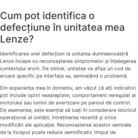
Cum pot identifica o
defecțiune în unitatea mea
Lenze?
Identificarea unei defecțiuni la unitatea dumneavoastră
Lenze începe cu recunoașterea simptomelor și înțelegerea
contextului erorii. De obicei, unitatea va afișa un cod de
eroare specific pe interfața sa, semnalând o problemă.
Din experiența mea în domeniu, am văzut că alți indicatori
pot include opriri neașteptate, comportament neregulat al
motorului sau lumini de avertizare pe panoul de control.
De asemenea, este esențial să luați în considerare istoricul
operațional al unității, întreținerea recentă și orice
modificări ale aplicației. Recunoașterea acestor semnale
de la început poate reduce semnificativ timpul de