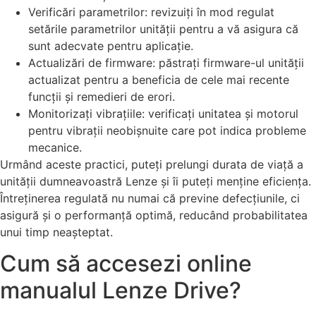
Verificări parametrilor: revizuiți în mod regulat
setările parametrilor unității pentru a vă asigura că
sunt adecvate pentru aplicație.
Actualizări de firmware: păstrați firmware-ul unității
actualizat pentru a beneficia de cele mai recente
funcții și remedieri de erori.
Monitorizați vibrațiile: verificați unitatea și motorul
pentru vibrații neobișnuite care pot indica probleme
mecanice.
Urmând aceste practici, puteți prelungi durata de viață a
unității dumneavoastră Lenze și îi puteți menține eficiența.
Întreținerea regulată nu numai că previne defecțiunile, ci
asigură și o performanță optimă, reducând probabilitatea
unui timp neașteptat.
Cum să accesezi online
manualul Lenze Drive?