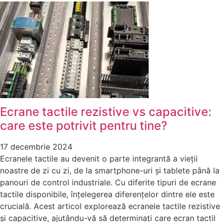
Ecrane tactile rezistive vs capacitive:
care este potrivit pentru tine?
17 decembrie 2024
Ecranele tactile au devenit o parte integrantă a vieții
noastre de zi cu zi, de la smartphone-uri și tablete până la
panouri de control industriale. Cu diferite tipuri de ecrane
tactile disponibile, înțelegerea diferențelor dintre ele este
crucială. Acest articol explorează ecranele tactile rezistive
și capacitive, ajutându-vă să determinați care ecran tactil