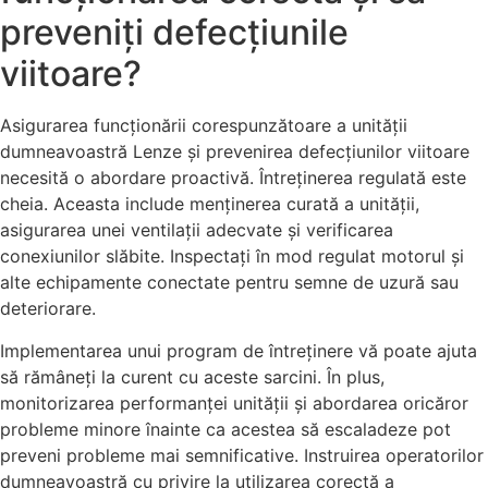
preveniți defecțiunile
viitoare?
Asigurarea funcționării corespunzătoare a unității
dumneavoastră Lenze și prevenirea defecțiunilor viitoare
necesită o abordare proactivă. Întreținerea regulată este
cheia. Aceasta include menținerea curată a unității,
asigurarea unei ventilații adecvate și verificarea
conexiunilor slăbite. Inspectați în mod regulat motorul și
alte echipamente conectate pentru semne de uzură sau
deteriorare.
Implementarea unui program de întreținere vă poate ajuta
să rămâneți la curent cu aceste sarcini. În plus,
monitorizarea performanței unității și abordarea oricăror
probleme minore înainte ca acestea să escaladeze pot
preveni probleme mai semnificative. Instruirea operatorilor
dumneavoastră cu privire la utilizarea corectă a