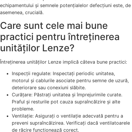
echipamentului și semnele potențialelor defecțiuni este, de
asemenea, crucială.
Care sunt cele mai bune
practici pentru întreținerea
unităților Lenze?
Întreținerea unităților Lenze implică câteva bune practici:
Inspecții regulate: Inspectați periodic unitatea,
motorul și cablurile asociate pentru semne de uzură,
deteriorare sau conexiuni slăbite.
Curățare: Păstrați unitatea și împrejurimile curate.
Praful și resturile pot cauza supraîncălzire și alte
probleme.
Ventilație: Asigurați o ventilație adecvată pentru a
preveni supraîncălzirea. Verificați dacă ventilatoarele
de răcire funcționează corect.