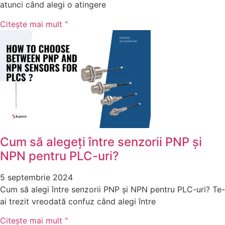
atunci când alegi o atingere
Citeşte mai mult "
Cum să alegeți între senzorii PNP și
NPN pentru PLC-uri?
5 septembrie 2024
Cum să alegi între senzorii PNP și NPN pentru PLC-uri? Te-
ai trezit vreodată confuz când alegi între
Citeşte mai mult "