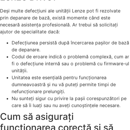
Deși multe defecțiuni ale unității Lenze pot fi rezolvate
prin depanare de bază, există momente când este
necesară asistența profesională. Ar trebui să solicitați
ajutor de specialitate dacă:
Defecțiunea persistă după încercarea pașilor de bază
de depanare.
Codul de eroare indică o problemă complexă, cum ar
fi o defecțiune internă sau o problemă cu firmware-ul
unității.
Unitatea este esențială pentru funcționarea
dumneavoastră și nu vă puteți permite timpi de
nefuncționare prelungiți.
Nu sunteți sigur cu privire la pașii corespunzători pe
care să îi luați sau nu aveți cunoștințele necesare.
Cum să asigurați
funcționarea corectă și să