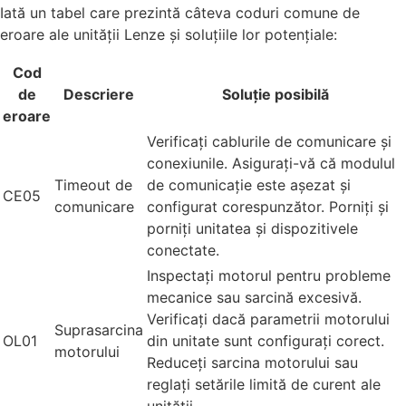
Iată un tabel care prezintă câteva coduri comune de
eroare ale unității Lenze și soluțiile lor potențiale:
Cod
de
Descriere
Soluție posibilă
eroare
Verificați cablurile de comunicare și
conexiunile. Asigurați-vă că modulul
Timeout de
de comunicație este așezat și
CE05
comunicare
configurat corespunzător. Porniți și
porniți unitatea și dispozitivele
conectate.
Inspectați motorul pentru probleme
mecanice sau sarcină excesivă.
Verificați dacă parametrii motorului
Suprasarcina
OL01
din unitate sunt configurați corect.
motorului
Reduceți sarcina motorului sau
reglați setările limită de curent ale
unității.