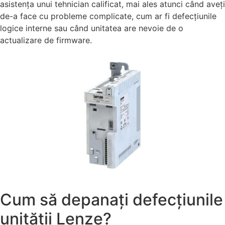
asistența unui tehnician calificat, mai ales atunci când aveți
de-a face cu probleme complicate, cum ar fi defecțiunile
logice interne sau când unitatea are nevoie de o
actualizare de firmware.
Cum să depanați defecțiunile
unității Lenze?