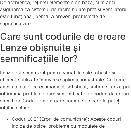
De asemenea, rețineți elementele de bază, cum ar fi
asigurarea că sistemul de răcire nu are praf și ventilatorul
este funcțional, pentru a preveni problemele de
supraîncălzire.
Care sunt codurile de eroare
Lenze obișnuite și
semnificațiile lor?
Lenze este cunoscut pentru variațiile sale robuste și
eficiente utilizate în diverse aplicații industriale. Cu toate
acestea, ca orice echipament sofisticat, unitățile Lenze pot
întâmpina probleme care sunt indicate de coduri de eroare
specifice. Codurile de eroare comune pe care le puteți
întâlni includ:
Coduri „CE” (Erori de comunicare): Aceste coduri
indică de obicei probleme cu modulele de