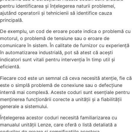
pentru identificarea și înțelegerea naturii problemei,
ajutând operatorii și tehnicienii să identifice cauza
principală.
De exemplu, un cod de eroare poate indica o problemă cu
motorul, o problemă de tensiune sau o eroare de
comunicare în sistem. În calitate de furnizor cu experiență
în automatizarea industrială, pot să atest că acești
indicatori sunt vitali pentru intervenția în timp util și
eficientă.
Fiecare cod este un semnal că ceva necesită atenție, fie că
este o simplă problemă de conexiune sau o defecțiune
internă mai complexă. Aceste coduri sunt esențiale pentru
menținerea funcționării corecte a unității și a fiabilității
generale a sistemului.
Înțelegerea acestor coduri necesită familiarizarea cu
manualul unității Lenze, care oferă o listă detaliată a
codurilor de eroare și semnificațiile acestora.