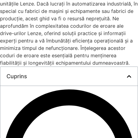
unitățile Lenze. Dacă lucrați în automatizarea industrială, în
special cu fabrici de mașini și echipamente sau fabrici de
producție, acest ghid va fi o resursă neprețuită. Ne
aprofundăm în complexitatea codurilor de eroare ale
drive-urilor Lenze, oferind soluții practice și informații
experți pentru a vă îmbunătăți eficiența operațională și a
minimiza timpul de nefuncționare. Înțelegerea acestor
coduri de eroare este esențială pentru menținerea
fiabilității și longevității echipamentului dumneavoastră.
Cuprins