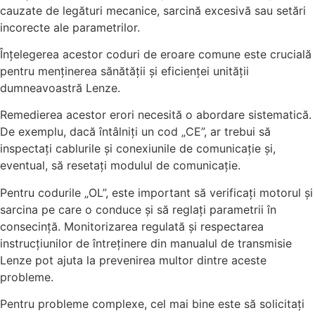
cauzate de legături mecanice, sarcină excesivă sau setări
incorecte ale parametrilor.
Înțelegerea acestor coduri de eroare comune este crucială
pentru menținerea sănătății și eficienței unității
dumneavoastră Lenze.
Remedierea acestor erori necesită o abordare sistematică.
De exemplu, dacă întâlniți un cod „CE”, ar trebui să
inspectați cablurile și conexiunile de comunicație și,
eventual, să resetați modulul de comunicație.
Pentru codurile „OL”, este important să verificați motorul și
sarcina pe care o conduce și să reglați parametrii în
consecință. Monitorizarea regulată și respectarea
instrucțiunilor de întreținere din manualul de transmisie
Lenze pot ajuta la prevenirea multor dintre aceste
probleme.
Pentru probleme complexe, cel mai bine este să solicitați