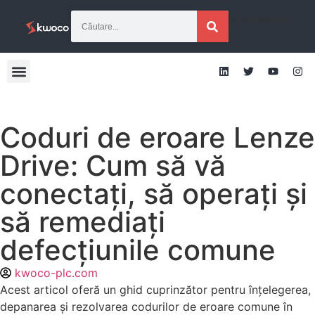
[gtranslate]
Coduri de eroare Lenze
Drive: Cum să vă
conectați, să operați și
să remediați
defecțiunile comune
kwoco-plc.com
Acest articol oferă un ghid cuprinzător pentru înțelegerea,
depanarea și rezolvarea codurilor de eroare comune în