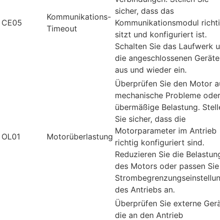
sicher, dass das
Kommunikations-
CE05
Kommunikationsmodul richt
Timeout
sitzt und konfiguriert ist.
Schalten Sie das Laufwerk 
die angeschlossenen Geräte
aus und wieder ein.
Überprüfen Sie den Motor a
mechanische Probleme ode
übermäßige Belastung. Stell
Sie sicher, dass die
Motorparameter im Antrieb
OL01
Motorüberlastung
richtig konfiguriert sind.
Reduzieren Sie die Belastun
des Motors oder passen Sie
Strombegrenzungseinstellu
des Antriebs an.
Überprüfen Sie externe Gerä
die an den Antrieb