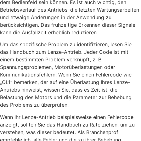
dem Bedienfeld sein können. Es ist auch wichtig, den
Betriebsverlauf des Antriebs, die letzten Wartungsarbeiten
und etwaige Änderungen in der Anwendung zu
berücksichtigen. Das frühzeitige Erkennen dieser Signale
kann die Ausfallzeit erheblich reduzieren.
Um das spezifische Problem zu identifizieren, lesen Sie
das Handbuch zum Lenze-Antrieb. Jeder Code ist mit
einem bestimmten Problem verknüpft, z. B.
Spannungsproblemen, Motorüberlastungen oder
Kommunikationsfehlern. Wenn Sie einen Fehlercode wie
„OL1“ bemerken, der auf eine Überlastung Ihres Lenze-
Antriebs hinweist, wissen Sie, dass es Zeit ist, die
Belastung des Motors und die Parameter zur Behebung
des Problems zu überprüfen.
Wenn Ihr Lenze-Antrieb beispielsweise einen Fehlercode
anzeigt, sollten Sie das Handbuch zu Rate ziehen, um zu
verstehen, was dieser bedeutet. Als Branchenprofi
empfehle ich, alle Fehler und die zu ihrer Behebung