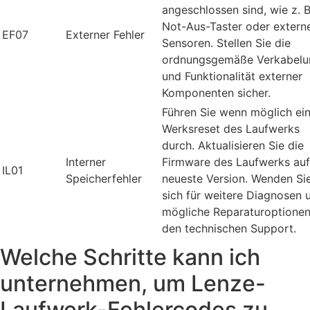
angeschlossen sind, wie z. B
Not-Aus-Taster oder extern
EF07
Externer Fehler
Sensoren. Stellen Sie die
ordnungsgemäße Verkabelu
und Funktionalität externer
Komponenten sicher.
Führen Sie wenn möglich ei
Werksreset des Laufwerks
durch. Aktualisieren Sie die
Interner
Firmware des Laufwerks auf
IL01
Speicherfehler
neueste Version. Wenden Si
sich für weitere Diagnosen 
mögliche Reparaturoptionen
den technischen Support.
Welche Schritte kann ich
unternehmen, um Lenze-
Laufwerk-Fehlercodes zu