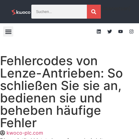
[übersetzen]
Fehlercodes von
Lenze-Antrieben: So
schließen Sie sie an,
bedienen sie und
beheben häufige
Fehler
kwoco-plc.com