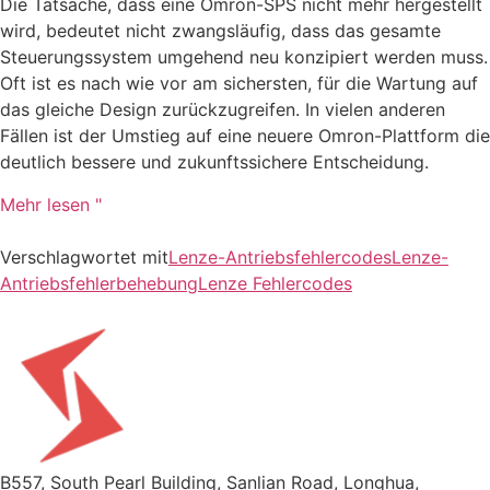
Die Tatsache, dass eine Omron-SPS nicht mehr hergestellt
wird, bedeutet nicht zwangsläufig, dass das gesamte
Steuerungssystem umgehend neu konzipiert werden muss.
Oft ist es nach wie vor am sichersten, für die Wartung auf
das gleiche Design zurückzugreifen. In vielen anderen
Fällen ist der Umstieg auf eine neuere Omron-Plattform die
deutlich bessere und zukunftssichere Entscheidung.
Mehr lesen "
Verschlagwortet mit
Lenze-Antriebsfehlercodes
Lenze-
Antriebsfehlerbehebung
Lenze Fehlercodes
B557, South Pearl Building, Sanlian Road, Longhua,