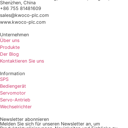
Shenzhen, China
+86 755 81481609
sales@kwoco-plc.com
www.kwoco-plc.com
Unternehmen
Über uns
Produkte
Der Blog
Kontaktieren Sie uns
Information
SPS
Bediengerät
Servomotor
Servo-Antrieb
Wechselrichter
Newsletter abonnieren
Melden Sie sich für unseren Newsletter an, um