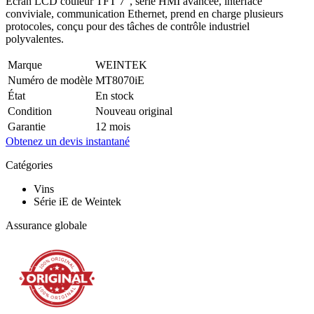
Écran LCD couleur TFT 7″, série HMI avancée, interface
conviviale, communication Ethernet, prend en charge plusieurs
protocoles, conçu pour des tâches de contrôle industriel
polyvalentes.
Marque
WEINTEK
Numéro de modèle
MT8070iE
État
En stock
Condition
Nouveau original
Garantie
12 mois
Obtenez un devis instantané
Catégories
Vins
Série iE de Weintek
Assurance globale