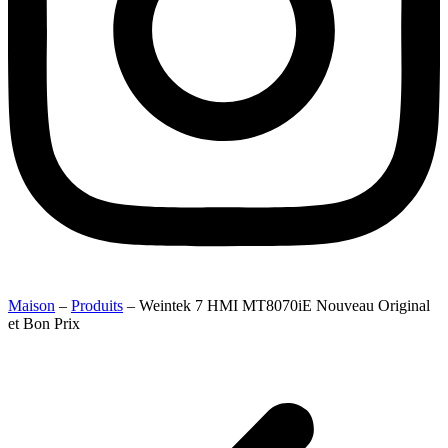
Maison
–
Produits
–
Weintek 7 HMI MT8070iE Nouveau Original
et Bon Prix