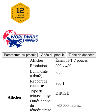
Paramètres du produit
Vidéo du produit
Fiche de données
Afficher
Écran TFT 7 pouces
Résolution
800 x 480
Luminosité
400
(cd/m2)
Rapport de
800:1
contraste
Type de
DIRIGÉ
rétroéclairage
Afficher
Durée de vie
du
>30 000 heures.
rétroéclairage