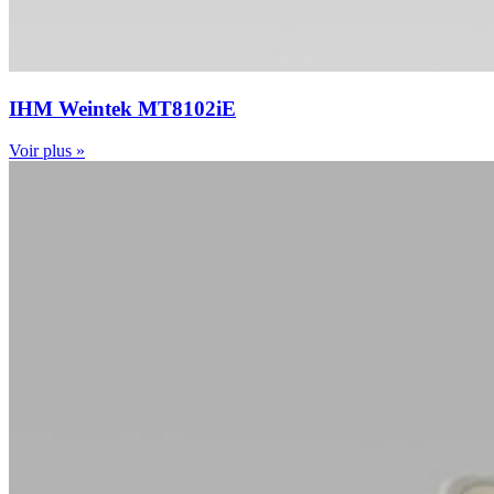
IHM Weintek MT8102iE
Voir plus »