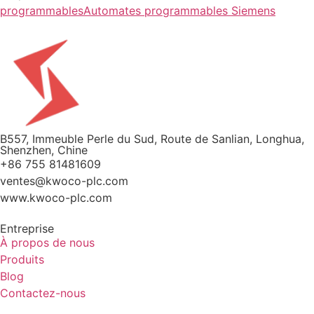
programmables
Automates programmables Siemens
B557, Immeuble Perle du Sud, Route de Sanlian, Longhua,
Shenzhen, Chine
+86 755 81481609
ventes@kwoco-plc.com
www.kwoco-plc.com
Entreprise
À propos de nous
Produits
Blog
Contactez-nous