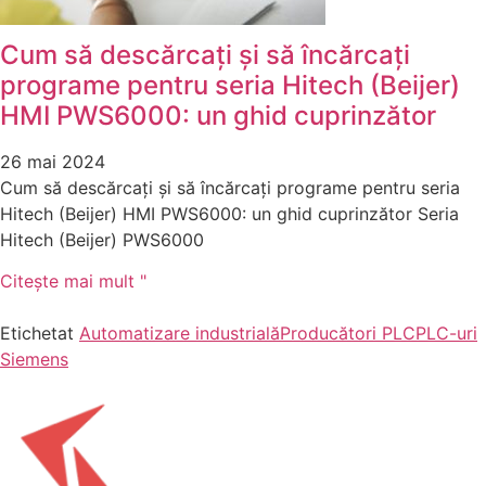
Cum să descărcați și să încărcați
programe pentru seria Hitech (Beijer)
HMI PWS6000: un ghid cuprinzător
26 mai 2024
Cum să descărcați și să încărcați programe pentru seria
Hitech (Beijer) HMI PWS6000: un ghid cuprinzător Seria
Hitech (Beijer) PWS6000
Citeşte mai mult "
Etichetat
Automatizare industrială
Producători PLC
PLC-uri
Siemens