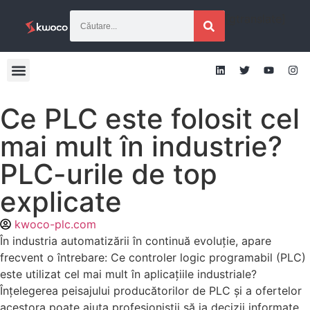
[gtranslate]
Ce PLC este folosit cel
mai mult în industrie?
PLC-urile de top
explicate
kwoco-plc.com
În industria automatizării în continuă evoluție, apare
frecvent o întrebare: Ce controler logic programabil (PLC)
este utilizat cel mai mult în aplicațiile industriale?
Înțelegerea peisajului producătorilor de PLC și a ofertelor
acestora poate ajuta profesioniștii să ia decizii informate