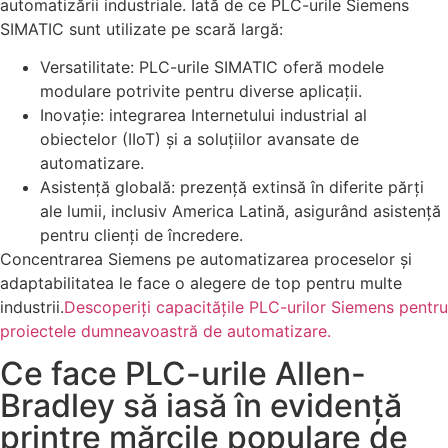
automatizării industriale. Iată de ce PLC-urile Siemens
SIMATIC sunt utilizate pe scară largă:
Versatilitate: PLC-urile SIMATIC oferă modele
modulare potrivite pentru diverse aplicații.
Inovație: integrarea Internetului industrial al
obiectelor (IIoT) și a soluțiilor avansate de
automatizare.
Asistență globală: prezență extinsă în diferite părți
ale lumii, inclusiv America Latină, asigurând asistență
pentru clienți de încredere.
Concentrarea Siemens pe automatizarea proceselor și
adaptabilitatea le face o alegere de top pentru multe
industrii.
Descoperiți capacitățile PLC-urilor Siemens pentru
proiectele dumneavoastră de automatizare.
Ce face PLC-urile Allen-
Bradley să iasă în evidență
printre mărcile populare de