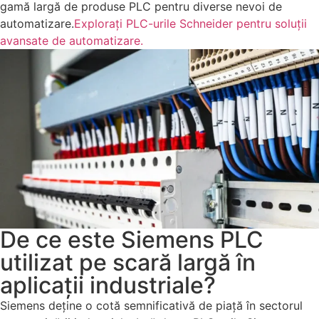
gamă largă de produse PLC pentru diverse nevoi de
automatizare.
Explorați PLC-urile Schneider pentru soluții
avansate de automatizare.
De ce este Siemens PLC
utilizat pe scară largă în
aplicații industriale?
Siemens deține o cotă semnificativă de piață în sectorul