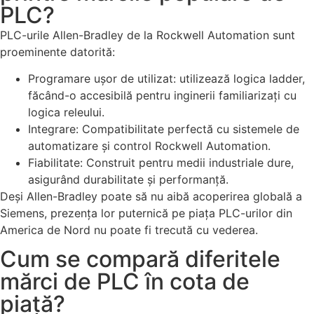
PLC?
PLC-urile Allen-Bradley de la Rockwell Automation sunt
proeminente datorită:
Programare ușor de utilizat: utilizează logica ladder,
făcând-o accesibilă pentru inginerii familiarizați cu
logica releului.
Integrare: Compatibilitate perfectă cu sistemele de
automatizare și control Rockwell Automation.
Fiabilitate: Construit pentru medii industriale dure,
asigurând durabilitate și performanță.
Deși Allen-Bradley poate să nu aibă acoperirea globală a
Siemens, prezența lor puternică pe piața PLC-urilor din
America de Nord nu poate fi trecută cu vederea.
Cum se compară diferitele
mărci de PLC în cota de
piață?