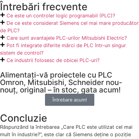
Întrebări frecvente
Ce este un controler logic programabil (PLC)?
De ce este considerat Siemens cel mai mare producător
de PLC?
Care sunt avantajele PLC-urilor Mitsubishi Electric?
Pot fi integrate diferite mărci de PLC într-un singur
sistem de control?
Ce industrii folosesc de obicei PLC-uri?
Alimentați-vă proiectele cu PLC
Omron, Mitsubishi, Schneider nou-
nouț, original – în stoc, gata acum!
Întrebare acum!
Concluzie
Răspunzând la întrebarea „Care PLC este utilizat cel mai
mult în industrie?”, este clar că Siemens deține o poziție