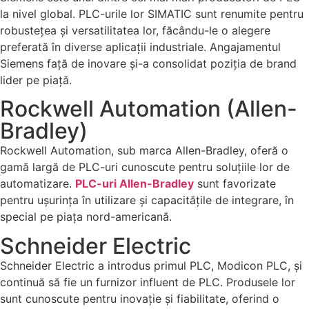
la nivel global. PLC-urile lor SIMATIC sunt renumite pentru
robustețea și versatilitatea lor, făcându-le o alegere
preferată în diverse aplicații industriale. Angajamentul
Siemens față de inovare și-a consolidat poziția de brand
lider pe piață.
Rockwell Automation (Allen-
Bradley)
Rockwell Automation, sub marca Allen-Bradley, oferă o
gamă largă de PLC-uri cunoscute pentru soluțiile lor de
automatizare.
PLC-uri Allen-Bradley
sunt favorizate
pentru ușurința în utilizare și capacitățile de integrare, în
special pe piața nord-americană.
Schneider Electric
Schneider Electric a introdus primul PLC, Modicon PLC, și
continuă să fie un furnizor influent de PLC. Produsele lor
sunt cunoscute pentru inovație și fiabilitate, oferind o