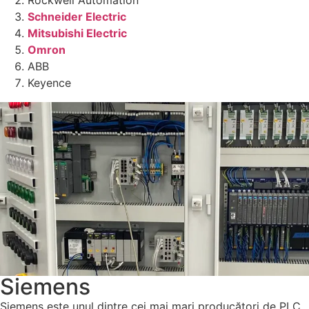
Rockwell Automation
Schneider Electric
Mitsubishi Electric
Omron
ABB
Keyence
Siemens
Siemens este unul dintre cei mai mari producători de PLC