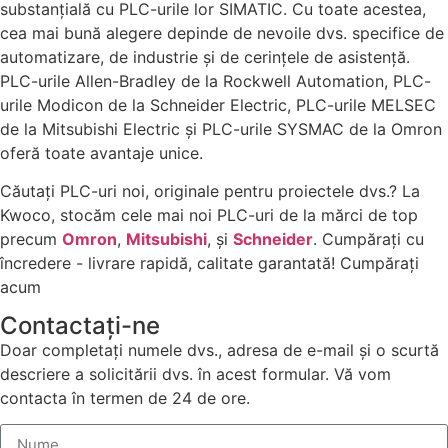
substanțială cu PLC-urile lor SIMATIC. Cu toate acestea,
cea mai bună alegere depinde de nevoile dvs. specifice de
automatizare, de industrie și de cerințele de asistență.
PLC-urile Allen-Bradley de la Rockwell Automation, PLC-
urile Modicon de la Schneider Electric, PLC-urile MELSEC
de la Mitsubishi Electric și PLC-urile SYSMAC de la Omron
oferă toate avantaje unice.
Căutați PLC-uri noi, originale pentru proiectele dvs.? La
Kwoco, stocăm cele mai noi PLC-uri de la mărci de top
precum
Omron
,
Mitsubishi
, și
Schneider
. Cumpărați cu
încredere - livrare rapidă, calitate garantată! Cumpărați
acum
Contactaţi-ne
Doar completați numele dvs., adresa de e-mail și o scurtă
descriere a solicitării dvs. în acest formular. Vă vom
contacta în termen de 24 de ore.