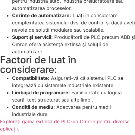
pentru industria auto, industria prelucrătoare sau
automatizarea proceselor.
Cerințe de automatizare:
Luați în considerare
complexitatea sistemului dvs. de control și dacă aveți
nevoie de soluții modulare sau scalabile.
Suport și servicii:
Producătorii de PLC precum ABB și
Omron oferă asistență extinsă și soluții de
automatizare.
Factori de luat în
considerare:
Compatibilitate:
Asigurați-vă că sistemul PLC se
integrează cu sistemele industriale existente.
Limbajul de programare:
Familiaritate cu logica
scară, text structurat sau alte limbi.
Conditii de mediu:
Adecvarea pentru medii
industriale dure.
Explorați gama extinsă de PLC-uri Omron pentru diverse
aplicații.