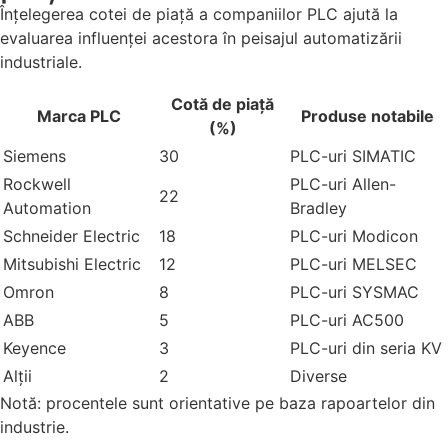
Înțelegerea cotei de piață a companiilor PLC ajută la
evaluarea influenței acestora în peisajul automatizării
industriale.
Cotă de piață
Marca PLC
Produse notabile
(%)
Siemens
30
PLC-uri SIMATIC
Rockwell
PLC-uri Allen-
22
Automation
Bradley
Schneider Electric
18
PLC-uri Modicon
Mitsubishi Electric
12
PLC-uri MELSEC
Omron
8
PLC-uri SYSMAC
ABB
5
PLC-uri AC500
Keyence
3
PLC-uri din seria KV
Alţii
2
Diverse
Notă: procentele sunt orientative pe baza rapoartelor din
industrie.