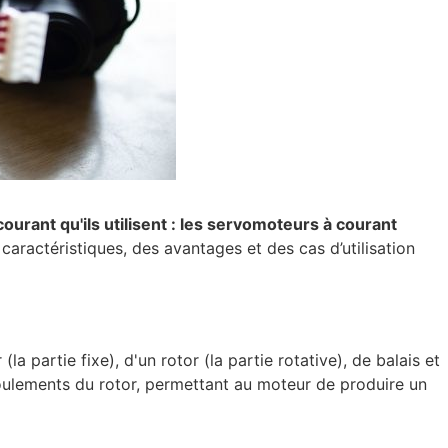
urant qu'ils utilisent : les servomoteurs à courant
ractéristiques, des avantages et des cas d’utilisation
partie fixe), d'un rotor (la partie rotative), de balais et
oulements du rotor, permettant au moteur de produire un