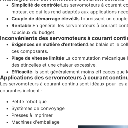
Simplicité de contrôle
:Les servomoteurs à courant con
moteur, ce qui les rend adaptés aux applications néces
Couple de démarrage élevé
:Ils fournissent un coup
Rentable
:En général, les servomoteurs à courant cont
soucieux du budget.
Inconvénients des servomoteurs à courant conti
Exigences en matière d'entretien
:Les balais et le c
ces composants.
Plage de vitesse limitée
:La commutation mécanique li
des étincelles et une chaleur excessive.
Efficacité
:Ils sont généralement moins efficaces que le
Applications des servomoteurs à courant contin
Les servomoteurs à courant continu sont idéaux pour les app
courantes incluent :
Petite robotique
Systèmes de convoyage
Presses à imprimer
Machines d'emballage