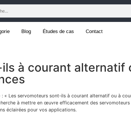
gorie
Blog
Études de cas
Contact
ls à courant alternatif 
ences
 « Les servomoteurs sont-ils à courant alternatif ou à coura
 cherche à mettre en œuvre efficacement des servomoteurs
ons éclairées pour vos applications.