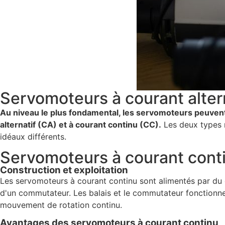
Servomoteurs à courant altern
Au niveau le plus fondamental, les servomoteurs peuvent 
alternatif (CA) et à courant continu (CC).
Les deux types r
idéaux différents.
Servomoteurs à courant cont
Construction et exploitation
Les servomoteurs à courant continu sont alimentés par du cou
d'un commutateur. Les balais et le commutateur fonctionne
mouvement de rotation continu.
Avantages des servomoteurs à courant continu