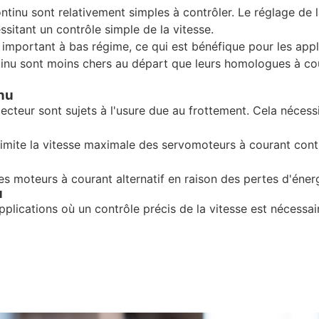
tinu sont relativement simples à contrôler. Le réglage de l
sitant un contrôle simple de la vitesse.
le important à bas régime, ce qui est bénéfique pour les ap
inu sont moins chers au départ que leurs homologues à coura
nu
ollecteur sont sujets à l'usure due au frottement. Cela néces
mite la vitesse maximale des servomoteurs à courant conti
s moteurs à courant alternatif en raison des pertes d'énergi
u
lications où un contrôle précis de la vitesse est nécessaire