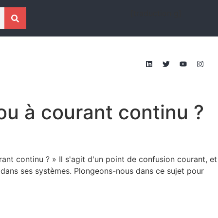
[traduction g]
ou à courant continu ?
nt continu ? » Il s'agit d'un point de confusion courant, et
 dans ses systèmes. Plongeons-nous dans ce sujet pour