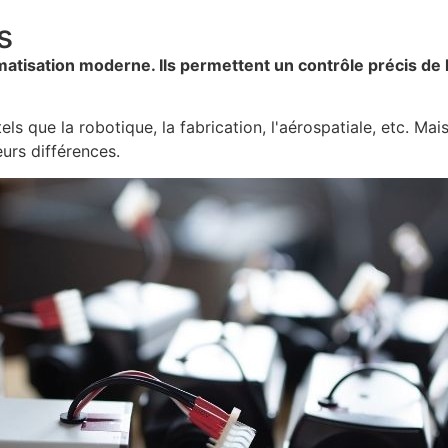
s
isation moderne. Ils permettent un contrôle précis de la 
ls que la robotique, la fabrication, l'aérospatiale, etc. Mai
urs différences.