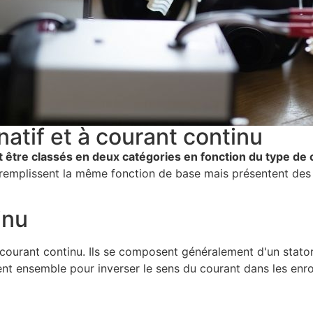
atif et à courant continu
être classés en deux catégories en fonction du type de co
emplissent la même fonction de base mais présentent des ca
inu
rant continu. Ils se composent généralement d'un stator (la 
nt ensemble pour inverser le sens du courant dans les enr