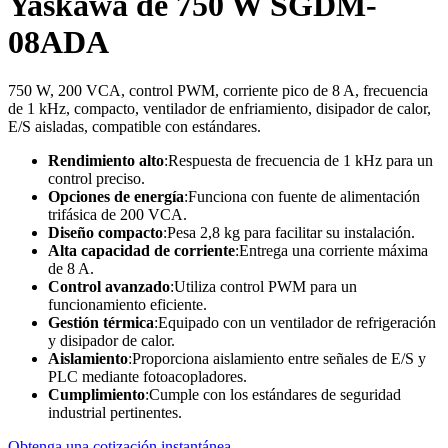
Yaskawa de 750 W SGDM-
08ADA
750 W, 200 VCA, control PWM, corriente pico de 8 A, frecuencia
de 1 kHz, compacto, ventilador de enfriamiento, disipador de calor,
E/S aisladas, compatible con estándares.
Rendimiento alto
:Respuesta de frecuencia de 1 kHz para un
control preciso.
Opciones de energía
:Funciona con fuente de alimentación
trifásica de 200 VCA.
Diseño compacto
:Pesa 2,8 kg para facilitar su instalación.
Alta capacidad de corriente
:Entrega una corriente máxima
de 8 A.
Control avanzado
:Utiliza control PWM para un
funcionamiento eficiente.
Gestión térmica
:Equipado con un ventilador de refrigeración
y disipador de calor.
Aislamiento
:Proporciona aislamiento entre señales de E/S y
PLC mediante fotoacopladores.
Cumplimiento
:Cumple con los estándares de seguridad
industrial pertinentes.
Obtenga una cotización instantánea