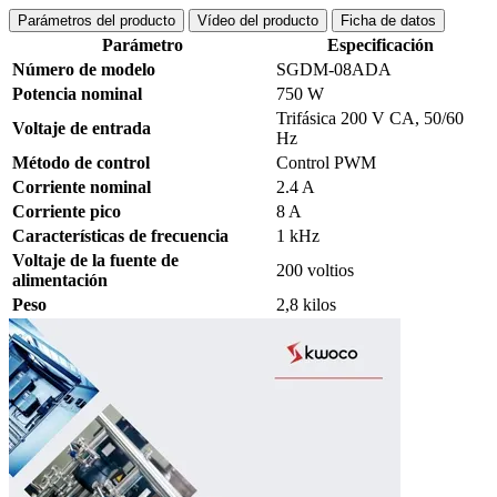
Parámetros del producto
Vídeo del producto
Ficha de datos
Parámetro
Especificación
Número de modelo
SGDM-08ADA
Potencia nominal
750 W
Trifásica 200 V CA, 50/60
Voltaje de entrada
Hz
Método de control
Control PWM
Corriente nominal
2.4 A
Corriente pico
8 A
Características de frecuencia
1 kHz
Voltaje de la fuente de
200 voltios
alimentación
Peso
2,8 kilos