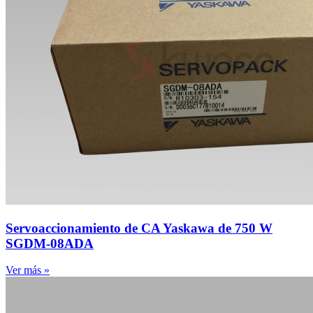
Servoaccionamiento de CA Yaskawa de 750 W
SGDM-08ADA
Ver más »