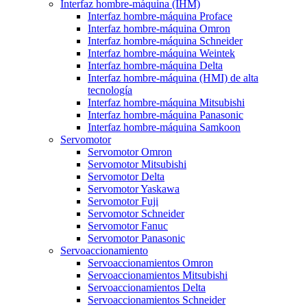
Interfaz hombre-máquina (IHM)
Interfaz hombre-máquina Proface
Interfaz hombre-máquina Omron
Interfaz hombre-máquina Schneider
Interfaz hombre-máquina Weintek
Interfaz hombre-máquina Delta
Interfaz hombre-máquina (HMI) de alta
tecnología
Interfaz hombre-máquina Mitsubishi
Interfaz hombre-máquina Panasonic
Interfaz hombre-máquina Samkoon
Servomotor
Servomotor Omron
Servomotor Mitsubishi
Servomotor Delta
Servomotor Yaskawa
Servomotor Fuji
Servomotor Schneider
Servomotor Fanuc
Servomotor Panasonic
Servoaccionamiento
Servoaccionamientos Omron
Servoaccionamientos Mitsubishi
Servoaccionamientos Delta
Servoaccionamientos Schneider