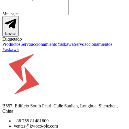
Mensaje
Enviar
Etiquetado
Productos
Servoaccionamiento
Yaskawa
Servoaccionamientos
Yaskawa
B557, Edificio South Pearl, Calle Sanlian, Longhua, Shenzhen,
China
+86 755 81481609
ventas@kwoco-plc.com