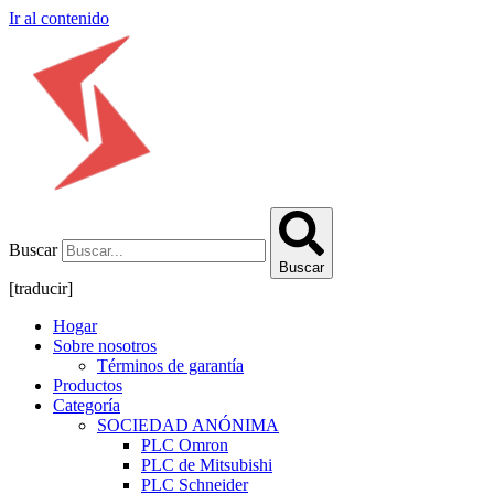
Ir al contenido
Buscar
Buscar
[traducir]
Hogar
Sobre nosotros
Términos de garantía
Productos
Categoría
SOCIEDAD ANÓNIMA
PLC Omron
PLC de Mitsubishi
PLC Schneider