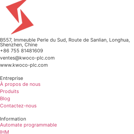
B557, Immeuble Perle du Sud, Route de Sanlian, Longhua,
Shenzhen, Chine
+86 755 81481609
ventes@kwoco-plc.com
www.kwoco-plc.com
Entreprise
À propos de nous
Produits
Blog
Contactez-nous
Information
Automate programmable
IHM