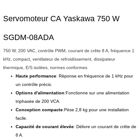
Servomoteur CA Yaskawa 750 W
SGDM-08ADA
750 W, 200 VAC, contrôle PWM, courant de crête 8 A, fréquence 1
kHz, compact, ventilateur de refroidissement, dissipateur
thermique, E/S isolées, normes conformes.
Haute performance
: Réponse en fréquence de 1 kHz pour
un contrôle précis.
Options d'alimentation
:Fonctionne sur une alimentation
triphasée de 200 VCA.
Conception compacte
:Pèse 2,8 kg pour une installation
facile.
Capacité de courant élevée
: Délivre un courant de crête de
8 A.