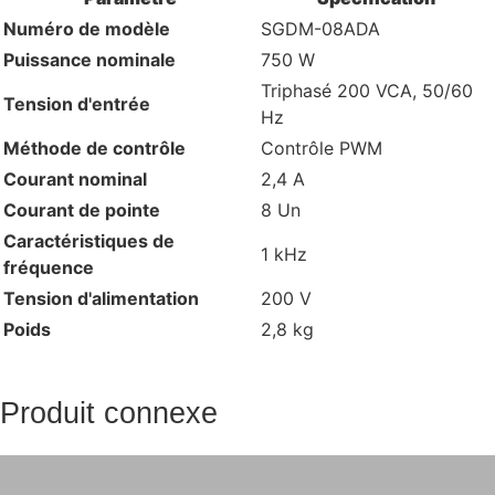
Numéro de modèle
SGDM-08ADA
Puissance nominale
750 W
Triphasé 200 VCA, 50/60
Tension d'entrée
Hz
Méthode de contrôle
Contrôle PWM
Courant nominal
2,4 A
Courant de pointe
8 Un
Caractéristiques de
1 kHz
fréquence
Tension d'alimentation
200 V
Poids
2,8 kg
Produit connexe