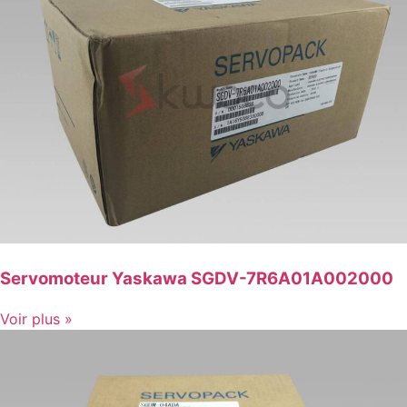
Servomoteur Yaskawa SGDV-7R6A01A002000
Voir plus »