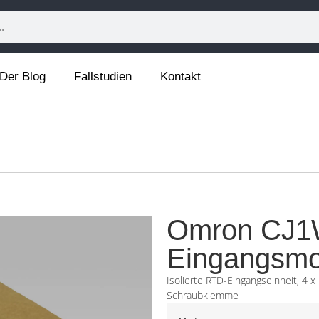
Der Blog
Fallstudien
Kontakt
Omron CJ1
Eingangsmo
Isolierte RTD-Eingangseinheit, 4 x 
Schraubklemme