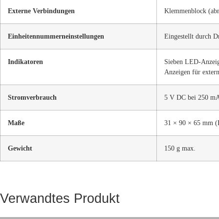
Externe Verbindungen
Klemmenblock (ab
Einheitennummerneinstellungen
Eingestellt durch Dr
Indikatoren
Sieben LED-Anzeige
Anzeigen für exter
Stromverbrauch
5 V DC bei 250 m
Maße
31 × 90 × 65 mm (B
Gewicht
150 g max.
Verwandtes Produkt