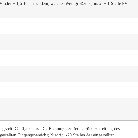
 oder ± 1,6°F, je nachdem, welcher Wert größer ist, max. ± 1 Stelle PV:
gszeit: Ca. 0,5 s max. Die Richtung der Bereichsüberschreitung des
estellten Eingangsbereichs; Niedrig: -20 Stellen des eingestellten