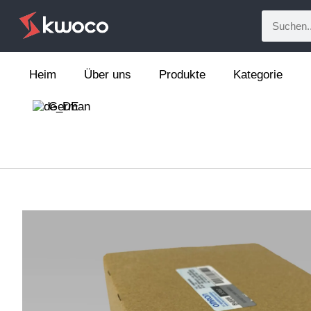
Heim
Über uns
Produkte
Kategorie
German