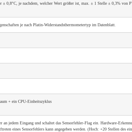
 ± 0,8°C, je nachdem, welcher Wert größer ist, max. ± 1 Stelle ± 0,3% von PV
genschaften je nach Platin-Widerstandsthermometertyp im Datenblatt.
raum + ein CPU-Einheitszyklus
r an jedem Eingang und schaltet das Sensorfehler-Flag ein. Hardware-Erkennun
ftreten eines Sensorfehlers kann angegeben werden. (Hoch: +20 Stellen des eing