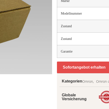
Marke
Modellnummer
Zustand
Zustand
Garantie
Sofortangebot erhalten
Omron,
Omron 
Kategorien
Globale
Versicherung