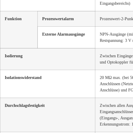
Eingangsbereichs)
Funktion
Prozesswertalarm
Prozesswert-2-Punk
Externe Alarmausgänge
NPN-Ausgänge (mit 
Restspannung: 3 V
Isolierung
Zwischen Eingängen
und Optokoppler fü
Isolationswiderstand
20 MΩ max. (bei 50
Anschlüssen (Netzt
Anschlüsse) und FG
Durchschlagsfestigkeit
Zwischen allen Aus
Eingangsanschlüsse
(Eingangs-, Ausgan
Erkennungsstrom: