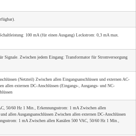
rfügbar).
chaltleistung: 100 mA (für einen Ausgang) Leckstrom: 0,3 mA max.
ür Signale. Zwischen jedem Eingang: Transformator für Stromversorgung
hlüssen (Netzteil) Zwischen allen Eingangsanschlüssen und externen AC-
hen allen externen DC-Anschlüssen (Eingangs-, Ausgangs- und NC-
hlüssen
AC, 50/60 Hz 1 Min., Erkennungsstrom: 1 mA Zwischen allen
 und allen Ausgangsanschlüssen Zwischen allen externen DC-Anschlüssen
ungsstrom: 1 mA Zwischen allen Kanälen 500 VAC, 50/60 Hz 1 Min.,