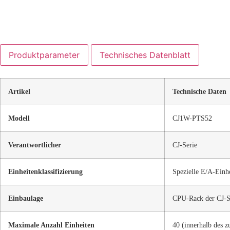
Produktparameter
Technisches Datenblatt
Artikel
Technische Daten
Modell
CJ1W-PTS52
Verantwortlicher
CJ-Serie
Einheitenklassifizierung
Spezielle E/A-Einhe
Einbaulage
CPU-Rack der CJ-Se
Maximale Anzahl Einheiten
40 (innerhalb des 