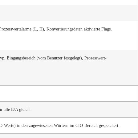
rozesswertalarme (L, H), Konvertierungsdaten aktivierte Flags,
p, Eingangsbereich (vom Benutzer festgelegt), Prozesswert-
r alle E/A gleich.
BCD-Werte) in den zugewiesenen Wörtern im CIO-Bereich gespeichert.