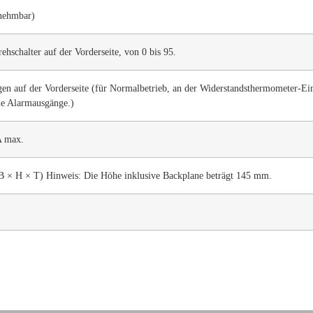
nehmbar)
ehschalter auf der Vorderseite, von 0 bis 95.
n auf der Vorderseite (für Normalbetrieb, an der Widerstandsthermometer-Eing
ne Alarmausgänge.)
A max.
 × H × T) Hinweis: Die Höhe inklusive Backplane beträgt 145 mm.