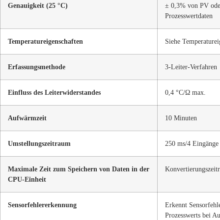
Genauigkeit (25 °C)
± 0,3% von PV oder
Prozesswertdaten
Temperatureigenschaften
Siehe Temperaturei
Erfassungsmethode
3-Leiter-Verfahren
Einfluss des Leiterwiderstandes
0,4 °C/Ω max.
Aufwärmzeit
10 Minuten
Umstellungszeitraum
250 ms/4 Eingänge
Maximale Zeit zum Speichern von Daten in der
Konvertierungszeit
CPU-Einheit
Sensorfehlererkennung
Erkennt Sensorfehle
Prozesswerts bei Au