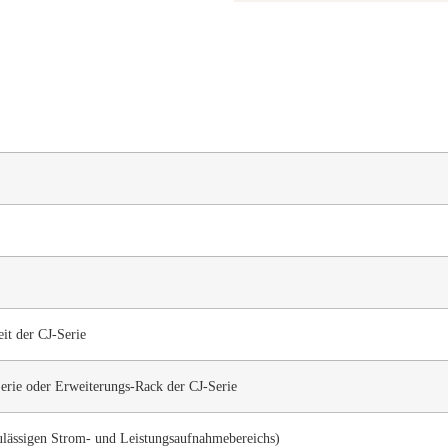
it der CJ-Serie
rie oder Erweiterungs-Rack der CJ-Serie
zulässigen Strom- und Leistungsaufnahmebereichs)