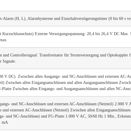
t-Alarm (H, L), Alarmhysterese und Einschaltverzögerungstimer (0 bis 60 s ve
Kurzschlussschutz) Externe Versorgungsspannung: 20,4 bis 26,4 V DC Max. S
 max.
 und Controllersignal: Transformator für Stromversorgung und Optokoppler f
r Signale.
0 V DC). Zwischen allen Ausgangs- und NC-Anschlüssen und externen AC-Ansc
eil) Zwischen allen Eingangsanschlüssen und allen Ausgangsanschlüssen Zwisc
-Platte Zwischen allen Eingangs- und Ausgangsanschlüssen und allen NC-Ansc
gangs- und NC-Anschlüssen und externen AC-Anschlüssen (Netzteil) 2.000 V 
n und externen AC-Anschlüssen (Netzteil) Zwischen allen Eingangsanschlüssen
gs- und NC-Anschlüsse) und FG-Platte 1.000 V AC, 50/60 Hz 1 Min., Erkenn
 1 mA