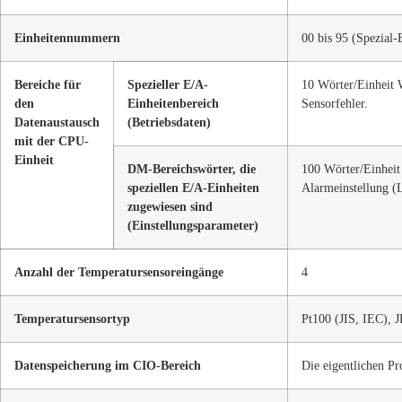
Einheitennummern
00 bis 95 (Spezial
Bereiche für
Spezieller E/A-
10 Wörter/Einheit 
den
Einheitenbereich
Sensorfehler.
Datenaustausch
(Betriebsdaten)
mit der CPU-
Einheit
DM-Bereichswörter, die
100 Wörter/Einheit
speziellen E/A-Einheiten
Alarmeinstellung (
zugewiesen sind
(Einstellungsparameter)
Anzahl der Temperatursensoreingänge
4
Temperatursensortyp
Pt100 (JIS, IEC), J
Datenspeicherung im CIO-Bereich
Die eigentlichen P