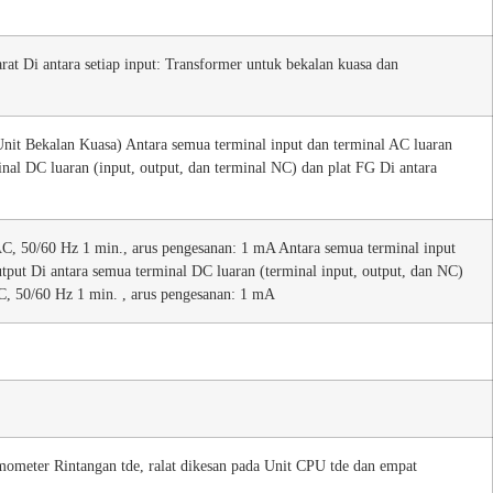
rat Di antara setiap input: Transformer untuk bekalan kuasa dan
it Bekalan Kuasa) Antara semua terminal input dan terminal AC luaran
nal DC luaran (input, output, dan terminal NC) dan plat FG Di antara
C, 50/60 Hz 1 min., arus pengesanan: 1 mA Antara semua terminal input
tput Di antara semua terminal DC luaran (terminal input, output, dan NC)
C, 50/60 Hz 1 min. , arus pengesanan: 1 mA
mometer Rintangan tde, ralat dikesan pada Unit CPU tde dan empat