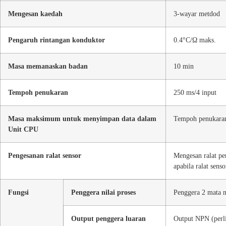
Mengesan kaedah
3-wayar metdod
Pengaruh rintangan konduktor
0.4°C/Ω maks.
Masa memanaskan badan
10 min
Tempoh penukaran
250 ms/4 input
Masa maksimum untuk menyimpan data dalam
Tempoh penukaran
Unit CPU
Pengesanan ralat sensor
Mengesan ralat pe
apabila ralat senso
Fungsi
Penggera nilai proses
Penggera 2 mata ni
Output penggera luaran
Output NPN (perli