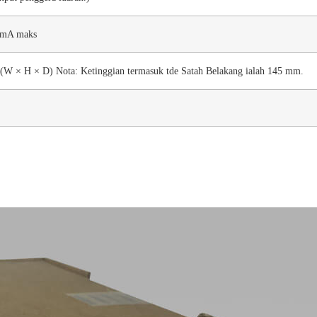
 mA maks
(W × H × D) Nota: Ketinggian termasuk tde Satah Belakang ialah 145 mm.