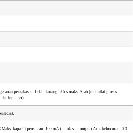
sanan perkakasan: Lebih kurang. 0.5 s maks. Arah julat nilai proses
ulat input set)
ersedia).
 Maks. kapasiti pensuisan: 100 mA (untuk satu output) Arus kebocoran: 0.3