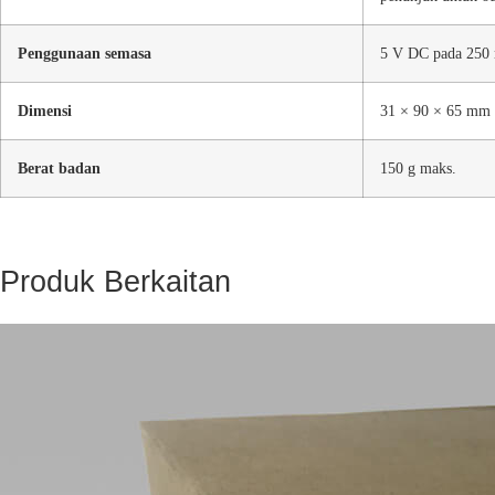
Penggunaan semasa
5 V DC pada 250
Dimensi
31 × 90 × 65 mm 
Berat badan
150 g maks.
Produk Berkaitan