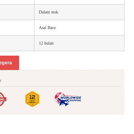
Dalam stok
Asal Baru
12 bulan
egera
w