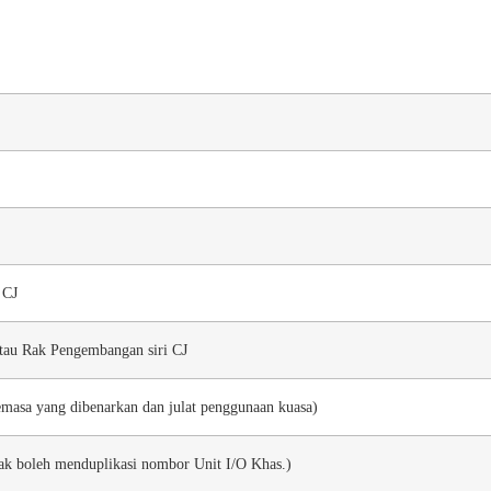
 CJ
tau Rak Pengembangan siri CJ
masa yang dibenarkan dan julat penggunaan kuasa)
ak boleh menduplikasi nombor Unit I/O Khas.)