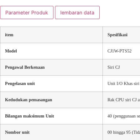
Parameter Produk
lembaran data
item
Spesifikasi
Model
CJ1W-PTS52
Pengawal Berkenaan
Siri CJ
Pengelasan unit
Unit I/O Khas siri
Kedudukan pemasangan
Rak CPU siri CJ a
Bilangan maksimum Unit
40 (penggunaan se
Nombor unit
00 hingga 95 (Tid