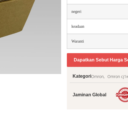
negeri
keadaan
Waranti
Dapatkan Sebut Harga S
Omron,
Omron cj1
Kategori
Jaminan Global