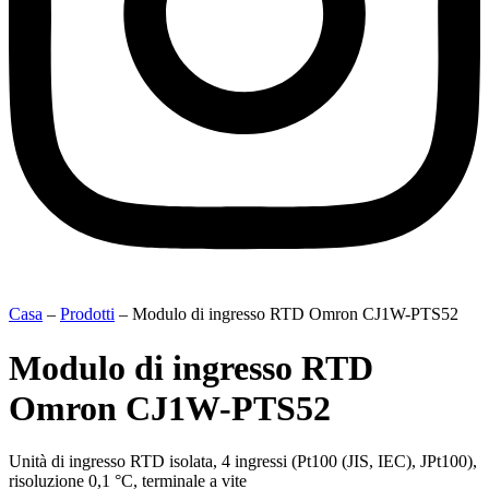
Casa
–
Prodotti
–
Modulo di ingresso RTD Omron CJ1W-PTS52
Modulo di ingresso RTD
Omron CJ1W-PTS52
Unità di ingresso RTD isolata, 4 ingressi (Pt100 (JIS, IEC), JPt100),
risoluzione 0,1 °C, terminale a vite