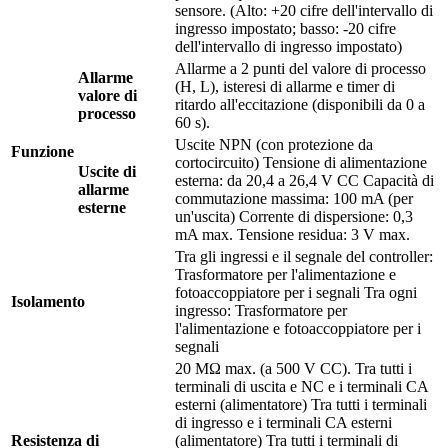
sensore. (Alto: +20 cifre dell'intervallo di
ingresso impostato; basso: -20 cifre
dell'intervallo di ingresso impostato)
Allarme a 2 punti del valore di processo
Allarme
(H, L), isteresi di allarme e timer di
valore di
ritardo all'eccitazione (disponibili da 0 a
processo
60 s).
Uscite NPN (con protezione da
Funzione
cortocircuito) Tensione di alimentazione
Uscite di
esterna: da 20,4 a 26,4 V CC Capacità di
allarme
commutazione massima: 100 mA (per
esterne
un'uscita) Corrente di dispersione: 0,3
mA max. Tensione residua: 3 V max.
Tra gli ingressi e il segnale del controller:
Trasformatore per l'alimentazione e
fotoaccoppiatore per i segnali Tra ogni
Isolamento
ingresso: Trasformatore per
l'alimentazione e fotoaccoppiatore per i
segnali
20 MΩ max. (a 500 V CC). Tra tutti i
terminali di uscita e NC e i terminali CA
esterni (alimentatore) Tra tutti i terminali
di ingresso e i terminali CA esterni
Resistenza di
(alimentatore) Tra tutti i terminali di