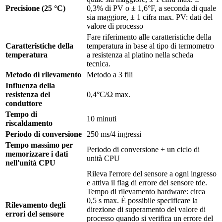
Precisione (25 °C)
0,3% di PV o ± 1,6°F, a seconda di quale
sia maggiore, ± 1 cifra max. PV: dati del
valore di processo
Fare riferimento alle caratteristiche della
Caratteristiche della
temperatura in base al tipo di termometro
temperatura
a resistenza al platino nella scheda
tecnica.
Metodo di rilevamento
Metodo a 3 fili
Influenza della
resistenza del
0,4°C/Ω max.
conduttore
Tempo di
10 minuti
riscaldamento
Periodo di conversione
250 ms/4 ingressi
Tempo massimo per
Periodo di conversione + un ciclo di
memorizzare i dati
unità CPU
nell'unità CPU
Rileva l'errore del sensore a ogni ingresso
e attiva il flag di errore del sensore tde.
Tempo di rilevamento hardware: circa
0,5 s max. È possibile specificare la
Rilevamento degli
direzione di superamento del valore di
errori del sensore
processo quando si verifica un errore del