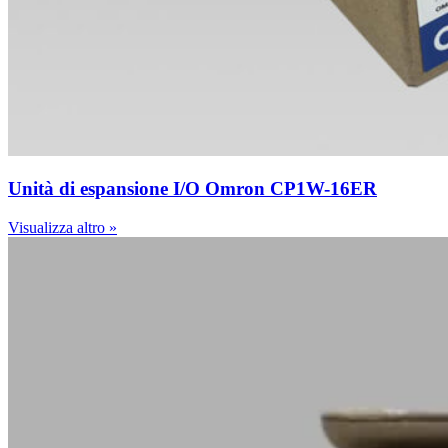
Unità di espansione I/O Omron CP1W-16ER
Visualizza altro »