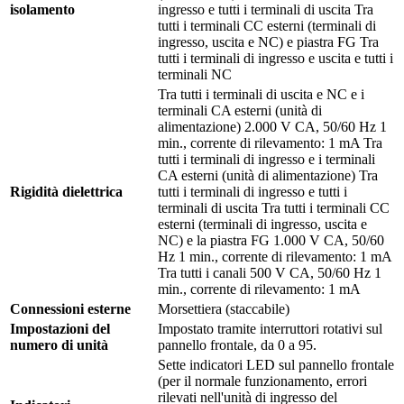
isolamento
ingresso e tutti i terminali di uscita Tra
tutti i terminali CC esterni (terminali di
ingresso, uscita e NC) e piastra FG Tra
tutti i terminali di ingresso e uscita e tutti i
terminali NC
Tra tutti i terminali di uscita e NC e i
terminali CA esterni (unità di
alimentazione) 2.000 V CA, 50/60 Hz 1
min., corrente di rilevamento: 1 mA Tra
tutti i terminali di ingresso e i terminali
CA esterni (unità di alimentazione) Tra
Rigidità dielettrica
tutti i terminali di ingresso e tutti i
terminali di uscita Tra tutti i terminali CC
esterni (terminali di ingresso, uscita e
NC) e la piastra FG 1.000 V CA, 50/60
Hz 1 min., corrente di rilevamento: 1 mA
Tra tutti i canali 500 V CA, 50/60 Hz 1
min., corrente di rilevamento: 1 mA
Connessioni esterne
Morsettiera (staccabile)
Impostazioni del
Impostato tramite interruttori rotativi sul
numero di unità
pannello frontale, da 0 a 95.
Sette indicatori LED sul pannello frontale
(per il normale funzionamento, errori
rilevati nell'unità di ingresso del