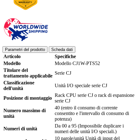
Parametri del prodotto
Scheda dati
Articolo
Specifiche
Modello
Modello CJ1W-PTS52
Titolare del
Serie CJ
trattamento applicabile
Classificazione
Unità I/O speciale serie CJ
dell'unità
Rack CPU serie CJ o rack di espansione
Posizione di montaggio
serie CJ
40 (entro il consumo di corrente
Numero massimo di
consentito e l'intervallo di consumo di
unità
potenza)
Da 00 a 95 (Impossibile duplicare i
Numeri di unità
numeri delle unità I/O speciali.)
10 parole/unità Unità di input del