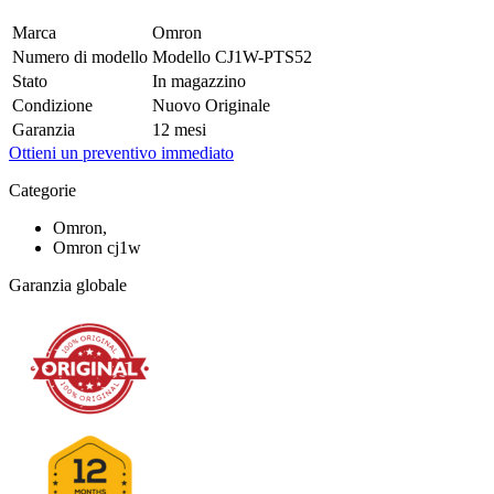
Marca
Omron
Numero di modello
Modello CJ1W-PTS52
Stato
In magazzino
Condizione
Nuovo Originale
Garanzia
12 mesi
Ottieni un preventivo immediato
Categorie
Omron,
Omron cj1w
Garanzia globale