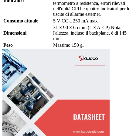
Indicatori
termometro a resistenza, errori rilevati
nell'unità CPU e quattro indicatori per le
uscite di allarme esterne).
Consumo attuale
5 V CC a 250 mA max
31 × 90 × 65 mm (L × A × P) Nota:
Dimensioni
l'altezza, incluso il backplane, è di 145
mm.
Peso
Massimo 150 g.