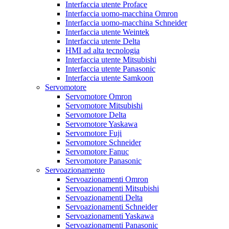
Interfaccia utente Proface
Interfaccia uomo-macchina Omron
Interfaccia uomo-macchina Schneider
Interfaccia utente Weintek
Interfaccia utente Delta
HMI ad alta tecnologia
Interfaccia utente Mitsubishi
Interfaccia utente Panasonic
Interfaccia utente Samkoon
Servomotore
Servomotore Omron
Servomotore Mitsubishi
Servomotore Delta
Servomotore Yaskawa
Servomotore Fuji
Servomotore Schneider
Servomotore Fanuc
Servomotore Panasonic
Servoazionamento
Servoazionamenti Omron
Servoazionamenti Mitsubishi
Servoazionamenti Delta
Servoazionamenti Schneider
Servoazionamenti Yaskawa
Servoazionamenti Panasonic