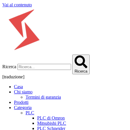
Vai al contenuto
Ricerca
Ricerca
[traduzione]
Casa
Chi siamo
Termini di garanzia
Prodotti
Categoria
PLC
PLC di Omron
Mitsubishi PLC
PLC Schneider