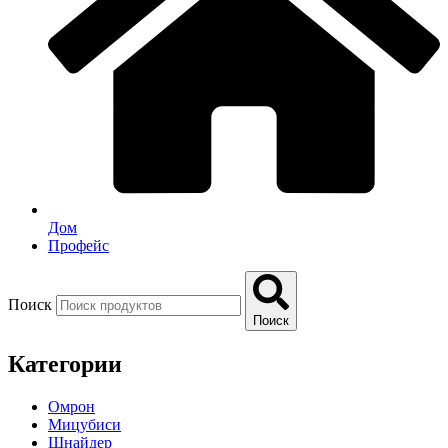
Дом
Профейс
Поиск
Поиск
Категории
Омрон
Мицубиси
Шнайдер