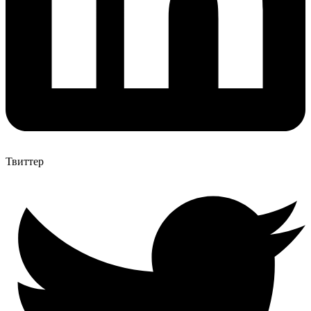
Твиттер