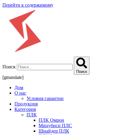
Перейти к содержимому
Поиск
Поиск
[gtranslate]
Дом
О нас
Условия гарантии
Продукция
Категория
ПЛК
ПЛК Омрон
Мицубиси ПЛС
Шнайдер ПЛК