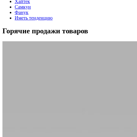
Хайтек
Самкун
Фанук
Иметь тенденцию
Горячие продажи товаров