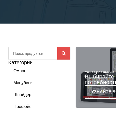
Категории
Омрон
Универсальные
Выбирайте
потребност
Мицубиси
УЗНАЙТЕ 
Шнайдер
Профейс