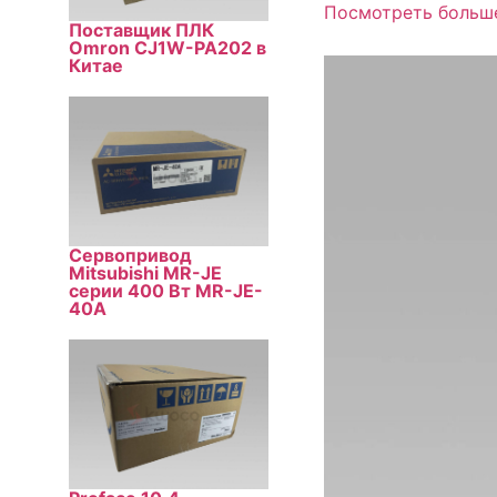
Посмотреть больш
Поставщик ПЛК
Omron CJ1W-PA202 в
Китае
Сервопривод
Mitsubishi MR-JE
серии 400 Вт MR-JE-
40A