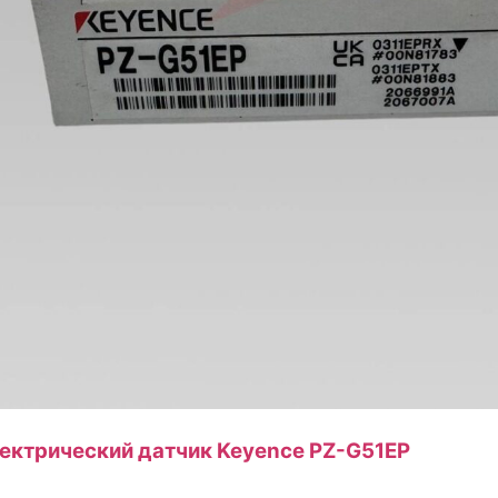
ктрический датчик Keyence PZ-G51EP