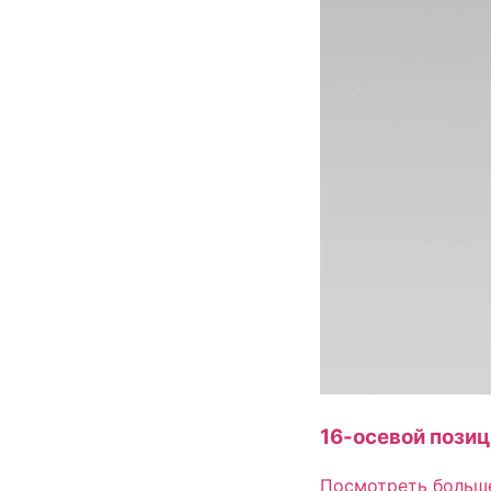
16-осевой пози
Посмотреть больш