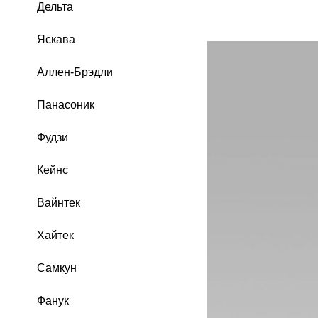
Дельта
Яскава
Аллен-Брэдли
Панасоник
Фудзи
Кейнс
Вайнтек
Хайтек
Самкун
Фанук