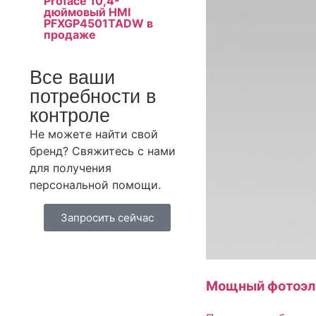
Proface 10,4-
дюймовый HMI
PFXGP4501TADW в
продаже
Все ваши
потребности в
контроле
Не можете найти свой
бренд? Свяжитесь с нами
для получения
персональной помощи.
Запросить сейчас
Мощный фотоэле