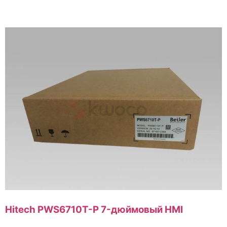
Hitech PWS6710T-P 7-дюймовый HMI