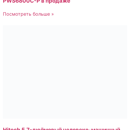
PWS6800C-P в продаже
Посмотреть больше »
Hitech 5,7-дюймовый человеко-машинный