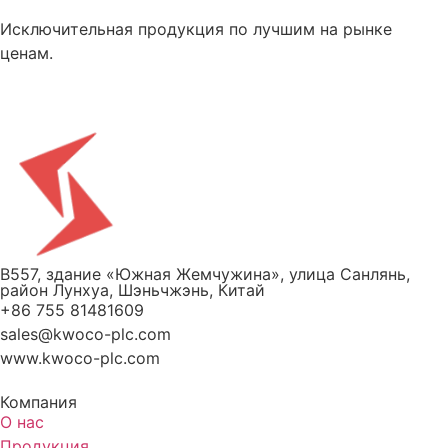
Исключительная продукция по лучшим на рынке
ценам.
B557, здание «Южная Жемчужина», улица Санлянь,
район Лунхуа, Шэньчжэнь, Китай
+86 755 81481609
sales@kwoco-plc.com
www.kwoco-plc.com
Компания
О нас
Продукция