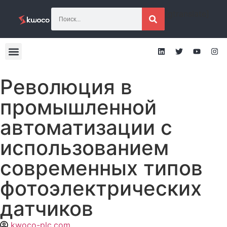
[gtranslate]
Революция в
промышленной
автоматизации с
использованием
современных типов
фотоэлектрических
датчиков
kwoco-plc.com