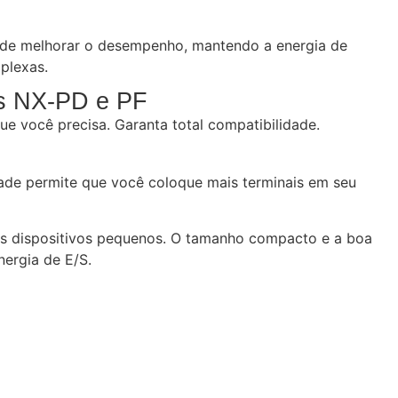
pode melhorar o desempenho, mantendo a energia de
plexas.
es NX-PD e PF
e você precisa. Garanta total compatibilidade.
dade permite que você coloque mais terminais em seu
ros dispositivos pequenos. O tamanho compacto e a boa
nergia de E/S.