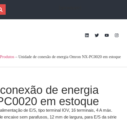
[gtraduzir]
Produtos
–
Unidade de conexão de energia Omron NX-PC0020 em estoque
conexão de energia
PC0020 em estoque
limentação de E/S, tipo terminal IOV, 16 terminais, 4 A máx.
 de encaixe sem parafusos, 12 mm de largura, para E/S da série