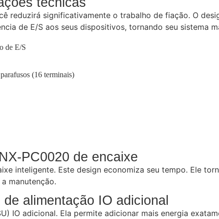
cações técnicas
cê reduzirá significativamente o trabalho de fiação. O d
ência de E/S aos seus dispositivos, tornando seu sistema ma
o de E/S
parafusos (16 terminais)
n NX-PC0020 de encaixe
e inteligente. Este design economiza seu tempo. Ele torna 
e a manutenção.
de alimentação IO adicional
IO adicional. Ela permite adicionar mais energia exatame