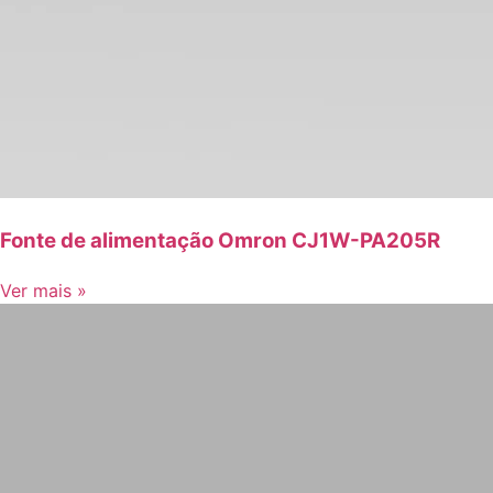
Fonte de alimentação Omron CJ1W-PA205R
Ver mais »