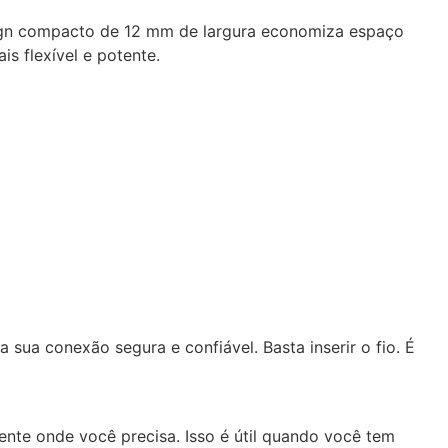
esign compacto de 12 mm de largura economiza espaço
is flexível e potente.
sua conexão segura e confiável. Basta inserir o fio. É
nte onde você precisa. Isso é útil quando você tem