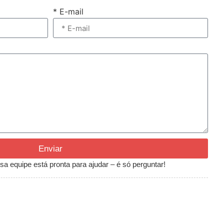
* E-mail
Enviar
a equipe está pronta para ajudar – é só perguntar!