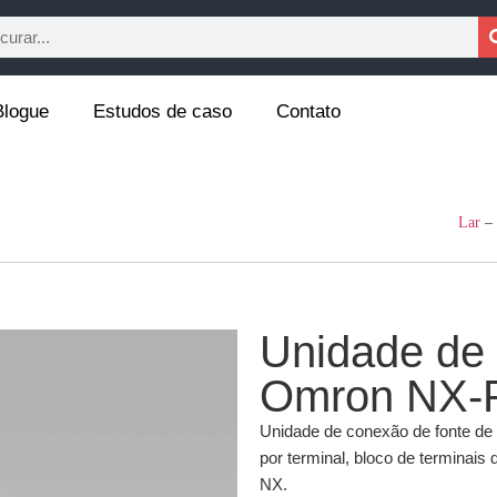
Blogue
Estudos de caso
Contato
Lar
–
Unidade de 
Omron NX-
Unidade de conexão de fonte de a
por terminal, bloco de terminais
NX.