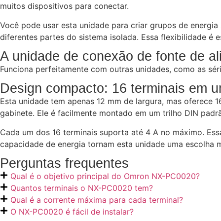
muitos dispositivos para conectar.
Você pode usar esta unidade para criar grupos de energi
diferentes partes do sistema isolada. Essa flexibilidade 
A unidade de conexão de fonte de al
Funciona perfeitamente com outras unidades, como as séri
Design compacto: 16 terminais em um
Esta unidade tem apenas 12 mm de largura, mas oferece 16
gabinete. Ele é facilmente montado em um trilho DIN padr
Cada um dos 16 terminais suporta até 4 A no máximo. Essa
capacidade de energia tornam esta unidade uma escolha mu
Perguntas frequentes
Qual é o objetivo principal do Omron NX-PC0020?
Quantos terminais o NX-PC0020 tem?
Qual é a corrente máxima para cada terminal?
O NX-PC0020 é fácil de instalar?