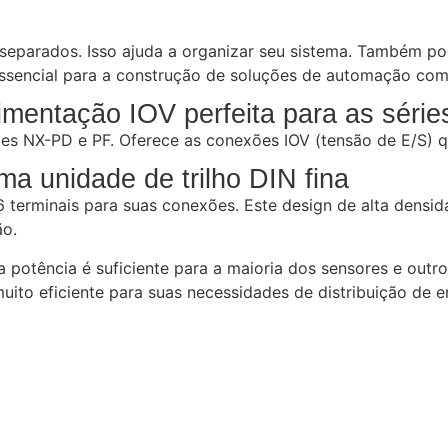
a separados. Isso ajuda a organizar seu sistema. Também 
é essencial para a construção de soluções de automação com
imentação IOV perfeita para as séri
es NX-PD e PF. Oferece as conexões IOV (tensão de E/S) qu
a unidade de trilho DIN fina
 terminais para suas conexões. Este design de alta densi
ão.
 potência é suficiente para a maioria dos sensores e out
ito eficiente para suas necessidades de distribuição de e