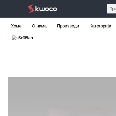
Хоме
О нама
Производи
Категорија
Serbian