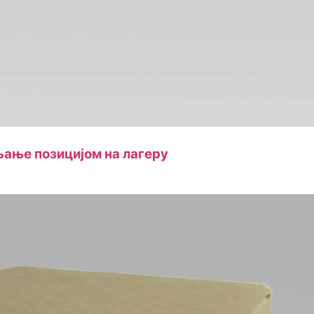
ање позицијом на лагеру