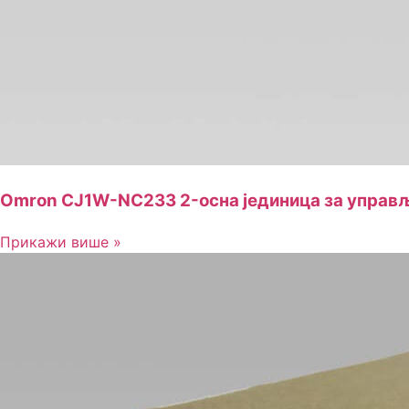
Omron CJ1W-NC233 2-осна јединица за управљ
Прикажи више »