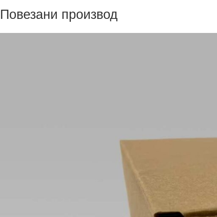
Повезани производ