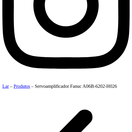
Lar
–
Produtos
–
Servoamplificador Fanuc A06B-6202-H026