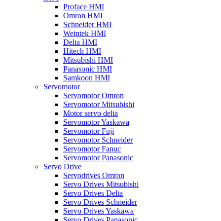
Proface HMI
Omron HMI
Schneider HMI
Weintek HMI
Delta HMI
Hitech HMI
Mitsubishi HMI
Panasonic HMI
Samkoon HMI
Servomotor
Servomotor Omron
Servomotor Mitsubishi
Motor servo delta
Servomotor Yaskawa
Servomotor Fuji
Servomotor Schneider
Servomotor Fanuc
Servomotor Panasonic
Servo Drive
Servodrives Omron
Servo Drives Mitsubishi
Servo Drives Delta
Servo Drives Schneider
Servo Drives Yaskawa
Servo Drives Panasonic