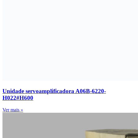
Unidade servoamplificadora A06B-6220-
H022#H600
Ver mais »