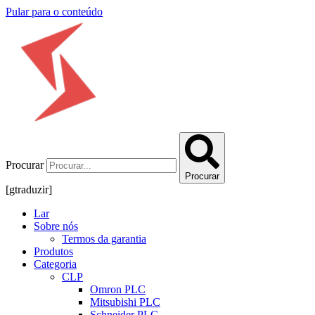
Pular para o conteúdo
Procurar
Procurar
[gtraduzir]
Lar
Sobre nós
Termos da garantia
Produtos
Categoria
CLP
Omron PLC
Mitsubishi PLC
Schneider PLC