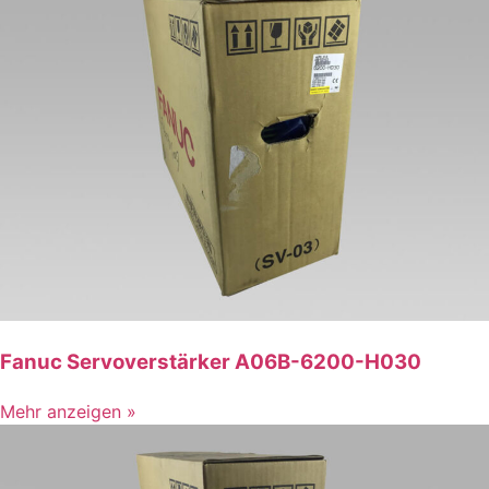
Fanuc Servoverstärker A06B-6200-H030
Mehr anzeigen »