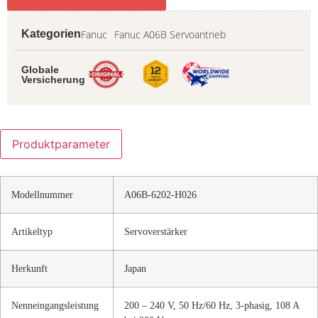
Fanuc
Fanuc A06B Servoantrieb
Kategorien
Globale
Versicherung
Produktparameter
Modellnummer
A06B-6202-H026
Artikeltyp
Servoverstärker
Herkunft
Japan
Nenneingangsleistung
200 – 240 V, 50 Hz/60 Hz, 3-phasig, 108 A