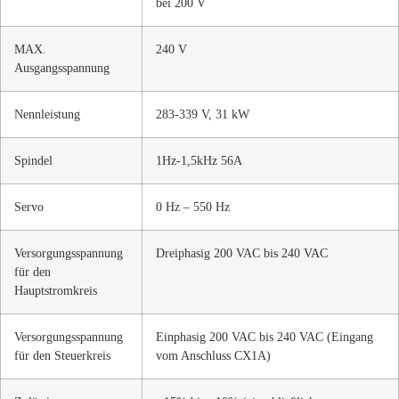
bei 200 V
MAX.
240 V
Ausgangsspannung
Nennleistung
283-339 V, 31 kW
Spindel
1Hz-1,5kHz 56A
Servo
0 Hz – 550 Hz
Versorgungsspannung
Dreiphasig 200 VAC bis 240 VAC
für den
Hauptstromkreis
Versorgungsspannung
Einphasig 200 VAC bis 240 VAC (Eingang
für den Steuerkreis
vom Anschluss CX1A)