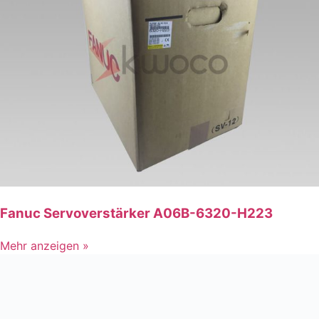
Fanuc Servoverstärker A06B-6320-H223
Mehr anzeigen »