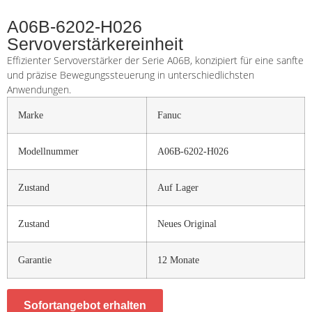
A06B-6202-H026
Servoverstärkereinheit
Effizienter Servoverstärker der Serie A06B, konzipiert für eine sanfte
und präzise Bewegungssteuerung in unterschiedlichsten
Anwendungen.
Marke
Fanuc
Modellnummer
A06B-6202-H026
Zustand
Auf Lager
Zustand
Neues Original
Garantie
12 Monate
Sofortangebot erhalten