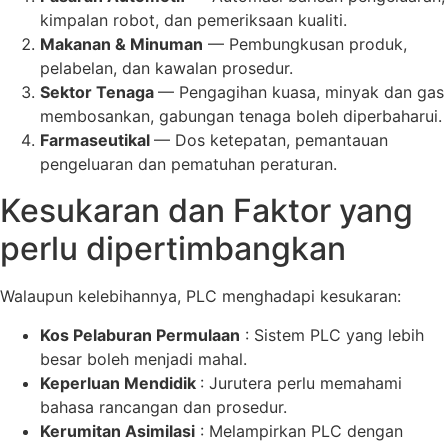
kimpalan robot, dan pemeriksaan kualiti.
Makanan & Minuman
— Pembungkusan produk,
pelabelan, dan kawalan prosedur.
Sektor Tenaga
— Pengagihan kuasa, minyak dan gas
membosankan, gabungan tenaga boleh diperbaharui.
Farmaseutikal
— Dos ketepatan, pemantauan
pengeluaran dan pematuhan peraturan.
Kesukaran dan Faktor yang
perlu dipertimbangkan
Walaupun kelebihannya, PLC menghadapi kesukaran:
Kos Pelaburan Permulaan
: Sistem PLC yang lebih
besar boleh menjadi mahal.
Keperluan Mendidik
: Jurutera perlu memahami
bahasa rancangan dan prosedur.
Kerumitan Asimilasi
: Melampirkan PLC dengan