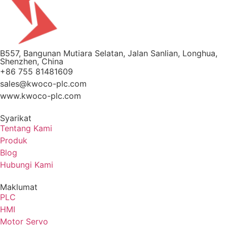
B557, Bangunan Mutiara Selatan, Jalan Sanlian, Longhua,
Shenzhen, China
+86 755 81481609
sales@kwoco-plc.com
www.kwoco-plc.com
Syarikat
Tentang Kami
Produk
Blog
Hubungi Kami
Maklumat
PLC
HMI
Motor Servo