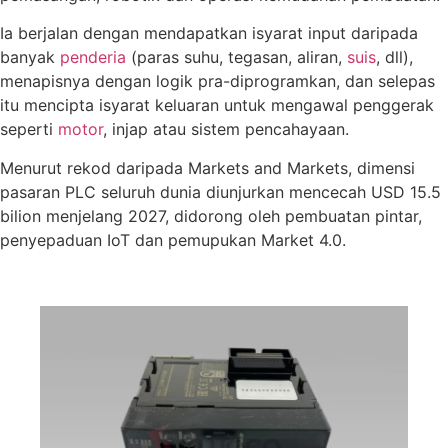
Ia berjalan dengan mendapatkan isyarat input daripada
banyak
penderia
(paras suhu, tegasan, aliran,
suis
, dll),
menapisnya dengan logik pra-diprogramkan, dan selepas
itu mencipta isyarat keluaran untuk mengawal penggerak
seperti
motor
, injap atau sistem pencahayaan.
Menurut rekod daripada Markets and Markets, dimensi
pasaran PLC seluruh dunia diunjurkan mencecah USD 15.5
bilion menjelang 2027, didorong oleh pembuatan pintar,
penyepaduan IoT dan pemupukan Market 4.0.